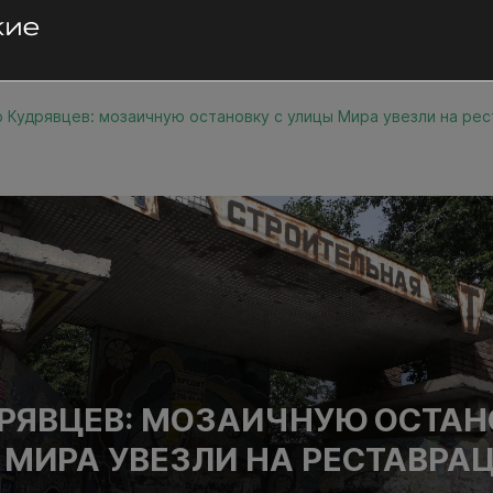
 Кудрявцев: мозаичную остановку с улицы Мира увезли на ре
РЯВЦЕВ: МОЗАИЧНУЮ ОСТАН
 МИРА УВЕЗЛИ НА РЕСТАВРА