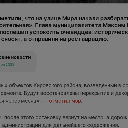
метили, что на улице Мира начали разбира
оительная». Глава муниципалитета Максим 
 поспешил успокоить очевидцев: историчес
сносят, а отправили на реставрацию.
ские новости
бря 2025
ых объектов Кировского района, возведённый в с
ремонте. Будут восстановлены перекрытие и деко
ся через месяц», —
отметил мэр
.
, после этого остановку вернут на место, а доро
й администрации для дальнейшего содержания.