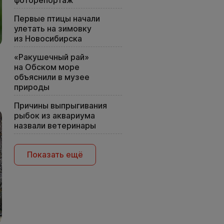
фоторепортаж
Первые птицы начали
улетать на зимовку
из Новосибирска
«Ракушечный рай»
на Обском море
объяснили в музее
природы
Причины выпрыгивания
рыбок из аквариума
назвали ветеринары
Показать ещё