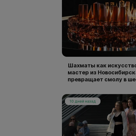
Шахматы как искусство
мастер из Новосибирск
превращает смолу в ш
10 дней назад