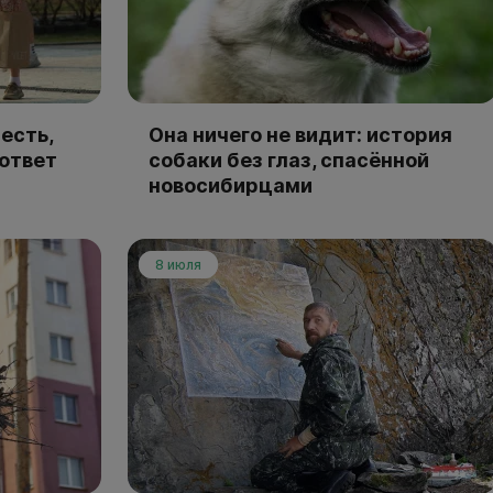
есть,
Она ничего не видит: история
 ответ
собаки без глаз, спасённой
новосибирцами
8 июля