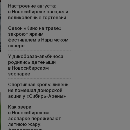
Настроение августа:
в Новосибирске расцвели
великолепные гортензии
Сезон «Кино на траве»
закроют ярким
фестивалем в Нарымском
сквере
У дикобраза-альбиноса
родились детёныши
в Новосибирском
зоопарке
Спортивная кровь: ливень
не помешал донорской
акции у «Сибирь-Арены»
Как звери
в Новосибирском
зоопарке переживают
летнюю жару: