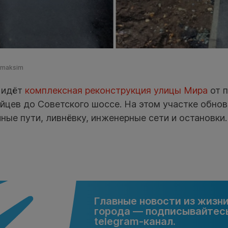
vmaksim
 идёт
комплексная реконструкция улицы Мира
от 
йцев до Советского шоссе. На этом участке обнов
ные пути, ливнёвку, инженерные сети и остановки.
Главные новости из жизн
города — подписывайтесь
telegram-канал.