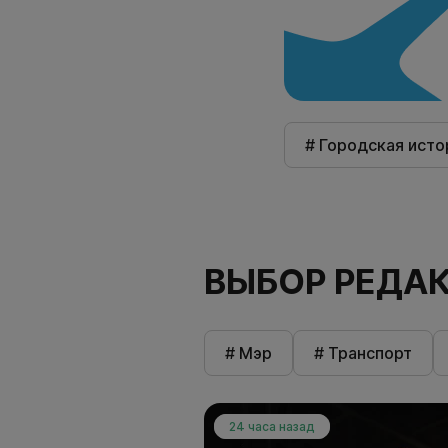
# Городская исто
ВЫБОР РЕДА
# Мэр
# Транспорт
24 часа назад