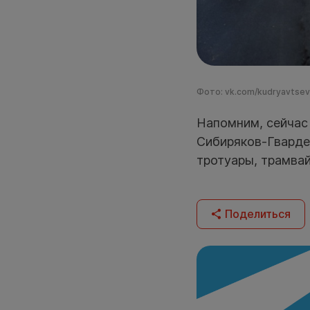
Фото: vk.com/kudryavtse
Напомним, сейчас
Сибиряков-Гварде
тротуары, трамвай
Поделиться