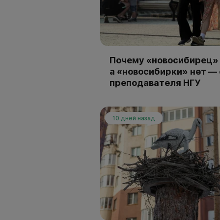
Почему «новосибирец» 
а «новосибирки» нет —
преподавателя НГУ
10 дней назад