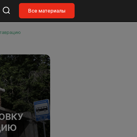
Все материалы
ставрацию
ОВКУ
ЦИЮ