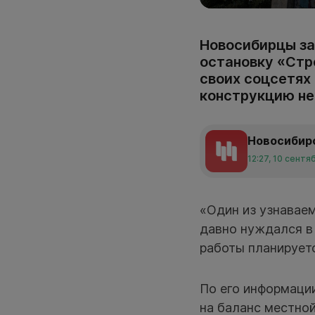
Новосибирцы за
остановку «Стр
своих соцсетях
конструкцию не 
Новосибир
12:27, 10 сентя
«Один из узнаваем
давно нуждался в 
работы планирует
По его информации
на баланс местно