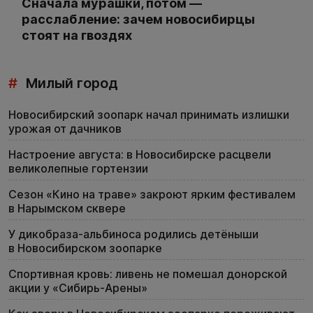
Сначала мурашки, потом —
расслабление: зачем новосибирцы
стоят на гвоздях
#
Милый город
Новосибирский зоопарк начал принимать излишки
урожая от дачников
Настроение августа: в Новосибирске расцвели
великолепные гортензии
Сезон «Кино на траве» закроют ярким фестивалем
в Нарымском сквере
У дикобраза-альбиноса родились детёныши
в Новосибирском зоопарке
Спортивная кровь: ливень не помешал донорской
акции у «Сибирь-Арены»