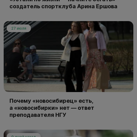
создатель спортклуба Арина Ершова
27 июля
Почему «новосибирец» есть,
а «новосибирки» нет — ответ
преподавателя НГУ
9 дней назад