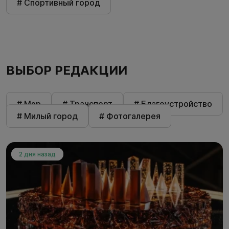
# Спортивный город
ВЫБОР РЕДАКЦИИ
# Мэр
# Транспорт
# Благоустройство
# Милый город
# Фотогалерея
2 дня назад