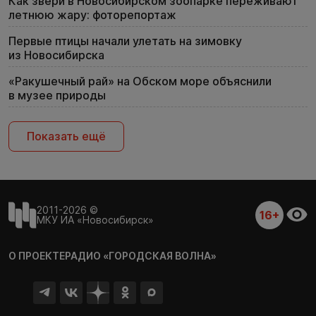
Как звери в Новосибирском зоопарке переживают
летнюю жару: фоторепортаж
Первые птицы начали улетать на зимовку
из Новосибирска
«Ракушечный рай» на Обском море объяснили
в музее природы
Показать ещё
2011-2026 ©
16+
МКУ ИА «Новосибирск»
О ПРОЕКТЕ
РАДИО «ГОРОДСКАЯ ВОЛНА»