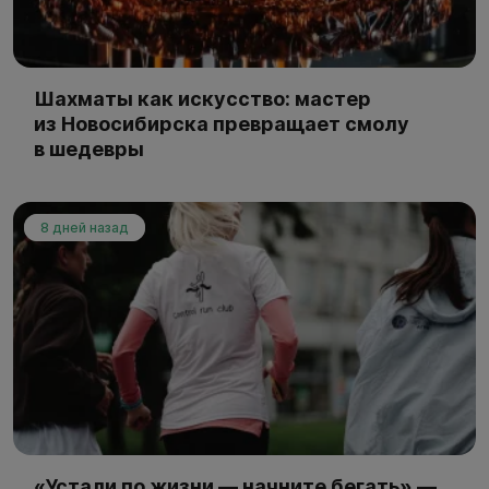
Шахматы как искусство: мастер
из Новосибирска превращает смолу
в шедевры
8 дней назад
«Устали по жизни — начните бегать» —