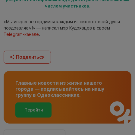
числом участников.
«Мы искренне гордимся каждым из них и от всей души
поздравляем!» — написал мэр Кудрявцев в своём
Telegram-канале
.
Поделиться
Главные новости из жизни нашего
города — подписывайтесь на нашу
группу в Одноклассниках.
Перейти