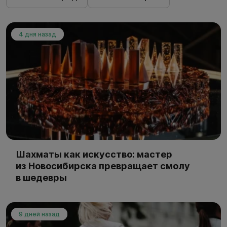
4 дня назад
Шахматы как искусство: мастер
из Новосибирска превращает смолу
в шедевры
9 дней назад