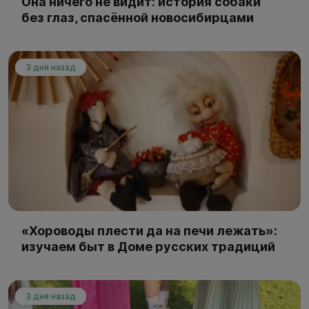
Она ничего не видит: история собаки
без глаз, спасённой новосибирцами
3 дня назад
«Хороводы плести да на печи лежать»:
изучаем быт в Доме русских традиций
3 дня назад