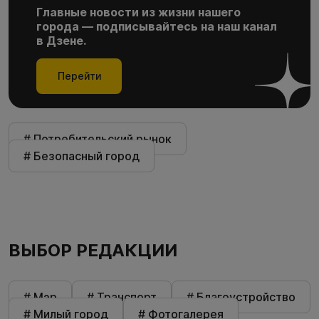
Главные новости из жизни нашего
города — подписывайтесь на наш канал
в Дзене.
Перейти
# Потребительский рынок
# Безопасный город
ВЫБОР РЕДАКЦИИ
# Мэр
# Транспорт
# Благоустройство
# Милый город
# Фотогалерея