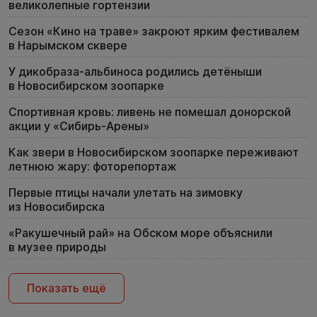
великолепные гортензии
Сезон «Кино на траве» закроют ярким фестивалем
в Нарымском сквере
У дикобраза-альбиноса родились детёныши
в Новосибирском зоопарке
Спортивная кровь: ливень не помешал донорской
акции у «Сибирь-Арены»
Как звери в Новосибирском зоопарке переживают
летнюю жару: фоторепортаж
Первые птицы начали улетать на зимовку
из Новосибирска
«Ракушечный рай» на Обском море объяснили
в музее природы
Показать ещё