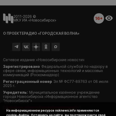
2011-2026 ©
16+
МКУ ИА «Новосибирск»
О ПРОЕКТЕ
РАДИО «ГОРОДСКАЯ ВОЛНА»
Сетевое издание «Новосибирские новости»
Зарегистрировано
Федеральной службой по надзору в
сфере связи,
информационных технологий и массовых
коммуникаций (Роскомнадзор)
Регистрационный номер
Эл № ФС77-89763 от 08 июля
2025 г.
Учредитель:
Муниципальное казённое учреждение
города Новосибирска «Информационное агентство
"Новосибирск"»
Согласие и политика конфиденциальности
На информационном ресурсе
nsknews.info
применяются
cookie-файлы. Оставаясь на сайте, вы подтверждаете своё