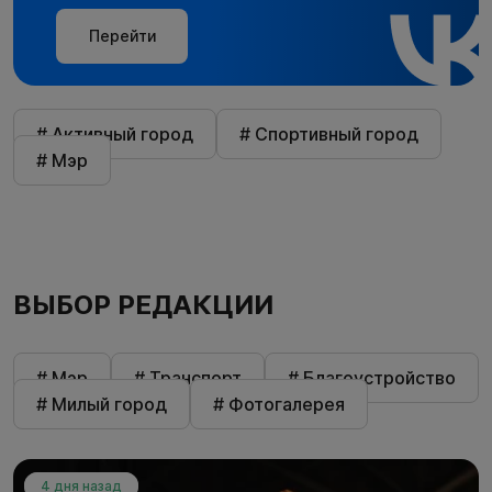
Перейти
# Активный город
# Спортивный город
# Мэр
ВЫБОР РЕДАКЦИИ
# Мэр
# Транспорт
# Благоустройство
# Милый город
# Фотогалерея
4 дня назад