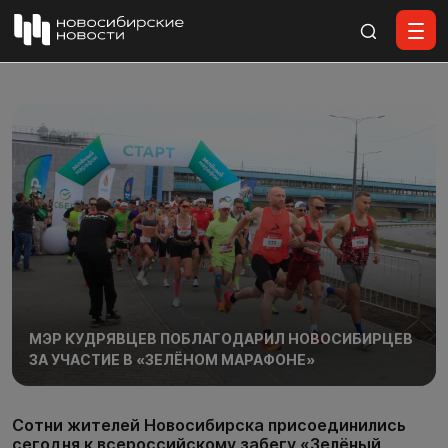
Все материалы
МЭР КУДРЯВЦЕВ ПОБЛАГОДАРИЛ НОВОСИБИРЦЕВ
ЗА УЧАСТИЕ В «ЗЕЛЁНОМ МАРАФОНЕ»
Сотни жителей Новосибирска присоединились
сегодня к всероссийскому забегу «Зелёный