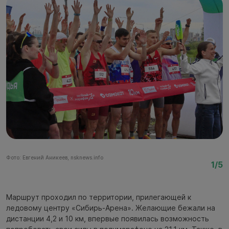
Фото: Евгений Аникеев, nsknews.info
Фо
1/5
Маршрут проходил по территории, прилегающей к
ледовому центру «Сибирь-Арена». Желающие бежали на
дистанции 4,2 и 10 км, впервые появилась возможность