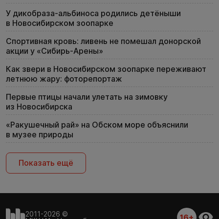
У дикобраза-альбиноса родились детёныши
в Новосибирском зоопарке
Спортивная кровь: ливень не помешал донорской
акции у «Сибирь-Арены»
Как звери в Новосибирском зоопарке переживают
летнюю жару: фоторепортаж
Первые птицы начали улетать на зимовку
из Новосибирска
«Ракушечный рай» на Обском море объяснили
в музее природы
Показать ещё
2011-2026 ©
16+