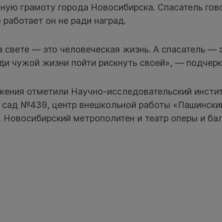
ную грамоту города Новосибирска. Спасатель гово
 работает он не ради наград.
 свете — это человеческая жизнь. А спасатель — 
и чужой жизни пойти рискнуть своей», — подчерк
жения отметили Научно-исследовательский инсти
й сад №439, центр внешкольной работы «Пашинск
 Новосибирский метрополитен и театр оперы и бал