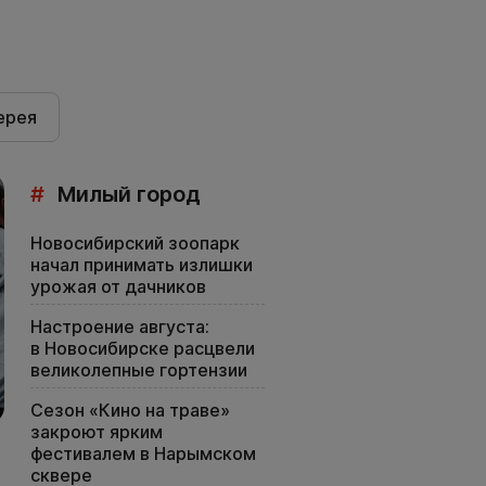
ерея
#
Милый город
Новосибирский зоопарк
начал принимать излишки
урожая от дачников
Настроение августа:
в Новосибирске расцвели
великолепные гортензии
Сезон «Кино на траве»
закроют ярким
фестивалем в Нарымском
сквере