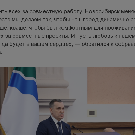
ть всех за совместную работу. Новосибирск меня
есте мы делаем так, чтобы наш город динамично р
чше, краше, чтобы был комфортным для проживани
ех за совместные проекты. И пусть любовь к наше
гда будет в вашем сердце», — обратился к собра
.