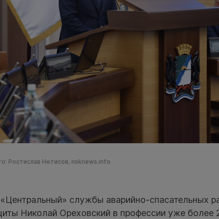
о: Ростислав Нетисов, nsknews.info
 «Центральный» службы аварийно-спасательных р
щиты Николай Ореховский в профессии уже более 2