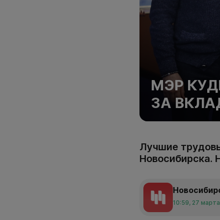
МЭР КУД
ЗА ВКЛА
Лучшие трудовы
Новосибирска. 
Новосибир
10:59, 27 март