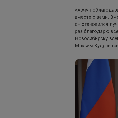
«Хочу поблагодари
вместе с вами. Вм
он становился лу
раз благодарю вс
Новосибирску все
Максим Кудрявцев