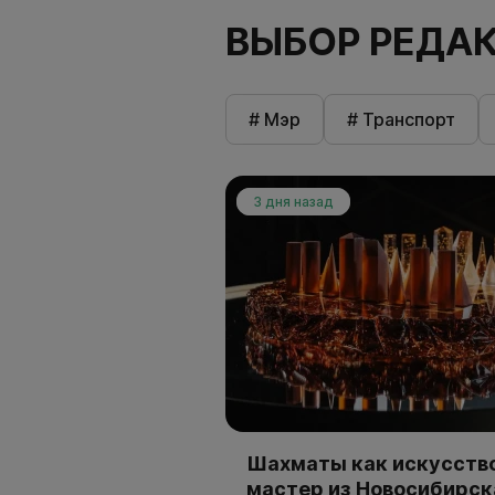
ВЫБОР РЕДА
# Мэр
# Транспорт
3 дня назад
Шахматы как искусство
мастер из Новосибирск