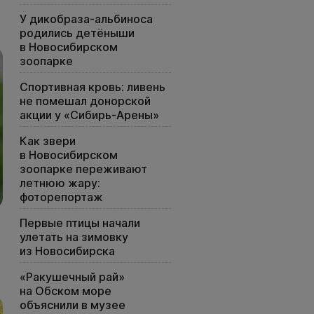
У дикобраза-альбиноса
родились детёныши
в Новосибирском
зоопарке
Спортивная кровь: ливень
не помешал донорской
акции у «Сибирь-Арены»
Как звери
в Новосибирском
зоопарке переживают
летнюю жару:
фоторепортаж
Первые птицы начали
улетать на зимовку
из Новосибирска
«Ракушечный рай»
на Обском море
объяснили в музее