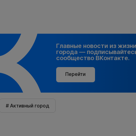
Главные новости из жизн
города — подписывайтесь
сообщество ВКонтакте.
Перейти
# Активный город