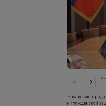
Фот
Начальник отряда
и гражданской за