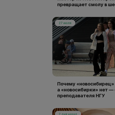
превращает смолу в ш
27 июля
Почему «новосибирец» 
а «новосибирки» нет —
преподавателя НГУ
2 дня назад