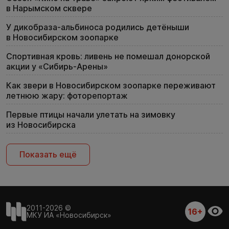
в Нарымском сквере
У дикобраза-альбиноса родились детёныши
в Новосибирском зоопарке
Спортивная кровь: ливень не помешал донорской
акции у «Сибирь-Арены»
Как звери в Новосибирском зоопарке переживают
летнюю жару: фоторепортаж
Первые птицы начали улетать на зимовку
из Новосибирска
Показать ещё
2011-2026 ©
16+
МКУ ИА «Новосибирск»