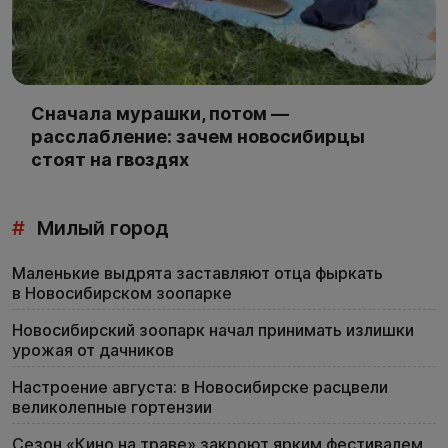
Сначала мурашки, потом —
расслабление: зачем новосибирцы
стоят на гвоздях
#
Милый город
Маленькие выдрята заставляют отца фыркать
в Новосибирском зоопарке
Новосибирский зоопарк начал принимать излишки
урожая от дачников
Настроение августа: в Новосибирске расцвели
великолепные гортензии
Сезон «Кино на траве» закроют ярким фестивалем