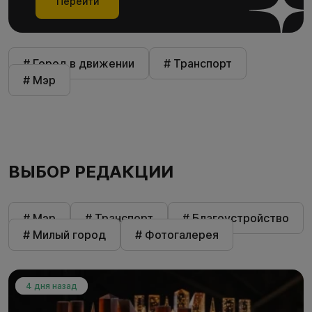
Перейти
# Город в движении
# Транспорт
# Мэр
ВЫБОР РЕДАКЦИИ
# Мэр
# Транспорт
# Благоустройство
# Милый город
# Фотогалерея
4 дня назад