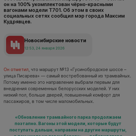
он на 100% укомплектован чёрно-красными
вагонами модели Т701. Об этом в своих
социальных сетях сообщил мэр города Максим
Кудрявцев.
Новосибирские новости
12:53, 24 января 2026
Он отметил
, что маршрут №13 «Гусинобродское шоссе –
улица Писарева» — самый востребованный из трамвайных.
Потому именно это направление выбрали первым для
внедрения современных белорусских моделей. У них
низкий пол, больше дверей, повышенный комфорт для
пассажиров, в том числе маломобильных.
«Обновление трамвайного парка продолжаем
поэтапно. Вагоны этой модели, которые будут
поступать дальше, направим на другие маршруты,