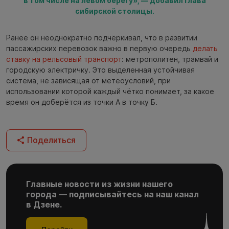
в том числе на левом берегу», — добавил глава
сибирской столицы.
Ранее он неоднократно подчёркивал, что в развитии
пассажирских перевозок важно в первую очередь
делать
ставку на рельсовый транспорт
: метрополитен, трамвай и
городскую электричку. Это выделенная устойчивая
система, не зависящая от метеоусловий, при
использовании которой каждый чётко понимает, за какое
время он доберётся из точки А в точку Б.
Поделиться
Главные новости из жизни нашего
города — подписывайтесь на наш канал
в Дзене.