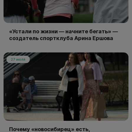
«Устали по жизни — начните бегать» —
создатель спортклуба Арина Ершова
27 июля
Почему «новосибирец» есть,