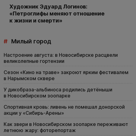
Художник Эдуард Логинов:
«Петроглифы меняют отношение
к жизни и смерти»
#
Милый город
Настроение августа: в Новосибирске расцвели
великолепные гортензии
Сезон «Кино на траве» закроют ярким фестивалем
в Нарымском сквере
У дикобраза-альбиноса родились детёныши
в Новосибирском зоопарке
Спортивная кровь: ливень не помешал донорской
акции у «Сибирь-Арены»
Как звери в Новосибирском зоопарке переживают
летнюю жару: фоторепортаж