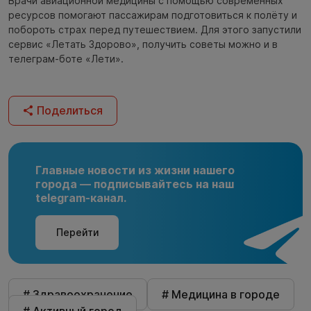
Врачи авиационной медицины с помощью современных
ресурсов помогают пассажирам подготовиться к полёту и
побороть страх перед путешествием. Для этого запустили
сервис «Летать Здорово», получить советы можно и в
телеграм-боте «Лети».
Поделиться
Главные новости из жизни нашего
города — подписывайтесь на наш
telegram-канал.
Перейти
# Здравоохранение
# Медицина в городе