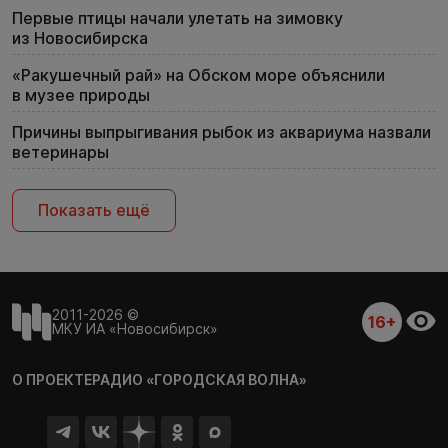
Первые птицы начали улетать на зимовку
из Новосибирска
«Ракушечный рай» на Обском море объяснили
в музее природы
Причины выпрыгивания рыбок из аквариума назвали
ветеринары
Показать ещё
2011-2026 ©
16+
МКУ ИА «Новосибирск»
О ПРОЕКТЕ
РАДИО «ГОРОДСКАЯ ВОЛНА»