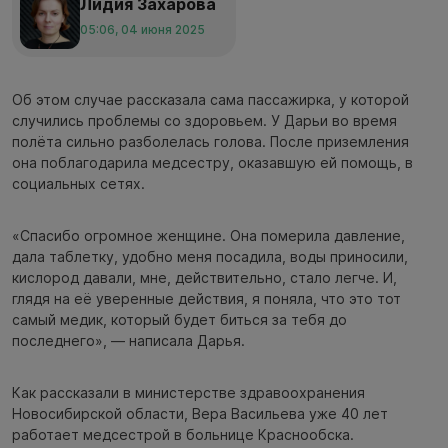
Лидия Захарова
05:06, 04 июня 2025
Об этом случае рассказала сама пассажирка, у которой
случились проблемы со здоровьем. У Дарьи во время
полёта сильно разболелась голова. После приземления
она поблагодарила медсестру, оказавшую ей помощь, в
социальных сетях.
«Спасибо огромное женщине. Она померила давление,
дала таблетку, удобно меня посадила, воды приносили,
кислород давали, мне, действительно, стало легче. И,
глядя на её уверенные действия, я поняла, что это тот
самый медик, который будет биться за тебя до
последнего», — написала Дарья.
Как рассказали в министерстве здравоохранения
Новосибирской области, Вера Васильева уже 40 лет
работает медсестрой в больнице Краснообска.