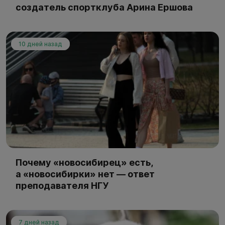
создатель спортклуба Арина Ершова
10 дней назад
Почему «новосибирец» есть,
а «новосибирки» нет — ответ
преподавателя НГУ
7 дней назад