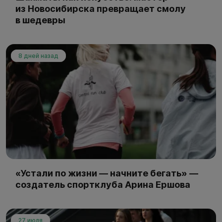
из Новосибирска превращает смолу
в шедевры
8 дней назад
«Устали по жизни — начните бегать» —
создатель спортклуба Арина Ершова
27 июля