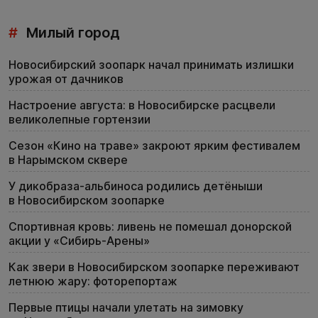
#
Милый город
Новосибирский зоопарк начал принимать излишки
урожая от дачников
Настроение августа: в Новосибирске расцвели
великолепные гортензии
Сезон «Кино на траве» закроют ярким фестивалем
в Нарымском сквере
У дикобраза-альбиноса родились детёныши
в Новосибирском зоопарке
Спортивная кровь: ливень не помешал донорской
акции у «Сибирь-Арены»
Как звери в Новосибирском зоопарке переживают
летнюю жару: фоторепортаж
Первые птицы начали улетать на зимовку