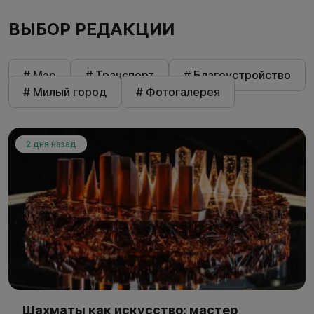
ВЫБОР РЕДАКЦИИ
# Мэр
# Транспорт
# Благоустройство
# Милый город
# Фотогалерея
2 дня назад
Шахматы как искусство: мастер