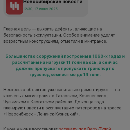
Новосибирские новости
12:30, 17 июня 2025
Главная цель — выявить дефекты, влияющие на
безопасность эксплуатации. Особое внимание уделят
возрастным конструкциям, отметили в минтрансе.
Большинство сооружений построены в 1960-х годах и
рассчитаны на нагрузки 11 тонн на ось, а сейчас
должны пропускать пропускать транспорт с
грузоподъёмностью до 14 тонн.
Несколько объектов уже капитально ремонтируют — на
ключевых магистралях в Татарском, Коченёвском,
Чулымском и Каргатском районах. До конца года
планируют ввести в эксплуатацию путепровод на трассе
«Новосибирск – Ленинск-Кузнецкий».
К концу июня восстановят
эстакаду под Верх-Тулой
,