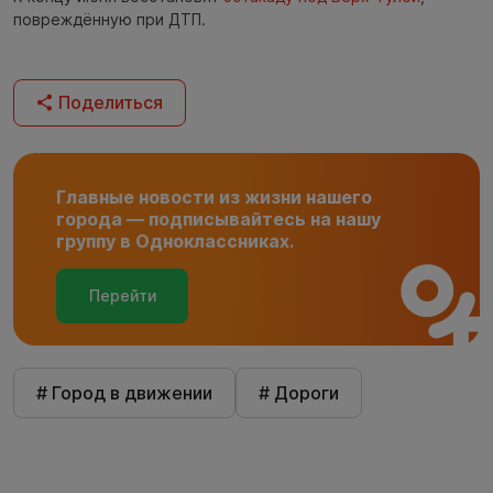
повреждённую при ДТП.
Поделиться
Главные новости из жизни нашего
города — подписывайтесь на нашу
группу в Одноклассниках.
Перейти
# Город в движении
# Дороги