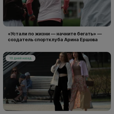
«Устали по жизни — начните бегать» —
создатель спортклуба Арина Ершова
10 дней назад