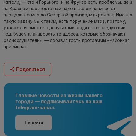
жители, — это и Горького, и на Фрунзе есть проблемы, да и
на Красном проспекте нам надо в целом начиная от
площади Ленина до Северной производить ремонт. Именно
такую задачу мы ставим, есть поручение мэра, поэтому,
утверждая вместе с депутатами бюджет на следующий
год, будем планировать те адреса, которые обозначают
радиослушатели», — добавил гость программы «Районная
приёмная».
Поделиться
Главные новости из жизни нашего
города — подписывайтесь на наш
telegram-канал.
Перейти