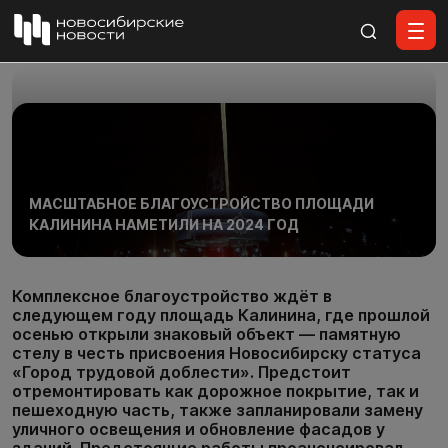
Все материалы
МАСШТАБНОЕ БЛАГОУСТРОЙСТВО ПЛОЩАДИ
КАЛИНИНА НАМЕТИЛИ НА 2024 ГОД
Комплексное благоустройство ждёт в
следующем году площадь Калинина, где прошлой
осенью открыли знаковый объект — памятную
стелу в честь присвоения Новосибирску статуса
«Город трудовой доблести». Предстоит
отремонтировать как дорожное покрытие, так и
пешеходную часть, также запланировали замену
уличного освещения и обновление фасадов у
зданий. Предстоящие работы проанонсировал