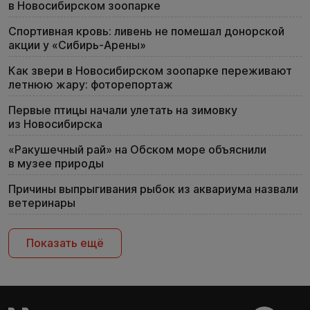
в Новосибирском зоопарке
Спортивная кровь: ливень не помешал донорской
акции у «Сибирь-Арены»
Как звери в Новосибирском зоопарке переживают
летнюю жару: фоторепортаж
Первые птицы начали улетать на зимовку
из Новосибирска
«Ракушечный рай» на Обском море объяснили
в музее природы
Причины выпрыгивания рыбок из аквариума назвали
ветеринары
Показать ещё