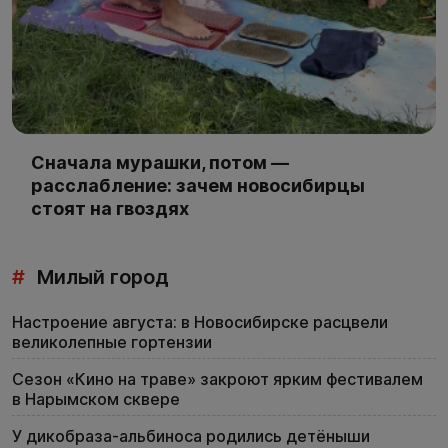
Сначала мурашки, потом —
расслабление: зачем новосибирцы
стоят на гвоздях
#
Милый город
Настроение августа: в Новосибирске расцвели
великолепные гортензии
Сезон «Кино на траве» закроют ярким фестивалем
в Нарымском сквере
У дикобраза-альбиноса родились детёныши