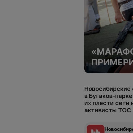
«МАРАФО
ПРИМЕРИ
Новосибирские 
в Бугаков-парке
их плести сети
активисты ТОС 
Новосибир