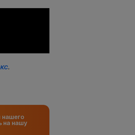
АКС
.
и нашего
 на нашу