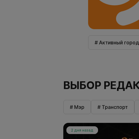
# Активный город
ВЫБОР РЕДА
# Мэр
# Транспорт
2 дня назад