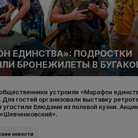
Н ЕДИНСТВА»: ПОДРОСТКИ
ЛИ БРОНЕЖИЛЕТЫ В БУГАКО
общественники устроили «Марафон единств
. Для гостей организовали выставку ретрот
 и угостили блюдами из полевой кухни. Акц
«Шевченковский».
ские новости