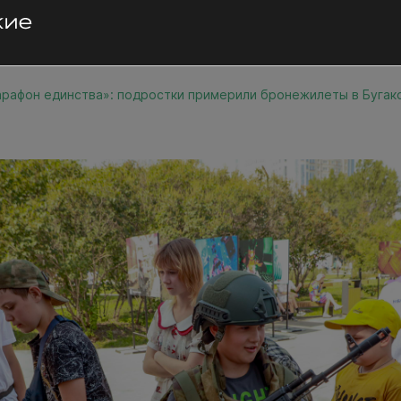
рафон единства»: подростки примерили бронежилеты в Бугак