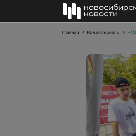
«Ма
Главная
Все материалы