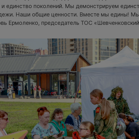
а и единство поколений. Мы демонстрируем единс
дежи. Наши общие ценности. Вместе мы едины! Мы
вь Ермоленко, председатель ТОС «Шевченковский