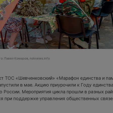
о: Павел Комаров, nsknews.info
т ТОС «Шевченковский» «Марафон единства и па
апустили в мае. Акцию приурочили к Году единств
 России. Мероприятия цикла прошли в разных рай
ся при поддержке управления общественных связе