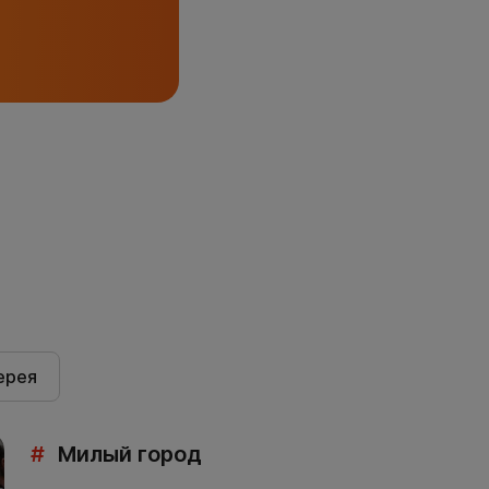
ерея
#
Милый город