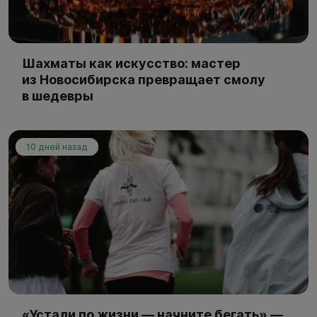
Шахматы как искусство: мастер
из Новосибирска превращает смолу
в шедевры
10 дней назад
«Устали по жизни — начните бегать» —