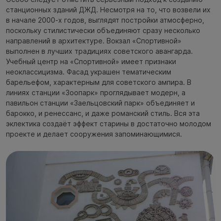
станционных зданий ДЖД. Несмотря на то, что возвели их
в начале 2000-х годов, выглядят постройки атмосферно,
поскольку стилистически объединяют сразу несколько
направлений в архитектуре. Вокзал «Спортивной»
выполнен в лучших традициях советского авангарда.
Учебный центр на «Спортивной» имеет признаки
неоклассицизма. Фасад украшен тематическим
барельефом, характерным для советского ампира. В
линиях станции «Зоопарк» проглядывает модерн, а
павильон станции «Заельцовский парк» объединяет и
барокко, и ренессанс, и даже романский стиль. Вся эта
эклектика создаёт эффект старины в достаточно молодом
проекте и делает сооружения запоминающимися.