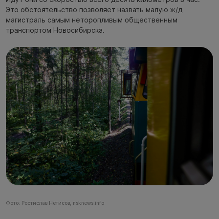
Это обстоятельство позволяет назвать малую ж/д
магистраль самым неторопливым общественным
транспортом Новосибирска.
Фото: Ростислав Нетисов, nsknews.info