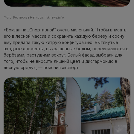
Фото: Ростислав Нетисов, nsknews.info
«Вокзал на „Спортивной“ очень маленький. Чтобы вписать
его в лесной массив и сохранить каждую берёзу и сосну,
ему придали такую хитрую конфигурацию. Вытянутые
входные элементы, выкрашенные белым, перекликаются с
берёзами, растущими вокруг. Белый фасад выбрали для
того, чтобы не вносить лишний цвет и дисгармонию в
лесную среду», — пояснил эксперт.