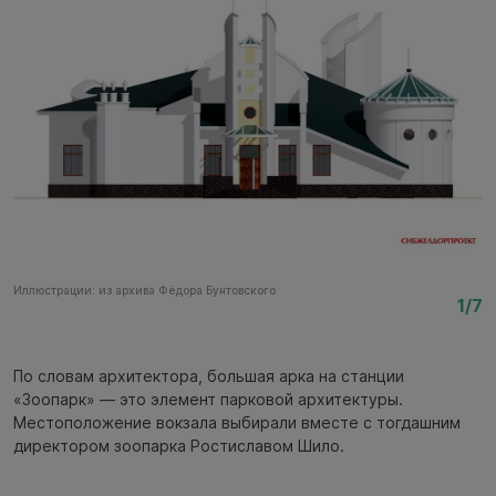
Иллюстрации: из архива Фёдора Бунтовского
Ил
1/7
По словам архитектора, большая арка на станции
«Зоопарк» — это элемент парковой архитектуры.
Местоположение вокзала выбирали вместе с тогдашним
директором зоопарка Ростиславом Шило.