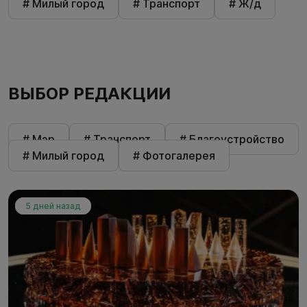
# Милый город
# Транспорт
# Ж/д
ВЫБОР РЕДАКЦИИ
# Мэр
# Транспорт
# Благоустройство
# Милый город
# Фотогалерея
5 дней назад