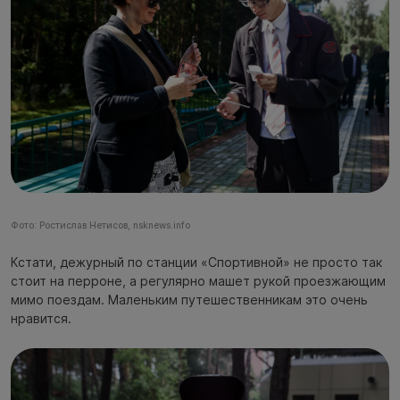
Фото: Ростислав Нетисов, nsknews.info
Кстати, дежурный по станции «Спортивной» не просто так
стоит на перроне, а регулярно машет рукой проезжающим
мимо поездам. Маленьким путешественникам это очень
нравится.