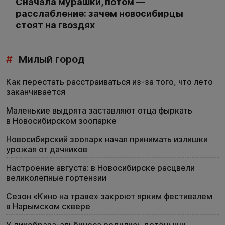
Сначала мурашки, потом —
расслабление: зачем новосибирцы
стоят на гвоздях
#
Милый город
Как перестать расстраиваться из-за того, что лето
заканчивается
Маленькие выдрята заставляют отца фыркать
в Новосибирском зоопарке
Новосибирский зоопарк начал принимать излишки
урожая от дачников
Настроение августа: в Новосибирске расцвели
великолепные гортензии
Сезон «Кино на траве» закроют ярким фестивалем
в Нарымском сквере
У дикобраза-альбиноса родились детёныши