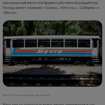
пассажирский вагон-платформа собственной разработки.
Поезда имеют названия «Сказка», «Юность», «Сибиряк» и
«Мечта».
Фото: Ростислав Нетисов, nsknews.info
Идут они со скоростью всего десять километров в час.