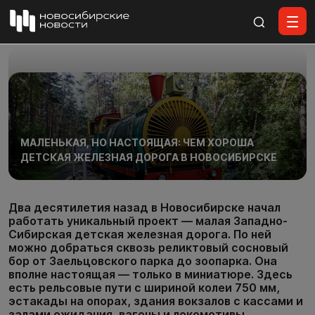
Все материалы
МАЛЕНЬКАЯ, НО НАСТОЯЩАЯ: ЧЕМ ХОРОША
ДЕТСКАЯ ЖЕЛЕЗНАЯ ДОРОГА В НОВОСИБИРСКЕ
Два десятилетия назад в Новосибирске начал
работать уникальный проект — малая Западно-
Сибирская детская железная дорога. По ней
можно добраться сквозь реликтовый сосновый
бор от Заельцовского парка до зоопарка. Она
вполне настоящая — только в миниатюре. Здесь
есть рельсовые пути с шириной колеи 750 мм,
эстакады на опорах, здания вокзалов с кассами и
залами ожидания, вагоны и локомотивы,