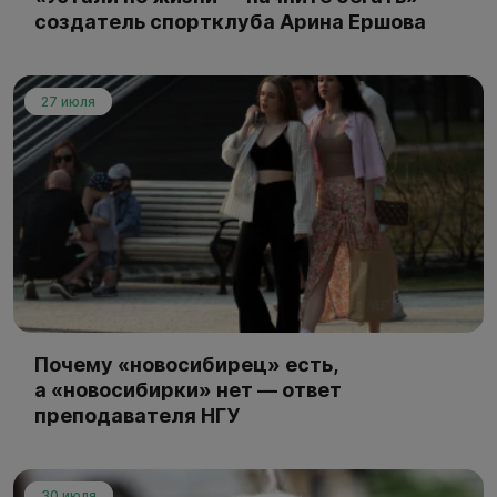
создатель спортклуба Арина Ершова
27 июля
Почему «новосибирец» есть,
а «новосибирки» нет — ответ
преподавателя НГУ
30 июля