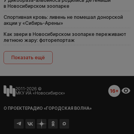
в Новосибирском зоопарке
Спортивная кровь: ливень не помешал донорской
акции у «Сибирь-Арены»
Как звери в Новосибирском зоопарке переживают
летнюю жару: фоторепортаж
Показать ещё
2011-2026 ©
16+
МКУ ИА «Новосибирск»
О ПРОЕКТЕ
РАДИО «ГОРОДСКАЯ ВОЛНА»