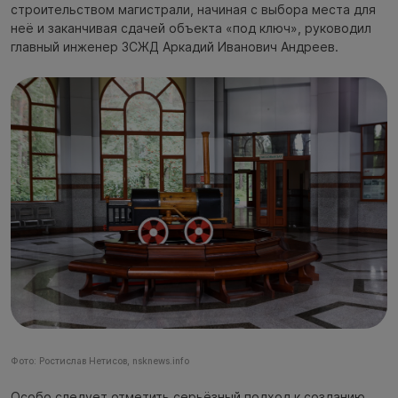
строительством магистрали, начиная с выбора места для
неё и заканчивая сдачей объекта «под ключ», руководил
главный инженер ЗСЖД Аркадий Иванович Андреев.
Фото: Ростислав Нетисов, nsknews.info
Особо следует отметить серьёзный подход к созданию