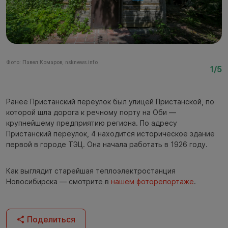
Фото: Павел Комаров, nsknews.info
Фо
1/5
Ранее Пристанский переулок был улицей Пристанской, по
которой шла дорога к речному порту на Оби —
крупнейшему предприятию региона. По адресу
Пристанский переулок, 4 находится историческое здание
первой в городе ТЭЦ. Она начала работать в 1926 году.
Как выглядит старейшая теплоэлектростанция
Новосибирска — смотрите в
нашем фоторепортаже
.
Поделиться