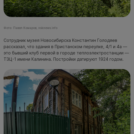
Фото: Павел Комаров, nsknews.info
Сотрудник музея Новосибирска Константин Голодяев
рассказал, что здания в Пристанском переулке, 4/1 и 4а —
это бывший клуб первой в городе теплоэлектростанции —
ТЭЦ-1 имени Калинина. Постройки датируют 1924 годом.