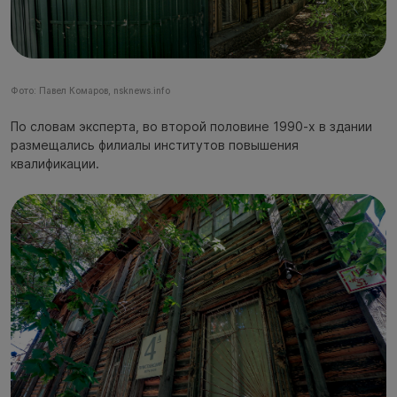
Фото: Павел Комаров, nsknews.info
По словам эксперта, во второй половине 1990-х в здании
размещались филиалы институтов повышения
квалификации.