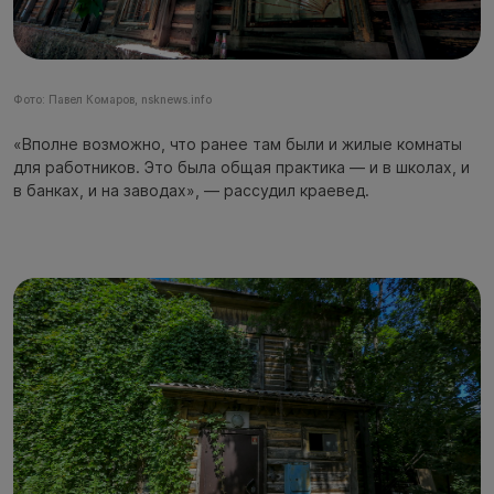
Фото: Павел Комаров, nsknews.info
«Вполне возможно, что ранее там были и жилые комнаты
для работников. Это была общая практика — и в школах, и
в банках, и на заводах», — рассудил краевед.