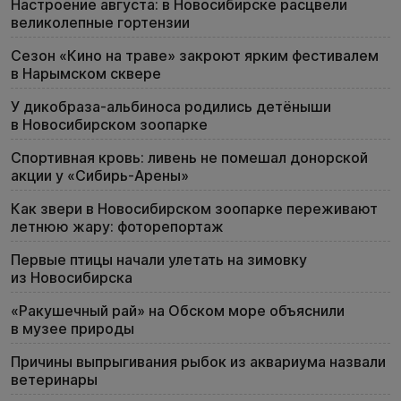
Настроение августа: в Новосибирске расцвели
великолепные гортензии
Сезон «Кино на траве» закроют ярким фестивалем
в Нарымском сквере
У дикобраза-альбиноса родились детёныши
в Новосибирском зоопарке
Спортивная кровь: ливень не помешал донорской
акции у «Сибирь-Арены»
Как звери в Новосибирском зоопарке переживают
летнюю жару: фоторепортаж
Первые птицы начали улетать на зимовку
из Новосибирска
«Ракушечный рай» на Обском море объяснили
в музее природы
Причины выпрыгивания рыбок из аквариума назвали
ветеринары