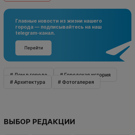
Главные новости из жизни нашего
города — подписывайтесь на наш
telegram-канал.
Перейти
# Дом в городе
# Городская история
# Архитектура
# Фотогалерея
ВЫБОР РЕДАКЦИИ