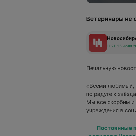
Ветеринары не с
Новосибир
11:21, 25 июля 
Печальную новость
«Всеми любимый, 
по радуге к звёзд
Мы все скорбим и 
учреждения в соци
Постоянные п