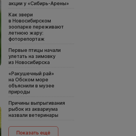
акции у «Сибирь-Арены»
Как звери
в Новосибирском
зоопарке переживают
летнюю жару:
фоторепортаж
Первые птицы начали
улетать на зимовку
из Новосибирска
«Ракушечный рай»
на Обском море
объяснили в музее
природы
Причины выпрыгивания
рыбок из аквариума
назвали ветеринары
Показать ещё