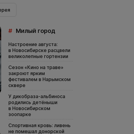
ерея
#
Милый город
Настроение августа:
в Новосибирске расцвели
великолепные гортензии
Сезон «Кино на траве»
закроют ярким
фестивалем в Нарымском
сквере
У дикобраза-альбиноса
родились детёныши
в Новосибирском
зоопарке
Спортивная кровь: ливень
не помешал донорской