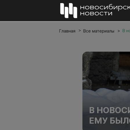
В н
Главная
Все материалы
В НОВОС
ЕМУ БЫЛ