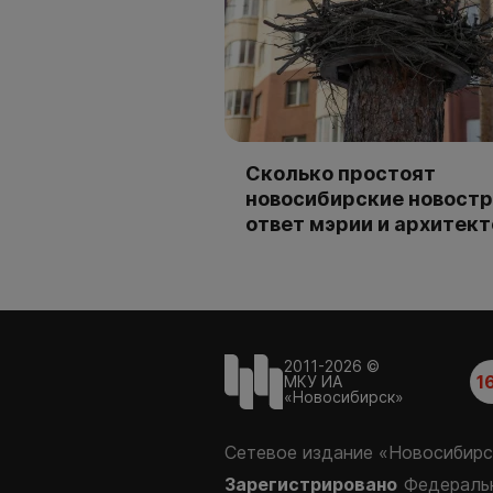
Сколько простоят
новосибирские новостр
ответ мэрии и архитек
2011-2026 ©
1
МКУ ИА
«Новосибирск»
Сетевое издание «Новосибирс
Зарегистрировано
Федеральн