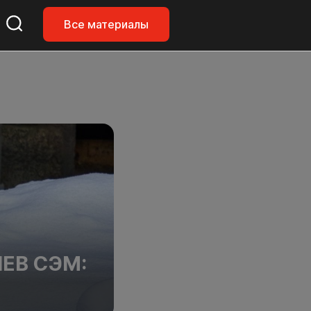
Все материалы
ЕВ СЭМ: