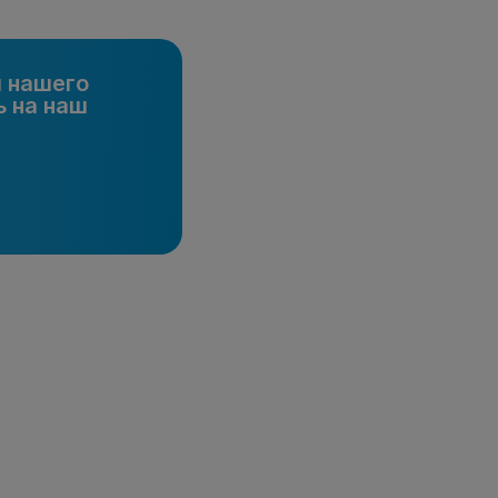
и нашего
 на наш