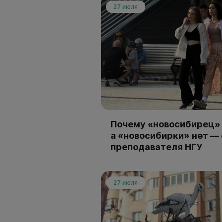
27 июля
Почему «новосибирец» 
а «новосибирки» нет —
преподавателя НГУ
27 июля