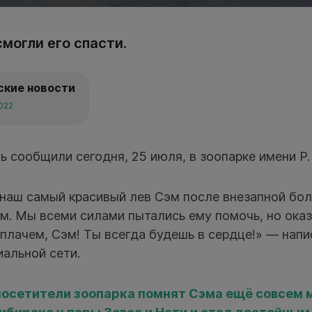
могли его спасти.
ские новости
2022
 сообщили сегодня, 25 июля, в зоопарке имени Р.
наш самый красивый лев Сэм после внезапной бол
ам. Мы всеми силами пытались ему помочь, но ока
плачем, Сэм! Ты всегда будешь в сердце!» — напи
альной сети.
осетители зоопарка помнят Сэма ещё совсем 