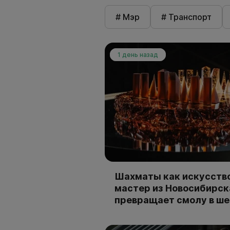
# Мэр
# Транспорт
1 день назад
Шахматы как искусство
мастер из Новосибирск
превращает смолу в ш