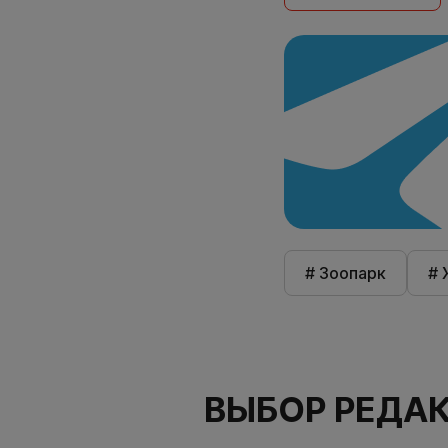
# Зоопарк
# 
ВЫБОР РЕДА