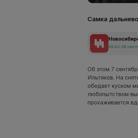
Самка дальнево
Новосибир
09:43, 08 сент
Об этом 7 сентябр
Ильтяков. На снят
обедает куском мя
любопытством выгл
прохаживается вд