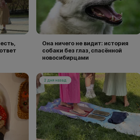
есть,
Она ничего не видит: история
 ответ
собаки без глаз, спасённой
новосибирцами
2 дня назад