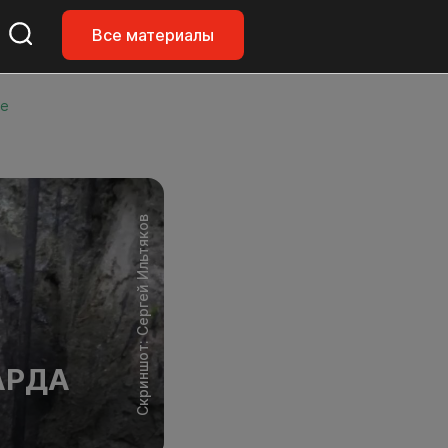
Все материалы
ке
Скриншот: Сергей Ильтяков
АРДА