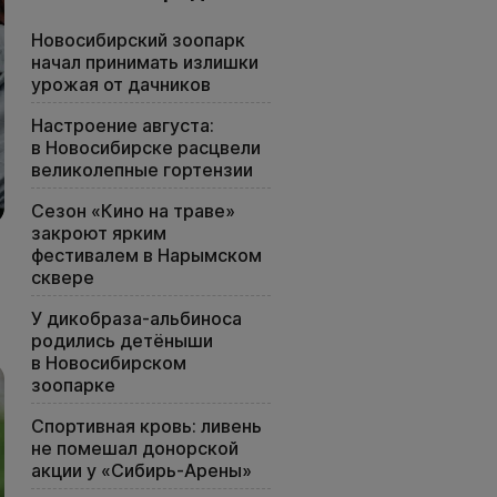
Новосибирский зоопарк
начал принимать излишки
урожая от дачников
Настроение августа:
в Новосибирске расцвели
великолепные гортензии
Сезон «Кино на траве»
закроют ярким
фестивалем в Нарымском
сквере
У дикобраза-альбиноса
родились детёныши
в Новосибирском
зоопарке
Спортивная кровь: ливень
не помешал донорской
акции у «Сибирь-Арены»