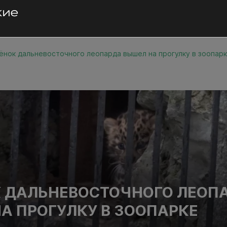
ёнок дальневосточного леопарда вышел на прогулку в зоопар
 ДАЛЬНЕВОСТОЧНОГО ЛЕОП
А ПРОГУЛКУ В ЗООПАРКЕ