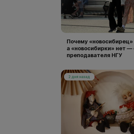
Почему «новосибирец» 
а «новосибирки» нет —
преподавателя НГУ
2 дня назад