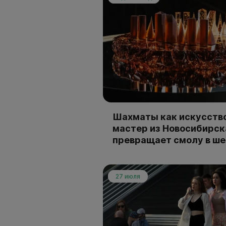
Шахматы как искусство
мастер из Новосибирск
превращает смолу в ш
27 июля