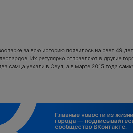
зоопарке за всю историю появилось на свет 49 де
еопардов. Их регулярно отправляют в другие горо
два самца уехали в Сеул, а в марте 2015 года самк
Главные новости из жизн
города — подписывайтесь
сообщество ВКонтакте.