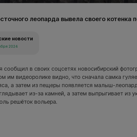
сточного леопарда вывела своего котенка п
ские новости
ября 2024
я сообщил в своих соцсетях новосибирский фотог
ом им видеоролике видно, что сначала самка гуляе
са, а затем из пещеры появляется малыш-леопард
ядывает из-за камней, а затем выпрыгивает из у
оль решёток вольера.