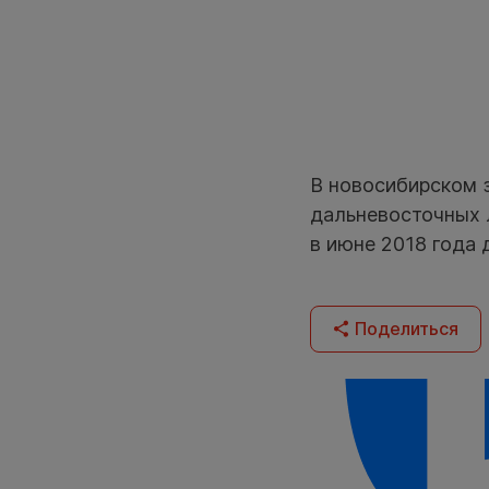
В новосибирском 
дальневосточных л
в июне 2018 года 
Поделиться