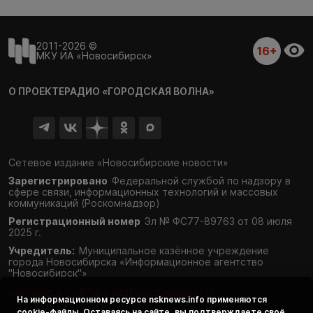
2011-2026 ©
16+
МКУ ИА «Новосибирск»
О ПРОЕКТЕ
РАДИО «ГОРОДСКАЯ ВОЛНА»
Сетевое издание «Новосибирские новости»
Зарегистрировано
Федеральной службой по надзору в
сфере связи,
информационных технологий и массовых
коммуникаций (Роскомнадзор)
Регистрационный номер
Эл № ФС77-89763 от 08 июля
2025 г.
Учредитель:
Муниципальное казённое учреждение
города Новосибирска «Информационное агентство
"Новосибирск"»
Согласие и политика конфиденциальности
На информационном ресурсе
nsknews.info
применяются
cookie-файлы. Оставаясь на сайте, вы подтверждаете своё