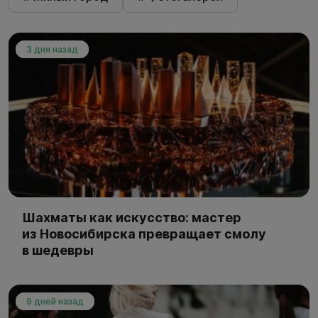
3 дня назад
Шахматы как искусство: мастер
из Новосибирска превращает смолу
в шедевры
9 дней назад