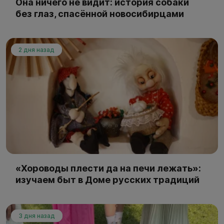
Она ничего не видит: история собаки
без глаз, спасённой новосибирцами
2 дня назад
«Хороводы плести да на печи лежать»:
изучаем быт в Доме русских традиций
3 дня назад