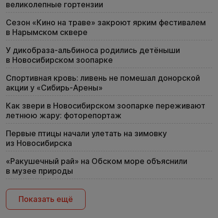
великолепные гортензии
Сезон «Кино на траве» закроют ярким фестивалем
в Нарымском сквере
У дикобраза-альбиноса родились детёныши
в Новосибирском зоопарке
Спортивная кровь: ливень не помешал донорской
акции у «Сибирь-Арены»
Как звери в Новосибирском зоопарке переживают
летнюю жару: фоторепортаж
Первые птицы начали улетать на зимовку
из Новосибирска
«Ракушечный рай» на Обском море объяснили
в музее природы
Показать ещё