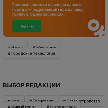
Главные новости из жизни нашего
города — подписывайтесь на нашу
группу в Одноклассниках.
Перейти
# Наука
# Животные
# Городские технологии
ВЫБОР РЕДАКЦИИ
# Мэр
# Транспорт
# Благоустройство
# Милый город
# Фотогалерея