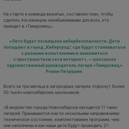
На старте и команда вожатых, составлен план, чтобы
сделать эти каникулы незабываемыми для всех, кто
приедет в «Тимуровец».
«Лето будет посвящено кибербезопасности. Дети
попадают в город „Киберград“, где будут сталкиваться
с разными испытаниями и знакомиться
с пространством сети интернет», — рассказал
художественный руководитель лагеря «Тимуровец»
Роман Петрушин.
Всего за три месяца в загородных лагерях отдохнут более
50 тысяч новосибирских школьников.
«В ведомстве города Новосибирска находится 11 таких
лагерей. Принимаются они по нескольким направлениям:
техническое состояние, комплектование программ, чем
они наполнены и как наши дети будут проводить 21-