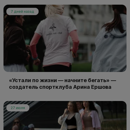
7 дней назад
«Устали по жизни — начните бегать» —
создатель спортклуба Арина Ершова
27 июля