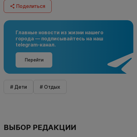
Поделиться
Главные новости из жизни нашего
города — подписывайтесь на наш
telegram-канал.
Перейти
# Дети
# Отдых
ВЫБОР РЕДАКЦИИ