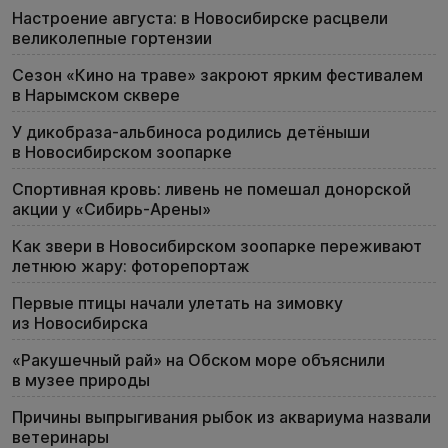
Настроение августа: в Новосибирске расцвели
великолепные гортензии
Сезон «Кино на траве» закроют ярким фестивалем
в Нарымском сквере
У дикобраза-альбиноса родились детёныши
в Новосибирском зоопарке
Спортивная кровь: ливень не помешал донорской
акции у «Сибирь-Арены»
Как звери в Новосибирском зоопарке переживают
летнюю жару: фоторепортаж
Первые птицы начали улетать на зимовку
из Новосибирска
«Ракушечный рай» на Обском море объяснили
в музее природы
Причины выпрыгивания рыбок из аквариума назвали
ветеринары