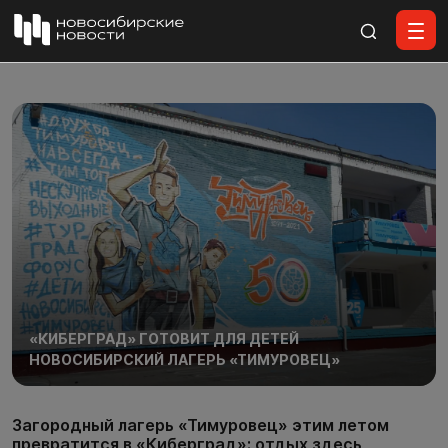
Все материалы
«КИБЕРГРАД» ГОТОВИТ ДЛЯ ДЕТЕЙ
НОВОСИБИРСКИЙ ЛАГЕРЬ «ТИМУРОВЕЦ»
Загородный лагерь «Тимуровец» этим летом
превратится в «Киберград»: отдых здесь