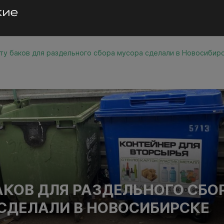
ту баков для раздельного сбора мусора сделали в Новосибир
АКОВ ДЛЯ РАЗДЕЛЬНОГО СБО
СДЕЛАЛИ В НОВОСИБИРСКЕ