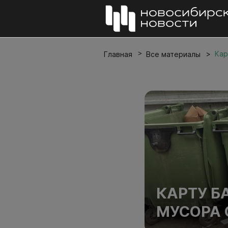
Кар
Главная
Все материалы
КАРТУ Б
МУСОРА 