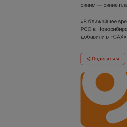
синим — синие пл
«В ближайшее вре
РСО в Новосибирс
добавили в «САХ»
Поделиться