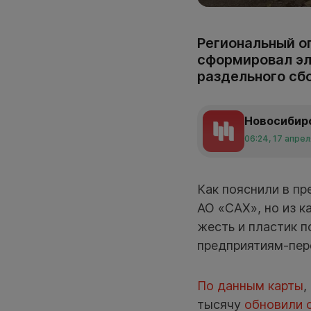
Региональный о
сформировал эл
раздельного сб
Новосибир
06:24, 17 апре
Как пояснили в п
АО «САХ», но из к
жесть и пластик 
предприятиям-пер
По данным карты
,
тысячу
обновили 