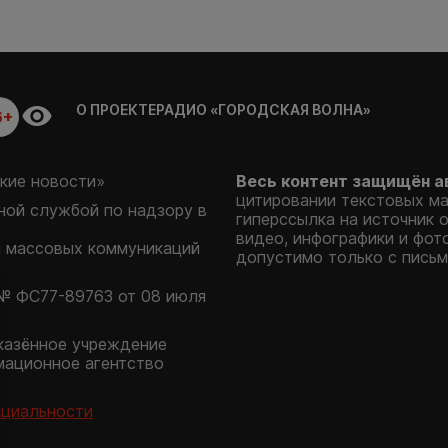
О ПРОЕКТЕ
РАДИО «ГОРОДСКАЯ ВОЛНА»
6+
кие новости»
Весь контент защищён а
цитировании текстовых м
ой службой по надзору в
гиперссылка на источник 
видео, инфографики и фот
и массовых коммуникаций
допустимо только с письм
№ ФС77-89763 от 08 июля
казённое учреждение
мационное агентство
нциальности