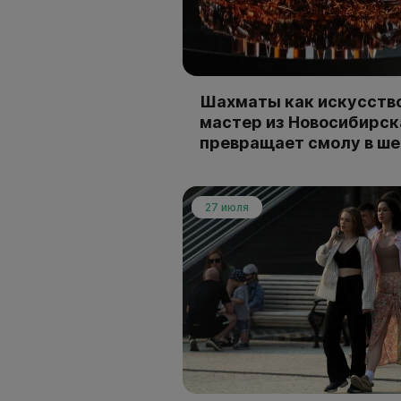
Шахматы как искусство
мастер из Новосибирск
превращает смолу в ш
27 июля