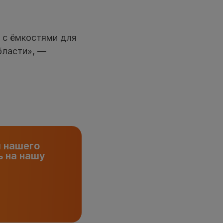
 с ёмкостями для
бласти», —
и нашего
 на нашу