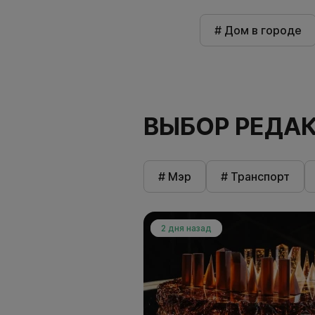
# Дом в городе
ВЫБОР РЕДА
# Мэр
# Транспорт
2 дня назад