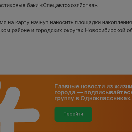
астиковые баки «Спецавтохозяйства».
мя на карту начнут наносить площадки накопления
ком районе и городских округах Новосибирской о
.
Главные новости из жизн
города — подписывайтесь
группу в Одноклассниках.
Перейти