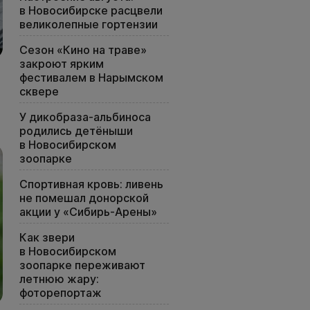
в Новосибирске расцвели
великолепные гортензии
Сезон «Кино на траве»
закроют ярким
фестивалем в Нарымском
сквере
У дикобраза-альбиноса
родились детёныши
в Новосибирском
зоопарке
Спортивная кровь: ливень
не помешал донорской
акции у «Сибирь-Арены»
Как звери
в Новосибирском
зоопарке переживают
летнюю жару:
фоторепортаж