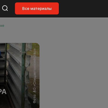
Все материалы
ске
Фото: АО «Спецавтохозяйство»
РА