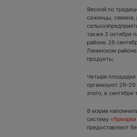
Весной по традиц
саженцы, семена, 
сельхозпредприяти
также 3 октября п
районе. 26 сентяб
Ленинском районе.
продукты.
Четыре площадки 
организуют 28–29 
этого, в сентябре
В мэрии напомнили
систему
«Ярмарки
предоставляют бе