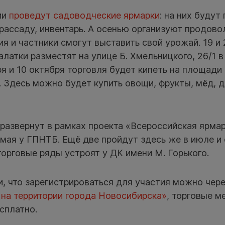
ии
проведут садоводческие ярмарки
: на них будут
рассаду, инвентарь. А осенью организуют продово
я и частники смогут выставить свой урожай. 19 и 
алатки разместят на улице Б. Хмельницкого, 26/1 
ря и 10 октября торговля будет кипеть на площади 
 Здесь можно будет купить овощи, фрукты, мёд, д
развернут в рамках проекта «Всероссийская ярма
мая у ГПНТБ. Ещё две пройдут здесь же в июле и 
 торговые ряды устроят у ДК имени М. Горького.
, что зарегистрироваться для участия можно чере
 на территории города Новосибирска»
, торговые м
сплатно.