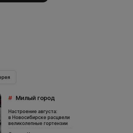
ерея
#
Милый город
Настроение августа:
в Новосибирске расцвели
великолепные гортензии