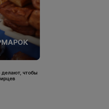
РМАРОК
 делают, чтобы
бирцев