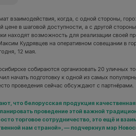
ат взаимодействия, когда, с одной стороны, горо
й цене в шаговой доступности, а с другой сторон
ики находят возможность для реализации своей п
Максим Кудрявцев на оперативном совещании в го
одня, 12 мая.
осибирске собираются организовать 20 уличных т
чил начать подготовку к одной из самых популяр
есто проведения сейчас обсуждают с партнёрами.
ают, что белорусская продукция качественная
ланировать проведение этой важной традицио
росто торговое сотрудничество, это ещё и вза
венной нам страной», — подчеркнул мэр Новос