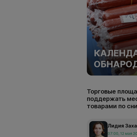
КАЛЕНД
ОБНАРОД
Торговые площа
поддержать мес
товарами по сн
Лидия Зах
07:00, 12 мая 2