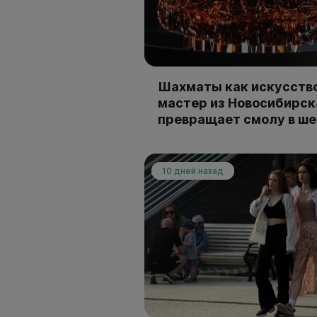
Шахматы как искусство
мастер из Новосибирск
превращает смолу в ш
10 дней назад