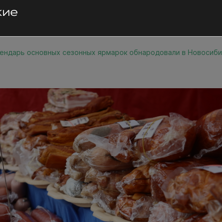
ендарь основных сезонных ярмарок обнародовали в Новосиб