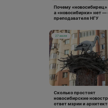
Почему «новосибирец» 
а «новосибирки» нет —
преподавателя НГУ
27 июля
Сколько простоят
новосибирские новостр
ответ мэрии и архитек