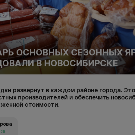
АРЬ ОСНОВНЫХ СЕЗОННЫХ Я
ОВАЛИ В НОВОСИБИРСКЕ
дки развернут в каждом районе города. Это
тных производителей и обеспечить новоси
иженной стоимости.
арова
026