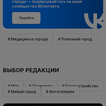
города — подписывайтесь на наше
сообщество ВКонтакте.
Перейти
# Медицина в городе
# Полезный город
ВЫБОР РЕДАКЦИИ
# Мэр
# Транспорт
# Благоустройство
# Милый город
# Фотогалерея