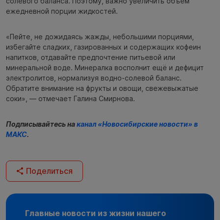
солевого баланса. Поэтому, важно увеличить объём
ежедневной порции жидкостей.
«Пейте, не дожидаясь жажды, небольшими порциями,
избегайте сладких, газированных и содержащих кофеин
напитков, отдавайте предпочтение питьевой или
минеральной воде. Минералка восполнит ещё и дефицит
электролитов, нормализуя водно-солевой баланс.
Обратите внимание на фрукты и овощи, свежевыжатые
соки», — отмечает Галина Смирнова.
Подписывайтесь на
канал «Новосибирские новости» в
МАКС
.
Поделиться
Главные новости из жизни нашего