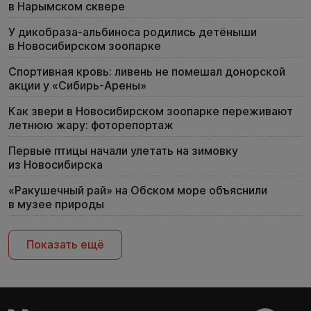
в Нарымском сквере
У дикобраза-альбиноса родились детёныши
в Новосибирском зоопарке
Спортивная кровь: ливень не помешал донорской
акции у «Сибирь-Арены»
Как звери в Новосибирском зоопарке переживают
летнюю жару: фоторепортаж
Первые птицы начали улетать на зимовку
из Новосибирска
«Ракушечный рай» на Обском море объяснили
в музее природы
Показать ещё