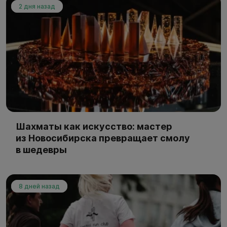
2 дня назад
Шахматы как искусство: мастер
из Новосибирска превращает смолу
в шедевры
8 дней назад