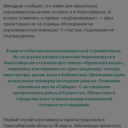
Минздрав сообщил, что койки для заражённых
коронавирусом начали готовить и в Новосибирске. А
вскоре появились и первые «подозреваемые» — двух
прилетевших из-за границы обследовали на
коронавирусную инфекцию. К счастью, подозрения не
подтвердились.
В марте события начали развиваться стремительно.
Из-за угрозы распространения коронавируса в
Новосибирске отменили фестиваль «Крымская весна»,
закрылись или перешли на «дистанционку» театры,
кинотеатры, музеи, вузы и библиотеки. Школьники ушли
на весенние каникулы на неделю раньше. Отменили
хоккейные матчи «Сибири». С автовокзала
прекратились рейсы в Казахстан. Областные и
городские власти ввели режим повышенной
готовности к эпидемии.
Первый случай коронавируса зарегистрировали в
Новосибирской области 18 марта. Заболевшая прилетела