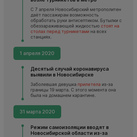
С 7 апреля Новосибирский метрополитен
даёт пассажирам возможность
обработать руки антисептиком. Бутылки с
обеззараживающей жидкостью
стоят на
столах перед турникетами
на всех
станциях.
1 апреля 2020
Десятый случай коронавируса
выявили в Новосибирске
Заболевшая девушка
прилетела
из-за
границы 19 марта. С этого момента она
была на домашнем карантине.
31 марта 2020
Режим самоизоляции вводят в
Новосибирской области из-за