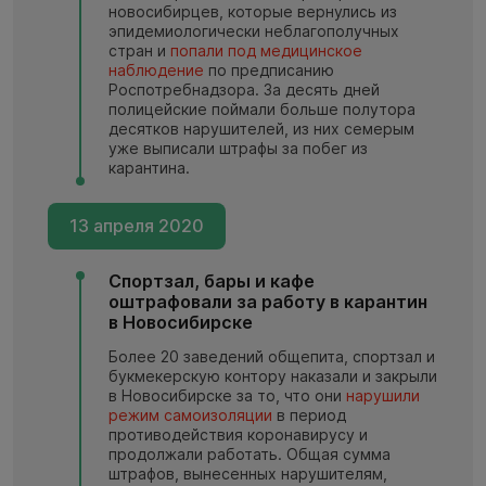
новосибирцев, которые вернулись из
эпидемиологически неблагополучных
стран и
попали под медицинское
наблюдение
по предписанию
Роспотребнадзора. За десять дней
полицейские поймали больше полутора
десятков нарушителей, из них семерым
уже выписали штрафы за побег из
карантина.
13 апреля 2020
Спортзал, бары и кафе
оштрафовали за работу в карантин
в Новосибирске
Более 20 заведений общепита, спортзал и
букмекерскую контору наказали и закрыли
в Новосибирске за то, что они
нарушили
режим самоизоляции
в период
противодействия коронавирусу и
продолжали работать. Общая сумма
штрафов, вынесенных нарушителям,