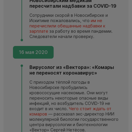
Новосибирским медикам
пересчитали надбавки за COVID-19
Сотрудники скорой в Новосибирске и
Искитиме пожаловались, что
им не
перечислили обещанные надбавки к
зарплате
за работу во время пандемии.
Следователи начали проверку.
16 мая 2020
Вирусолог из «Вектора»: «Комары
не переносят коронавирус»
С приходом тёплой погоды в
Новосибирске пробудились
кровососущие насекомые. Они могут
переносить некоторые опасные виды
инфекций, но возбудитель COVID-19 не
входит в их число.
Чего стоит ждать от
комаров
— рассказал экс-директор НИИ
молекулярной биологии государственного
центра вирусологии и биотехнологии
«Вектор» Сергей Нетёсов.