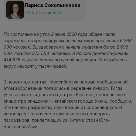
Лариса Сокольникова
07:10, 02 июня 2020
По состоянию на утро 2 июня 2020 года общее число
заражённых коронавирусом во всём мире превысило 6 266
000 человек. Выздоровели с начала эпидемии более 2 696
000, погибли 375 554 человека. В России диагностировали
414 878 случаев коронавирусной инфекции. Каждый день
вирус находят у тысяч людей.
В новостных лентах Новосибирска первые сообщения об
этом заболевании появились в середине января. Тогда
учёные из кольцовского центра «Вектор», побывавшие в
эпицентре эпидемии — китайском городе Ухань, сообщили,
что начали разработку двух вакцин от коронавируса. В
аэропорту Толмачёво стали усиленно проверять
пассажиров, прилетающих из Китая и стран Юго-
Восточной Азии.