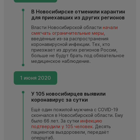
В Новосибирске отменили карантин
для приехавших из других регионов
Власти Новосибирской области
начали
смягчать ограничительные меры
,
введённые из-за распространения
коронавирусной инфекции. Тех, кто
приезжает из других регионов России,
больше не будут брать под обязательное
медицинское наблюдение.
1 июня 2020
У 105 новосибирцев выявили
коронавирус за сутки
Ещё один пожилой мужчина с COVID-19
скончался в Новосибирской области. Ему
было 66 лет. За сутки
инфекцию
подтвердили у 105 человек
. Десять
пациентов выздоровели, передаёт
оперштаб.