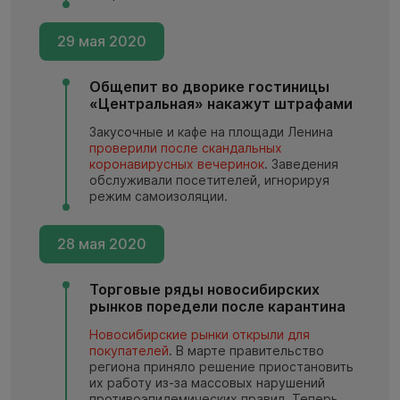
29 мая 2020
Общепит во дворике гостиницы
«Центральная» накажут штрафами
Закусочные и кафе на площади Ленина
проверили после скандальных
коронавирусных вечеринок
. Заведения
обслуживали посетителей, игнорируя
режим самоизоляции.
28 мая 2020
Торговые ряды новосибирских
рынков поредели после карантина
Новосибирские рынки открыли для
покупателей
. В марте правительство
региона приняло решение приостановить
их работу из-за массовых нарушений
противоэпидемических правил. Теперь