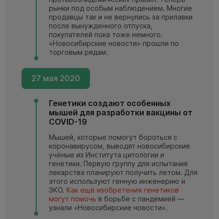
рынки под особым наблюдением. Многие
продавцы так и не вернулись за прилавки
после вынужденного отпуска,
покупателей пока тоже немного.
«Новосибирские новости» прошли по
торговым рядам.
27 мая 2020
Генетики создают особенных
мышей для разработки вакцины от
COVID-19
Мышей, которые помогут бороться с
коронавирусом, выводят новосибирские
учёные из Института цитологии и
генетики. Первую группу для испытания
лекарства планируют получить летом. Для
этого используют генную инженерию и
ЭКО.
Как ещё изобретения генетиков
могут помочь
в борьбе с пандемией —
узнали «Новосибирские новости».