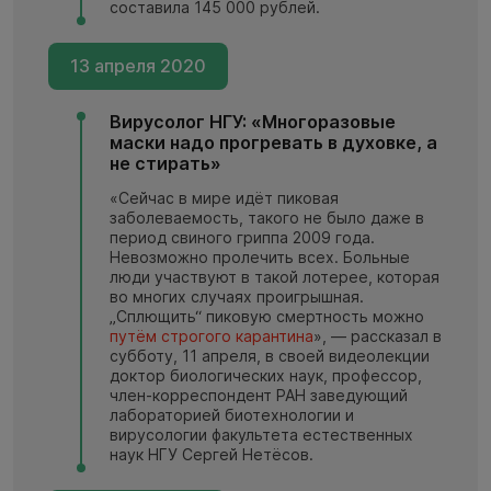
составила 145 000 рублей.
13 апреля 2020
Вирусолог НГУ: «Многоразовые
маски надо прогревать в духовке, а
не стирать»
«Сейчас в мире идёт пиковая
заболеваемость, такого не было даже в
период свиного гриппа 2009 года.
Невозможно пролечить всех. Больные
люди участвуют в такой лотерее, которая
во многих случаях проигрышная.
„Сплющить“ пиковую смертность можно
путём строгого карантина
», — рассказал в
субботу, 11 апреля, в своей видеолекции
доктор биологических наук, профессор,
член-корреспондент РАН заведующий
лабораторией биотехнологии и
вирусологии факультета естественных
наук НГУ Сергей Нетёсов.