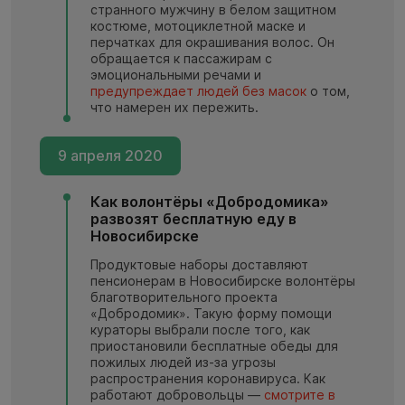
странного мужчину в белом защитном
костюме, мотоциклетной маске и
перчатках для окрашивания волос. Он
обращается к пассажирам с
эмоциональными речами и
предупреждает людей без масок
о том,
что намерен их пережить.
9 апреля 2020
Как волонтёры «Добродомика»
развозят бесплатную еду в
Новосибирске
Продуктовые наборы доставляют
пенсионерам в Новосибирске волонтёры
благотворительного проекта
«Добродомик». Такую форму помощи
кураторы выбрали после того, как
приостановили бесплатные обеды для
пожилых людей из-за угрозы
распространения коронавируса. Как
работают добровольцы —
смотрите в