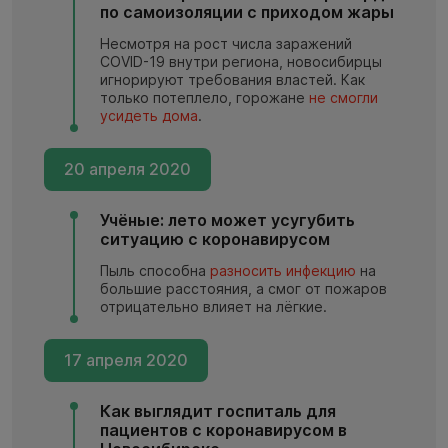
по самоизоляции с приходом жары
Несмотря на рост числа заражений
COVID-19 внутри региона, новосибирцы
игнорируют требования властей. Как
только потеплело, горожане
не смогли
усидеть дома
.
20 апреля 2020
Учёные: лето может усугубить
ситуацию с коронавирусом
Пыль способна
разносить инфекцию
на
большие расстояния, а смог от пожаров
отрицательно влияет на лёгкие.
17 апреля 2020
Как выглядит госпиталь для
пациентов с коронавирусом в