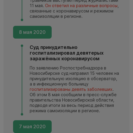
Травников выступил перед журналистами
11 мая.
Он ответил на различные вопросы
,
связанные с коронавирусом и режимом
самоизоляции в регионе.
8 мая 2020
Суд принудительно
госпитализировал девятерых
заражённых коронавирусом
По заявлению Роспостребнадзора в
Новосибирске суд направил 15 человек на
принудительную изоляцию в обсерватор,
а в инфекционную больницу
госпитализированы девять заболевших
.
Об этом 8 мая сообщили в пресс-службе
правительства Новосибирской области,
подводя итоги за весь период действия
режима самоизоляции в регионе.
7 мая 2020