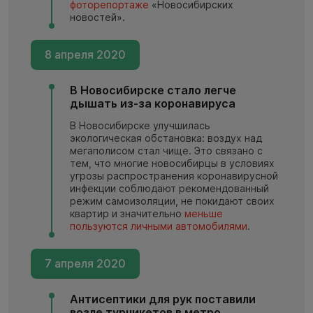
фоторепортаже
«Новосибирских
новостей».
8 апреля 2020
В Новосибирске стало легче
дышать из-за коронавируса
В Новосибирске улучшилась
экологическая обстановка: воздух над
мегаполисом стал чище. Это связано с
тем, что многие новосибирцы в условиях
угрозы распространения коронавирусной
инфекции соблюдают рекомендованный
режим самоизоляции, не покидают своих
квартир и значительно
меньше
пользуются личными автомобилями
.
7 апреля 2020
Антисептики для рук поставили
возле турникетов в метро