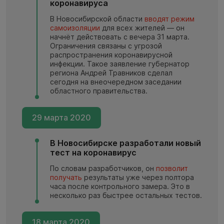
коронавируса
В Новосибирской области
вводят режим
самоизоляции
для всех жителей — он
начнёт действовать с вечера 31 марта.
Ограничения связаны с угрозой
распространения коронавирусной
инфекции. Такое заявление губернатор
региона Андрей Травников сделал
сегодня на внеочередном заседании
областного правительства.
29 марта 2020
В Новосибирске разработали новый
тест на коронавирус
По словам разработчиков, он
позволит
получать
результаты уже через полтора
часа после контрольного замера. Это в
несколько раз быстрее остальных тестов.
18 марта 2020