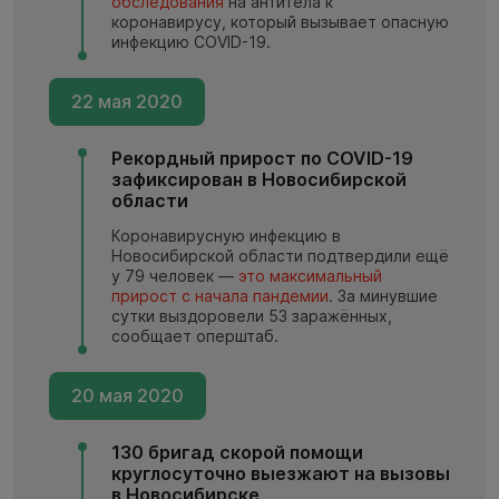
обследования
на антитела к
коронавирусу, который вызывает опасную
инфекцию COVID-19.
22 мая 2020
Рекордный прирост по COVID-19
зафиксирован в Новосибирской
области
Коронавирусную инфекцию в
Новосибирской области подтвердили ещё
у 79 человек —
это максимальный
прирост с начала пандемии
. За минувшие
сутки выздоровели 53 заражённых,
сообщает оперштаб.
20 мая 2020
130 бригад скорой помощи
круглосуточно выезжают на вызовы
в Новосибирске