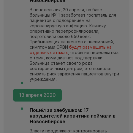
Новосибирске
В понедельник, 20 апреля, на базе
больницы №11 заработает госпиталь для
пациентов с подозрением на
коронавирусную инфекцию. Клинику
оперативно перепрофилировали,
подготовили около 650 коек.
Прибывающих пациентов с пневмонией,
симптомами ОРВИ
будут размещать на
отдельных этажах
, чтобы не пересекаться
с теми, кому диагноз подтвердили.
Больница станет своего рода
сортировочным центром, это позволит
снизить риск заражения пациентов внутри
учреждения.
13 апреля 2020
Пошёл за хлебушком: 17
нарушителей карантина поймали в
Новосибирске
Власти продолжают контролировать