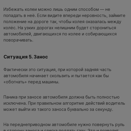
Избежать колеи можно лишь одним способом — не
попадать в неё. Если видите впереди неровность, займите
положение на дороге так, чтобы колея оказалась между
колёс. На узких дорогах нелишним будет сторониться
автомобилей, двигающихся по колее и собирающихся
поворачивать.
Ситуация 5. Занос
Фактически это ситуация, при которой задняя часть
автомобиля начинает скользить и пытается как бы
«обогнать» перед машины.
Паника при заносе автомобиля должна быть полностью
исключена. При правильном алгоритме действий водитель
может выйти из такого заноса буквально за секунду.
На переднеприводном автомобиле нужно повернуть руль
в сторону заноса и слегка поддать газу. Это и позволит