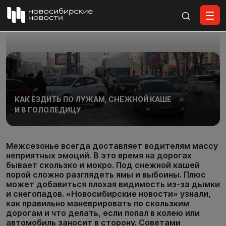
Все материалы
КАК ЕЗДИТЬ ПО ЛУЖАМ, СНЕЖНОЙ КАШЕ
И В ГОЛОЛЕДИЦУ
Межсезонье всегда доставляет водителям массу
неприятных эмоций. В это время на дорогах
бывает скользко и мокро. Под снежной кашей
порой сложно разглядеть ямы и выбоины. Плюс
может добавиться плохая видимость из-за дымки
и снегопадов. «Новосибирские новости» узнали,
как правильно маневрировать по скользким
дорогам и что делать, если попал в колею или
автомобиль заносит в сторону. Советами