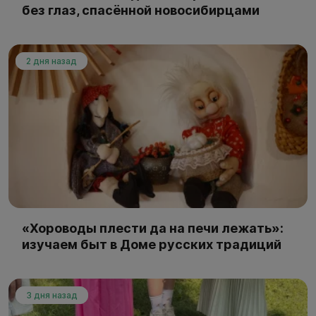
без глаз, спасённой новосибирцами
2 дня назад
«Хороводы плести да на печи лежать»:
изучаем быт в Доме русских традиций
3 дня назад