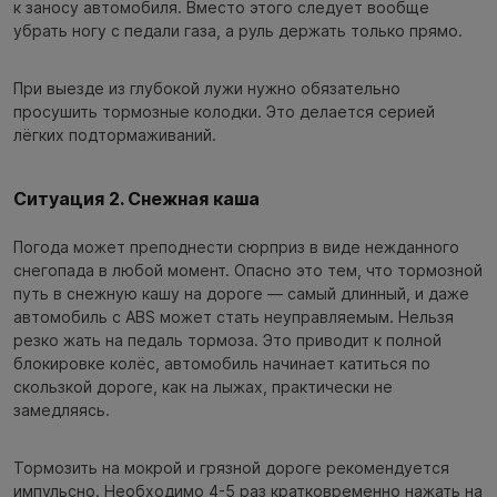
к заносу автомобиля. Вместо этого следует вообще
убрать ногу с педали газа, а руль держать только прямо.
При выезде из глубокой лужи нужно обязательно
просушить тормозные колодки. Это делается серией
лёгких подтормаживаний.
Ситуация 2. Снежная каша
Погода может преподнести сюрприз в виде нежданного
снегопада в любой момент. Опасно это тем, что тормозной
путь в снежную кашу на дороге — самый длинный, и даже
автомобиль с ABS может стать неуправляемым. Нельзя
резко жать на педаль тормоза. Это приводит к полной
блокировке колёс, автомобиль начинает катиться по
скользкой дороге, как на лыжах, практически не
замедляясь.
Тормозить на мокрой и грязной дороге рекомендуется
импульсно. Необходимо 4-5 раз кратковременно нажать на