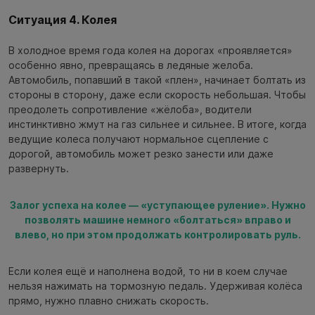
Ситуация 4. Колея
В холодное время года колея на дорогах «проявляется»
особенно явно, превращаясь в ледяные желоба.
Автомобиль, попавший в такой «плен», начинает болтать из
стороны в сторону, даже если скорость небольшая. Чтобы
преодолеть сопротивление «жёлоба», водители
инстинктивно жмут на газ сильнее и сильнее. В итоге, когда
ведущие колеса получают нормальное сцепление с
дорогой, автомобиль может резко занести или даже
развернуть.
Залог успеха на колее — «уступающее руление». Нужно
позволять машине немного «болтаться» вправо и
влево, но при этом продолжать контролировать руль.
Если колея ещё и наполнена водой, то ни в коем случае
нельзя нажимать на тормозную педаль. Удерживая колёса
прямо, нужно плавно снижать скорость.