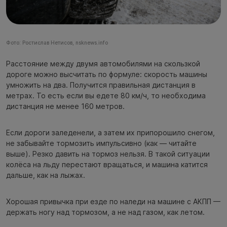
Фото: Ростислав Нетисов, nsknews.info
Расстояние между двумя автомобилями на скользкой
дороге можно высчитать по формуле: скорость машины
умножить на два. Получится правильная дистанция в
метрах. То есть если вы едете 80 км/ч, то необходима
дистанция не менее 160 метров.
Если дороги заледенели, а затем их припорошило снегом,
не забывайте тормозить импульсивно (как — читайте
выше). Резко давить на тормоз нельзя. В такой ситуации
колёса на льду перестают вращаться, и машина катится
дальше, как на лыжах.
Хорошая привычка при езде по наледи на машине с АКПП —
держать ногу над тормозом, а не над газом, как летом.