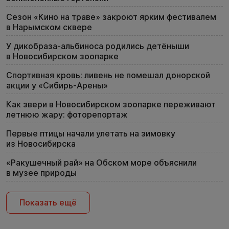
Сезон «Кино на траве» закроют ярким фестивалем
в Нарымском сквере
У дикобраза-альбиноса родились детёныши
в Новосибирском зоопарке
Спортивная кровь: ливень не помешал донорской
акции у «Сибирь-Арены»
Как звери в Новосибирском зоопарке переживают
летнюю жару: фоторепортаж
Первые птицы начали улетать на зимовку
из Новосибирска
«Ракушечный рай» на Обском море объяснили
в музее природы
Показать ещё