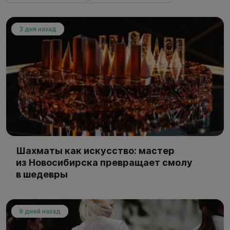
3 дня назад
Шахматы как искусство: мастер
из Новосибирска превращает смолу
в шедевры
9 дней назад