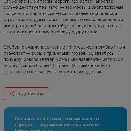
Самые опасные отрезки дороги, где ветер наиболее
сильно действует на авто, — это мосты и многополосные
шоссе в городе, а также не защищённые лесополосой
отрезки загородных трасс. При выезде из-за лесополосы
или ограждений на открытый участок дороги нужно быть
готовым к внезапному боковому удару ветра.
Особенно уязвим в ветреную непогоду крупногабаритный
транспорт — фуры с прицепами, грузовики, автобусы. К
примеру, боковой ветер может «выдавливать» автобус с
дороги с силой более 1,6 тонны. От таких во время
шквалистого ветра лучше держаться подальше.
Поделиться
Главные новости из жизни нашего
города — подписывайтесь на наш
telegram-канал.