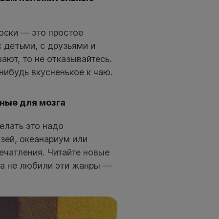
оски — это простое
 детьми, с друзьями и
шают, то не отказывайтесь.
нибудь вкусненькое к чаю.
зные для мозга
елать это надо
узей, океанариум или
ечатления. Читайте новые
да не любили эти жанры —