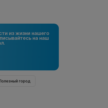
сти из жизни нашего
писывайтесь на наш
л.
Полезный город