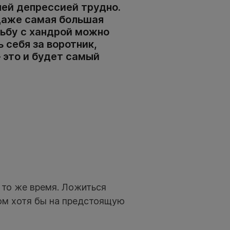
ней депрессией трудно.
 даже самая большая
рьбу с хандрой можно
 себя за воротник,
— это и будет самый
 то же время. Ложиться
ком хотя бы на предстоящую