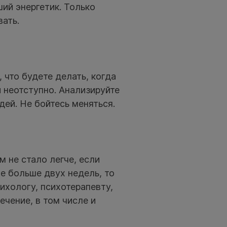
ий энергетик. Только
вать.
 что будете делать, когда
й неотступно. Анализируйте
дей. Не бойтесь меняться.
 не стало легче, если
е больше двух недель, то
ихологу, психотерапевту,
ечение, в том числе и