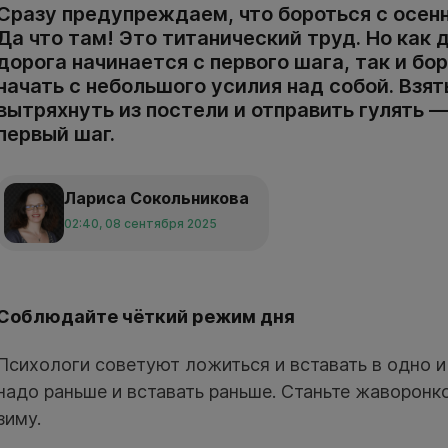
Сразу предупреждаем, что бороться с осен
Да что там! Это титанический труд. Но как
дорога начинается с первого шага, так и бо
начать с небольшого усилия над собой. Взять
вытряхнуть из постели и отправить гулять 
первый шаг.
Лариса Сокольникова
02:40, 08 сентября 2025
Соблюдайте чёткий режим дня
Психологи советуют ложиться и вставать в одно и
надо раньше и вставать раньше. Станьте жаворон
зиму.