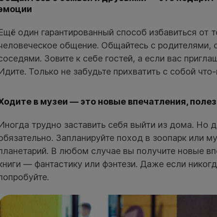
эмоции
Ещё один гарантированный способ избавиться от т
человеческое общение. Общайтесь с родителями, с
соседями. Зовите к себе гостей, а если вас пригла
Идите. Только не забудьте прихватить с собой что-
Ходите в музеи — это новые впечатления, поле
Иногда трудно заставить себя выйти из дома. Но д
обязательно. Запланируйте поход в зоопарк или м
планетарий. В любом случае вы получите новые вп
книги — фантастику или фэнтези. Даже если никог
попробуйте.