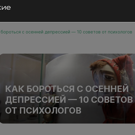
 бороться с осенней депрессией — 10 советов от психологов
КАК БОРОТЬСЯ С ОСЕННЕЙ
ДЕПРЕССИЕЙ — 10 СОВЕТОВ
ОТ ПСИХОЛОГОВ