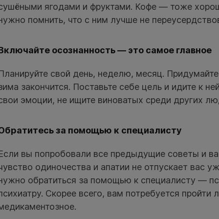
сушёными ягодами и фруктами. Кофе — тоже хорош
нужно помнить, что с ним лучше не переусердство
Включайте осознанность — это самое главное
Планируйте свой день, неделю, месяц. Придумайте,
зима закончится. Поставьте себе цель и идите к не
свои эмоции, не ищите виноватых среди других лю
Обратитесь за помощью к специалисту
Если вы попробовали все предыдущие советы и вам
чувство одиночества и апатии не отпускает вас уж
нужно обратиться за помощью к специалисту — пс
психиатру. Скорее всего, вам потребуется пройти л
медикаментозное.