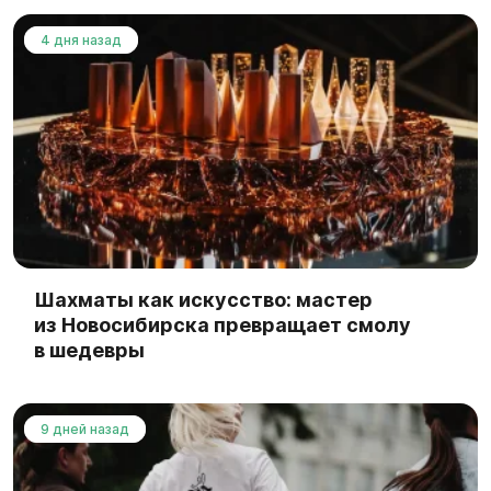
4 дня назад
Шахматы как искусство: мастер
из Новосибирска превращает смолу
в шедевры
9 дней назад