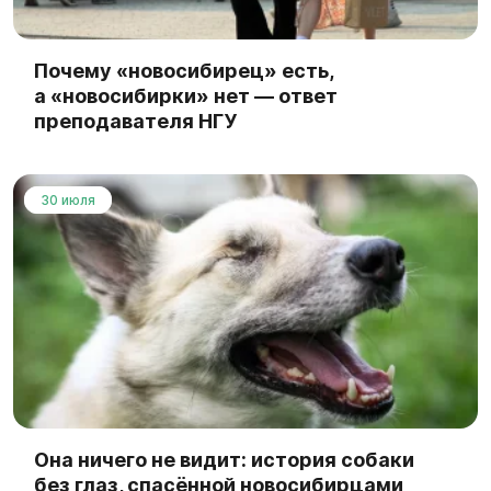
Почему «новосибирец» есть,
а «новосибирки» нет — ответ
преподавателя НГУ
30 июля
Она ничего не видит: история собаки
без глаз, спасённой новосибирцами