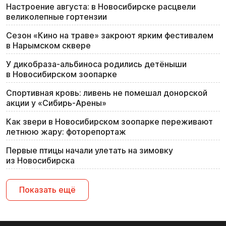
Настроение августа: в Новосибирске расцвели
великолепные гортензии
Сезон «Кино на траве» закроют ярким фестивалем
в Нарымском сквере
У дикобраза-альбиноса родились детёныши
в Новосибирском зоопарке
Спортивная кровь: ливень не помешал донорской
акции у «Сибирь-Арены»
Как звери в Новосибирском зоопарке переживают
летнюю жару: фоторепортаж
Первые птицы начали улетать на зимовку
из Новосибирска
Показать ещё