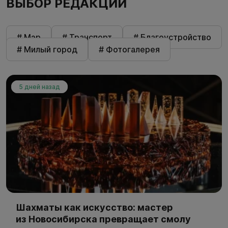
ВЫБОР РЕДАКЦИИ
# Мэр
# Транспорт
# Благоустройство
# Милый город
# Фотогалерея
5 дней назад
Шахматы как искусство: мастер
из Новосибирска превращает смолу