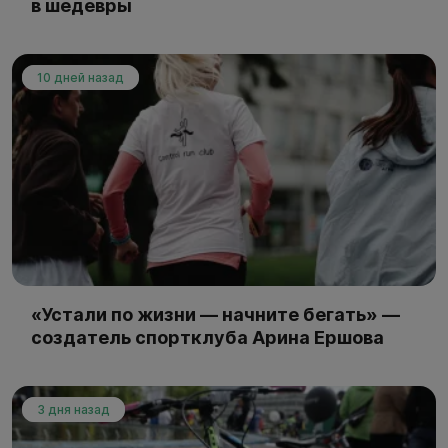
в шедевры
10 дней назад
«Устали по жизни — начните бегать» —
создатель спортклуба Арина Ершова
3 дня назад