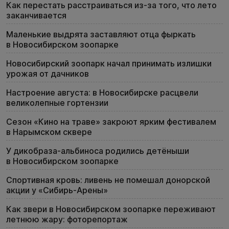
Как перестать расстраиваться из-за того, что лето
заканчивается
Маленькие выдрята заставляют отца фыркать
в Новосибирском зоопарке
Новосибирский зоопарк начал принимать излишки
урожая от дачников
Настроение августа: в Новосибирске расцвели
великолепные гортензии
Сезон «Кино на траве» закроют ярким фестивалем
в Нарымском сквере
У дикобраза-альбиноса родились детёныши
в Новосибирском зоопарке
Спортивная кровь: ливень не помешал донорской
акции у «Сибирь-Арены»
Как звери в Новосибирском зоопарке переживают
летнюю жару: фоторепортаж