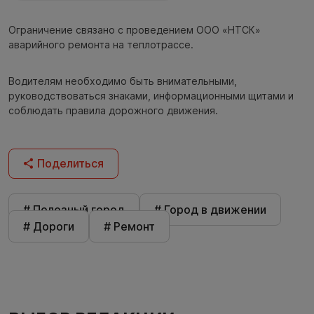
Ограничение связано с проведением ООО «НТСК»
аварийного ремонта на теплотрассе.
Водителям необходимо быть внимательными,
руководствоваться знаками, информационными щитами и
соблюдать правила дорожного движения.
Поделиться
# Полезный город
# Город в движении
# Дороги
# Ремонт