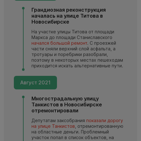
Грандиозная реконструкция
началась на улице Титова в
Новосибирске
На участке улицы Титова от площади
Маркса до площади Станиславского
начался большой ремонт
. С проезжей
части сняли верхний слой асфальта, а
тротуары и поребрики разобрали,
поэтому в некоторых местах пешеходам
приходится искать альтернативные пути.
Август 2021
Многострадальную улицу
Танкистов в Новосибирске
отремонтировали
Депутатам заксобрания
показали дорогу
на улице Танкистов
, отремонтированную
на областные деньги. Проблемный
участок попал в список объектов, на