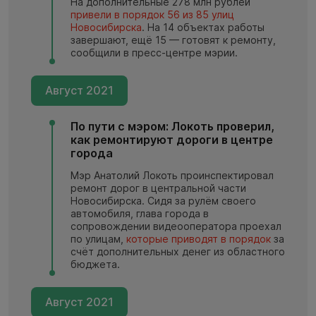
На дополнительные 278 млн рублей
привели в порядок 56 из 85 улиц
Новосибирска
. На 14 объектах работы
завершают, ещё 15 — готовят к ремонту,
сообщили в пресс-центре мэрии.
Август 2021
По пути с мэром: Локоть проверил,
как ремонтируют дороги в центре
города
Мэр Анатолий Локоть проинспектировал
ремонт дорог в центральной части
Новосибирска. Сидя за рулём своего
автомобиля, глава города в
сопровождении видеооператора проехал
по улицам,
которые приводят в порядок
за
счёт дополнительных денег из областного
бюджета.
Август 2021