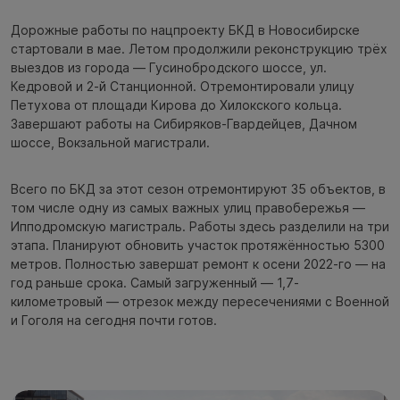
Дорожные работы по нацпроекту БКД в Новосибирске
стартовали в мае. Летом продолжили реконструкцию трёх
выездов из города — Гусинобродского шоссе, ул.
Кедровой и 2-й Станционной. Отремонтировали улицу
Петухова от площади Кирова до Хилокского кольца.
Завершают работы на Сибиряков-Гвардейцев, Дачном
шоссе, Вокзальной магистрали.
Всего по БКД за этот сезон отремонтируют 35 объектов, в
том числе одну из самых важных улиц правобережья —
Ипподромскую магистраль. Работы здесь разделили на три
этапа. Планируют обновить участок протяжённостью 5300
метров. Полностью завершат ремонт к осени 2022-го — на
год раньше срока. Самый загруженный — 1,7-
километровый — отрезок между пересечениями с Военной
и Гоголя на сегодня почти готов.