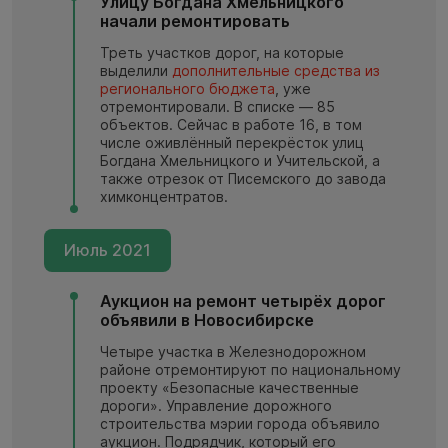
Улицу Богдана Хмельницкого
начали ремонтировать
Треть участков дорог, на которые
выделили
дополнительные средства из
регионального бюджета
, уже
отремонтировали. В списке — 85
объектов. Сейчас в работе 16, в том
числе оживлённый перекрёсток улиц
Богдана Хмельницкого и Учительской, а
также отрезок от Писемского до завода
химконцентратов.
Июль 2021
Аукцион на ремонт четырёх дорог
объявили в Новосибирске
Четыре участка в Железнодорожном
районе отремонтируют по национальному
проекту «Безопасные качественные
дороги». Управление дорожного
строительства мэрии города объявило
аукцион. Подрядчик, который его