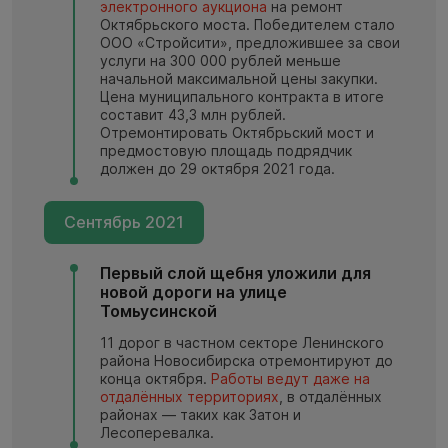
электронного аукциона
на ремонт
Октябрьского моста. Победителем стало
ООО «Стройсити», предложившее за свои
услуги на 300 000 рублей меньше
начальной максимальной цены закупки.
Цена муниципального контракта в итоге
составит 43,3 млн рублей.
Отремонтировать Октябрьский мост и
предмостовую площадь подрядчик
должен до 29 октября 2021 года.
Сентябрь 2021
Первый слой щебня уложили для
новой дороги на улице
Томьусинской
11 дорог в частном секторе Ленинского
района Новосибирска отремонтируют до
конца октября.
Работы ведут даже на
отдалённых территориях
, в отдалённых
районах — таких как Затон и
Лесоперевалка.