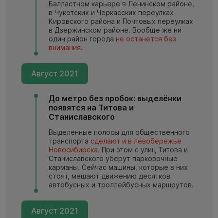
Балластном карьере в Ленинском районе,
в Чукотских и Черкасских переулках
Кировского района и Почтовых переулках
в Дзержинском районе. Вообще же ни
один район города
не останется без
внимания
.
Август 2021
До метро без пробок: выделёнки
появятся на Титова и
Станиславского
Выделенные полосы для общественного
транспорта
сделают и в левобережье
Новосибирска
. При этом с улиц Титова и
Станиславского уберут парковочные
карманы. Сейчас машины, которые в них
стоят, мешают движению десятков
автобусных и троллейбусных маршрутов.
Август 2021