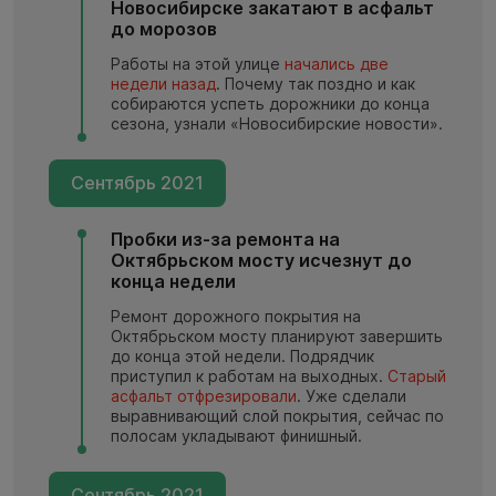
Новосибирске закатают в асфальт
до морозов
Работы на этой улице
начались две
недели назад
. Почему так поздно и как
собираются успеть дорожники до конца
сезона, узнали «Новосибирские новости».
Сентябрь 2021
Пробки из-за ремонта на
Октябрьском мосту исчезнут до
конца недели
Ремонт дорожного покрытия на
Октябрьском мосту планируют завершить
до конца этой недели. Подрядчик
приступил к работам на выходных.
Старый
асфальт отфрезировали
. Уже сделали
выравнивающий слой покрытия, сейчас по
полосам укладывают финишный.
Сентябрь 2021