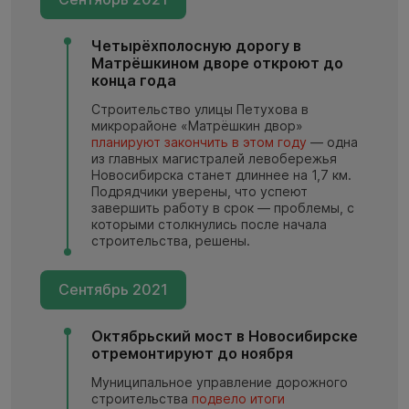
Четырёхполосную дорогу в
Матрёшкином дворе откроют до
конца года
Строительство улицы Петухова в
микрорайоне «Матрёшкин двор»
планируют закончить в этом году
— одна
из главных магистралей левобережья
Новосибирска станет длиннее на 1,7 км.
Подрядчики уверены, что успеют
завершить работу в срок — проблемы, с
которыми столкнулись после начала
строительства, решены.
Сентябрь 2021
Октябрьский мост в Новосибирске
отремонтируют до ноября
Муниципальное управление дорожного
строительства
подвело итоги