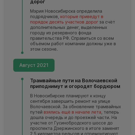
дорог
Мэрия Новосибирска определила
подрядчиков,
которые приведут в
порядок десять участков дорог
за счёт
дополнительных денег, выделенных
городу из резервного фонда
правительства РФ. Справиться со всем
объёмом работ компании должны уже в
этом сезоне.
Август 2021
Трамвайные пути на Волочаевской
приподнимут и огородят бордюром
В Новосибирске планируют к концу
сентября завершить ремонт на улице
Волочаевской. За обновление трамвайных
путей
взялись ещё в начале лета
, теперь
дошла очередь и до проезжей части. На
участке от Гусинобродского шоссе до
проспекта Дзержинского в итоге заменят
2,5 километра рельсов и отремонтируют