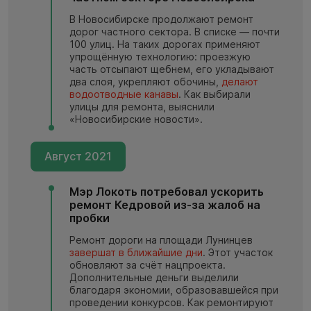
В Новосибирске продолжают ремонт
дорог частного сектора. В списке — почти
100 улиц. На таких дорогах применяют
упрощённую технологию: проезжую
часть отсыпают щебнем, его укладывают
два слоя, укрепляют обочины,
делают
водоотводные канавы
. Как выбирали
улицы для ремонта, выяснили
«Новосибирские новости».
Август 2021
Мэр Локоть потребовал ускорить
ремонт Кедровой из-за жалоб на
пробки
Ремонт дороги на площади Лунинцев
завершат в ближайшие дни
. Этот участок
обновляют за счёт нацпроекта.
Дополнительные деньги выделили
благодаря экономии, образовавшейся при
проведении конкурсов. Как ремонтируют