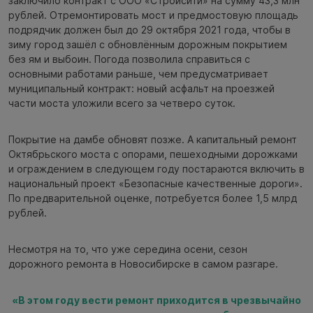
заключило контракт с ООО «Стройсити» на сумму 43,3 млн
рублей. Отремонтировать мост и предмостовую площадь
подрядчик должен был до 29 октября 2021 года, чтобы в
зиму город зашёл с обновлённым дорожным покрытием
без ям и выбоин. Погода позволила справиться с
основными работами раньше, чем предусматривает
муниципальный контракт: новый асфальт на проезжей
части моста уложили всего за четверо суток.
Покрытие на дамбе обновят позже. А капитальный ремонт
Октябрьского моста с опорами, пешеходными дорожками
и ограждением в следующем году постараются включить в
национальный проект «Безопасные качественные дороги».
По предварительной оценке, потребуется более 1,5 млрд
рублей.
Несмотря на то, что уже середина осени, сезон
дорожного ремонта в Новосибирске в самом разгаре.
«В этом году вести ремонт приходится в чрезвычайно