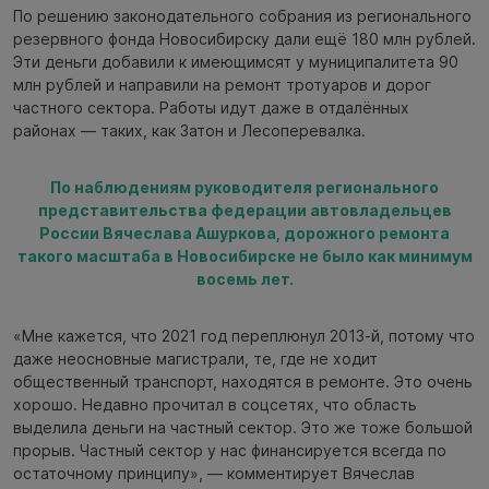
По решению законодательного собрания из регионального
резервного фонда Новосибирску дали ещё 180 млн рублей.
Эти деньги добавили к имеющимсят у муниципалитета 90
млн рублей и направили на ремонт тротуаров и дорог
частного сектора. Работы идут даже в отдалённых
районах — таких, как Затон и Лесоперевалка.
По наблюдениям руководителя регионального
представительства федерации автовладельцев
России Вячеслава Ашуркова, дорожного ремонта
такого масштаба в Новосибирске не было как минимум
восемь лет.
«Мне кажется, что 2021 год переплюнул 2013-й, потому что
даже неосновные магистрали, те, где не ходит
общественный транспорт, находятся в ремонте. Это очень
хорошо. Недавно прочитал в соцсетях, что область
выделила деньги на частный сектор. Это же тоже большой
прорыв. Частный сектор у нас финансируется всегда по
остаточному принципу», — комментирует Вячеслав