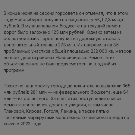
В конце июня на сессии горсовета он отмечал, что в этом
году Новосибирск получил по нацпроекту БКД 2,8 млрд
рублей. В муниципальном бюджете на текущий ремонт
дорог было заложено 125 млн рублей. Однако затем из
областной казны город получил на дорожную отрасль
дополнительный транш в 278 млн. Их направили на 85
проблемных участков общей площадью 232 000 кв. метров
во всех десяти районах Новосибирска. Ремонт этих
объектов ранее не был предусмотрен ни в одной из
программ.
Позже по нацпроекту городу дополнительно выделили 365
млн рублей: 281 млн — из федерального бюджета, ещё 84
млн — из областного. За счёт этих поступлений список
ремонта пополнился десятью улицами, в том числе
Плановой, Кирова, Гоголя, Ленина, а также пятью
гостевыми маршрутами молодёжного чемпионата мира по
хоккею 2023 года.