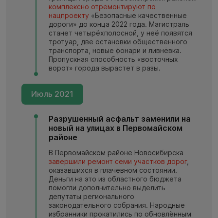
комплексно отремонтируют по
нацпроекту
«Безопасные качественные
дороги» до конца 2022 года. Магистраль
станет четырёхполосной, у неё появятся
тротуар, две остановки общественного
транспорта, новые фонари и ливнёвка.
Пропускная способность «восточных
ворот» города вырастет в разы.
Июль 2021
Разрушенный асфальт заменили на
новый на улицах в Первомайском
районе
В Первомайском районе Новосибирска
завершили ремонт семи участков дорог
,
оказавшихся в плачевном состоянии.
Деньги на это из областного бюджета
помогли дополнительно выделить
депутаты регионального
законодательного собрания. Народные
избранники прокатились по обновлённым