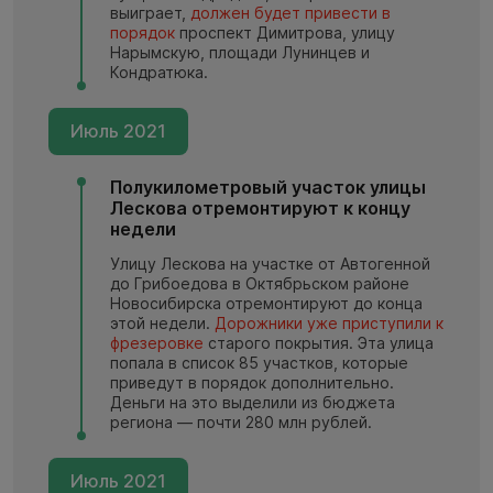
выиграет,
должен будет привести в
порядок
проспект Димитрова, улицу
Нарымскую, площади Лунинцев и
Кондратюка.
Июль 2021
Полукилометровый участок улицы
Лескова отремонтируют к концу
недели
Улицу Лескова на участке от Автогенной
до Грибоедова в Октябрьском районе
Новосибирска отремонтируют до конца
этой недели.
Дорожники уже приступили к
фрезеровке
старого покрытия. Эта улица
попала в список 85 участков, которые
приведут в порядок дополнительно.
Деньги на это выделили из бюджета
региона — почти 280 млн рублей.
Июль 2021