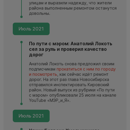
улицам и выразили надежду, что жители
района выполненным ремонтом останутся
довольны.
Июль 2021
По пути с мэром: Анатолий Локоть
сел за руль и проверил качество
дорог
Анатолий Локоть снова предложил своим
подписчикам
прокатиться с ним по городу
и посмотреть
, как сейчас идёт ремонт
дорог. На этот раз глава Новосибирска
отправился инспектировать Кировский
район. Новый выпуск из рубрики «По пути
с мэром» опубликовали 25 июля на канале
YouTube «МЭР_и_Я».
Июль 2021