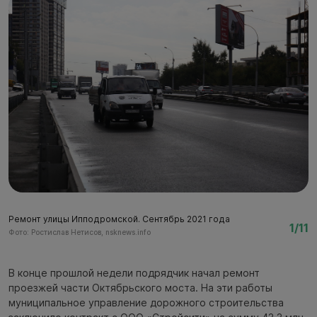
Ремонт улицы Ипподромской. Сентябрь 2021 года
Р
1/11
Фото: Ростислав Нетисов, nsknews.info
Фо
В конце прошлой недели подрядчик начал ремонт
проезжей части Октябрьского моста. На эти работы
муниципальное управление дорожного строительства