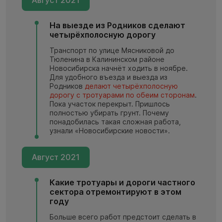
Август 2021
На выезде из Родников сделают
четырёхполосную дорогу
Транспорт по улице Мясниковой до
Тюленина в Калининском районе
Новосибирска начнёт ходить в ноябре.
Для удобного въезда и выезда из
Родников
делают четырёхполосную
дорогу с тротуарами по обеим сторонам
.
Пока участок перекрыт. Пришлось
полностью убирать грунт. Почему
понадобилась такая сложная работа,
узнали «Новосибирские новости».
Август 2021
Какие тротуары и дороги частного
сектора отремонтируют в этом
году
Больше всего работ предстоит сделать в