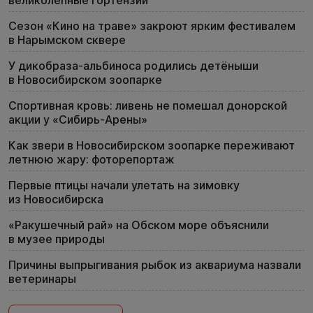
Сезон «Кино на траве» закроют ярким фестивалем
в Нарымском сквере
У дикобраза-альбиноса родились детёныши
в Новосибирском зоопарке
Спортивная кровь: ливень не помешал донорской
акции у «Сибирь-Арены»
Как звери в Новосибирском зоопарке переживают
летнюю жару: фоторепортаж
Первые птицы начали улетать на зимовку
из Новосибирска
«Ракушечный рай» на Обском море объяснили
в музее природы
Причины выпрыгивания рыбок из аквариума назвали
ветеринары