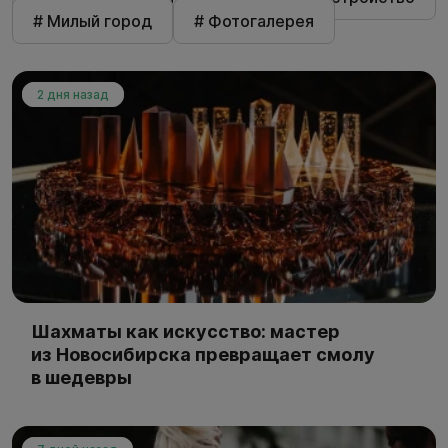
# Милый город
# Фотогалерея
2 дня назад
Шахматы как искусство: мастер
из Новосибирска превращает смолу
в шедевры