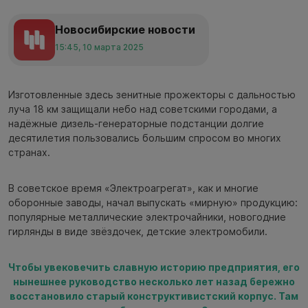
Новосибирские новости
15:45, 10 марта 2025
Изготовленные здесь зенитные прожекторы c дальностью
луча 18 км защищали небо над советскими городами, а
надёжные дизель-генераторные подстанции долгие
десятилетия пользовались большим спросом во многих
странах.
В советское время «Электроагрегат», как и многие
оборонные заводы, начал выпускать «мирную» продукцию:
популярные металлические электрочайники, новогодние
гирлянды в виде звёздочек, детские электромобили.
Чтобы увековечить славную историю предприятия, его
нынешнее руководство несколько лет назад бережно
восстановило старый конструктивистский корпус. Там