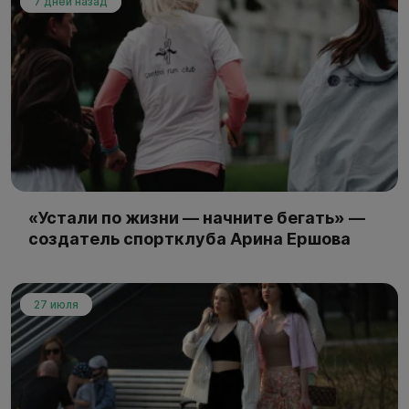
7 дней назад
«Устали по жизни — начните бегать» —
создатель спортклуба Арина Ершова
27 июля