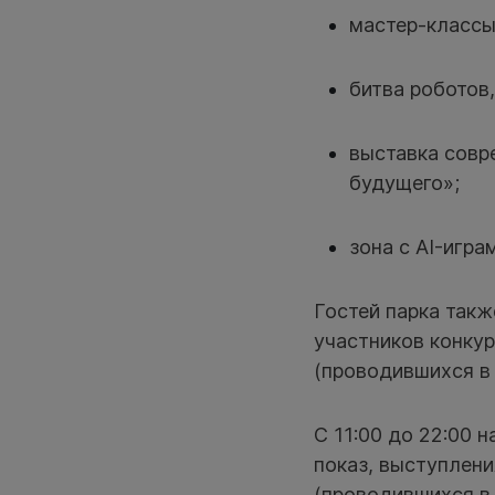
мастер-классы
битва роботов
выставка совр
будущего»;
зона с AI-игра
Гостей парка такж
участников конку
(проводившихся в 
С 11:00 до 22:00 
показ, выступлен
(проводившихся в 