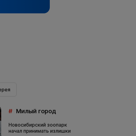
ерея
#
Милый город
Новосибирский зоопарк
начал принимать излишки