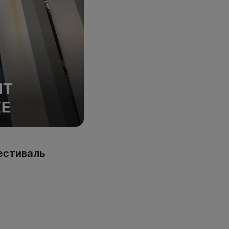
ЯТ
КЕ
фестиваль