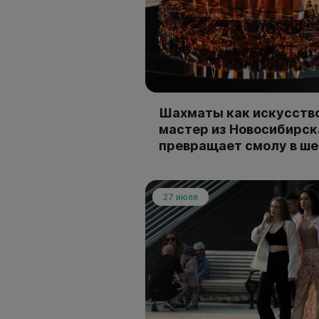
Шахматы как искусство
мастер из Новосибирск
превращает смолу в ш
27 июля