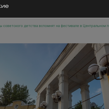
ы советского детства вспомнят на фестивале в Центральном 