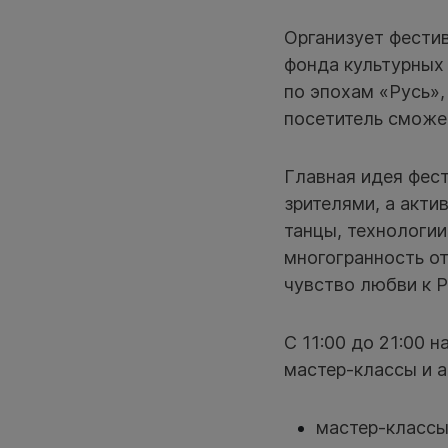
Организует фести
фонда культурных
по эпохам «Русь»
посетитель сможет
Главная идея фес
зрителями, а акти
танцы, технологии
многогранность от
чувство любви к Р
С 11:00 до 21:00 
мастер-классы и а
мастер-классы