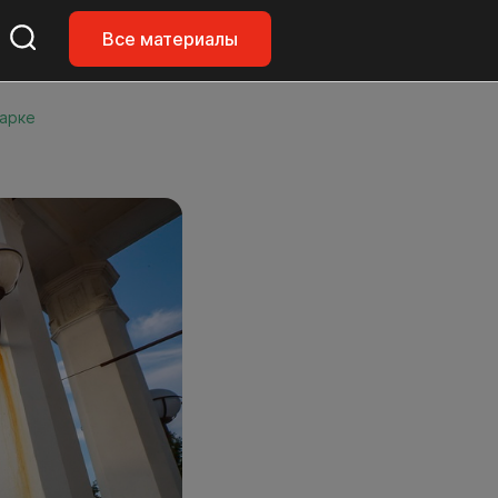
Все материалы
парке