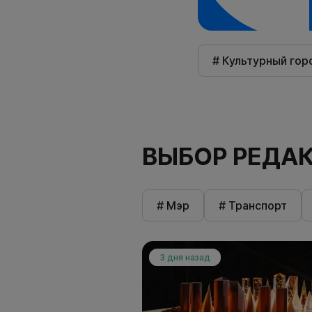
# Культурный гор
ВЫБОР РЕДА
# Мэр
# Транспорт
3 дня назад