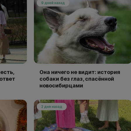
9 дней назад
есть,
Она ничего не видит: история
 ответ
собаки без глаз, спасённой
новосибирцами
2 дня назад