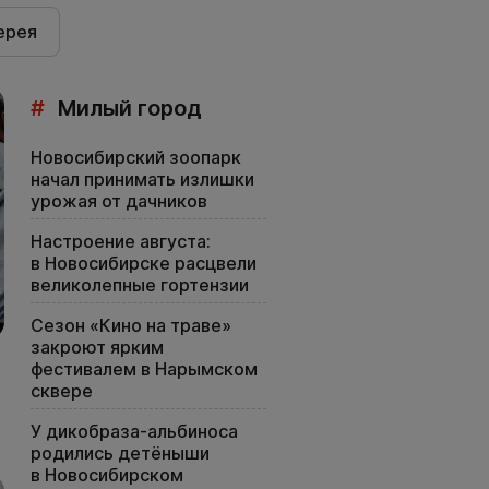
ерея
#
Милый город
Новосибирский зоопарк
начал принимать излишки
урожая от дачников
Настроение августа:
в Новосибирске расцвели
великолепные гортензии
Сезон «Кино на траве»
закроют ярким
фестивалем в Нарымском
сквере
У дикобраза-альбиноса
родились детёныши
в Новосибирском