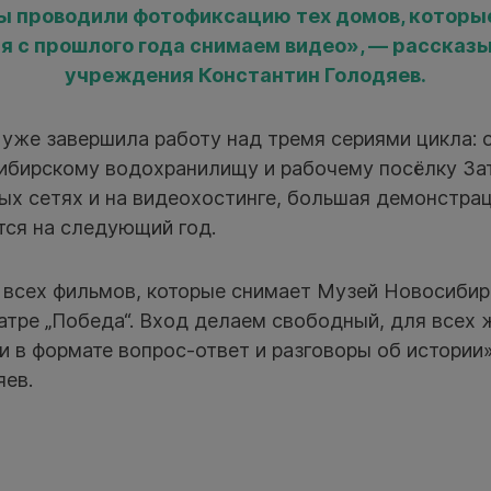
мы проводили фотофиксацию тех домов, которы
ая с прошлого года снимаем видео», — рассказ
учреждения Константин Голодяев.
 уже завершила работу над тремя сериями цикла:
ибирскому водохранилищу и рабочему посёлку Зат
х сетях и на видеохостинге, большая демонстрац
тся на следующий год.
 всех фильмов, которые снимает Музей Новосибир
атре „Победа“. Вход делаем свободный, для всех
и в формате вопрос-ответ и разговоры об истории
яев.