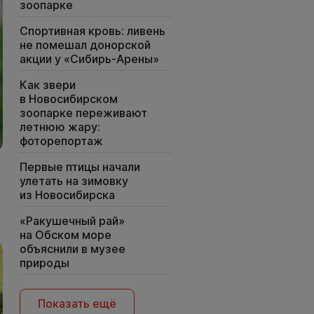
зоопарке
Спортивная кровь: ливень
не помешал донорской
акции у «Сибирь-Арены»
Как звери
в Новосибирском
зоопарке переживают
летнюю жару:
фоторепортаж
Первые птицы начали
улетать на зимовку
из Новосибирска
«Ракушечный рай»
на Обском море
объяснили в музее
природы
Показать ещё