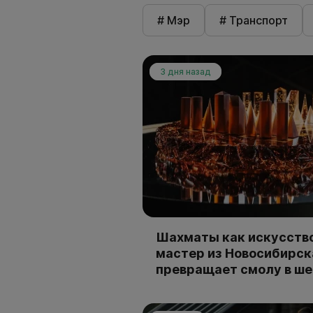
# Мэр
# Транспорт
3 дня назад
Шахматы как искусство
мастер из Новосибирск
превращает смолу в ш