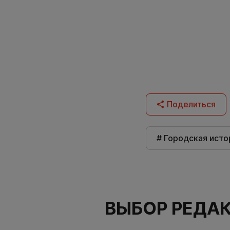
Поделиться
# Городская исто
ВЫБОР РЕДА