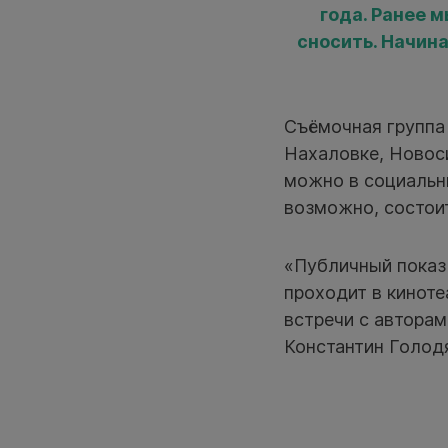
года. Ранее 
сносить. Начин
Съёмочная группа
Нахаловке, Новос
можно в социальны
возможно, состои
«Публичный показ
проходит в киноте
встречи с авторам
Константин Голод