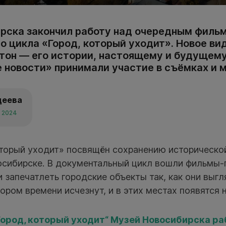
рска закончил работу над очередным филь
о цикла «Город, который уходит». Новое ви
тон — его истории, настоящему и будущему
 новости» принимали участие в съёмках и 
деева
я 2024
оторый уходит» посвящён сохранению историческо
сибирске. В документальный цикл вошли фильмы-п
и запечатлеть городские объекты так, как они выгл
кором времени исчезнут, и в этих местах появятся 
Город, который уходит“ Музей Новосибирска ра