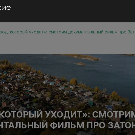
род, который уходит»: смотрим документальный фильм про За
 КОТОРЫЙ УХОДИТ»: СМОТРИ
ТАЛЬНЫЙ ФИЛЬМ ПРО ЗАТО