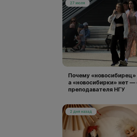
27 июля
Почему «новосибирец» 
а «новосибирки» нет —
преподавателя НГУ
2 дня назад