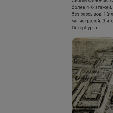
Сергей Филонов. О
более 4-6 этажей.
без разрывов. Жи
магистралей. В ит
Петербурга.