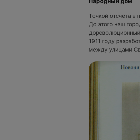
Народный дом
Точкой отсчёта в 
До этого наш гор
дореволюционный 
1911 году разрабо
между улицами Св