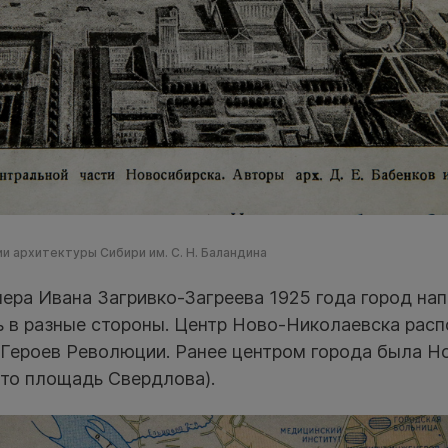
и архитектуры Сибири им. С. Н. Баландина
ера Ивана Загривко-Загреева 1925 года город нап
 в разные стороны. Центр Ново-Николаевска расп
 Героев Революции. Ранее центром города была Н
это площадь Свердлова).