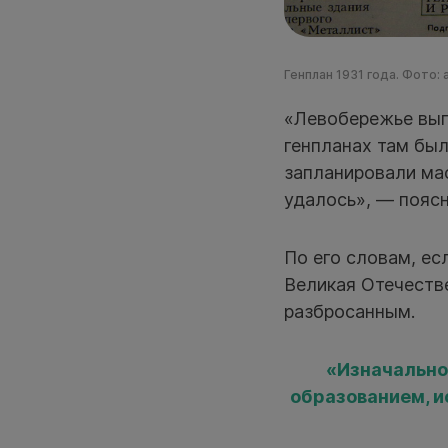
Генплан 1931 года. Фото:
«Левобережье выгл
генпланах там был
запланировали мас
удалось», — пояс
По его словам, е
Великая Отечеств
разбросанным.
«Изначально
образованием, и