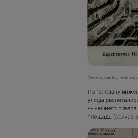
Фото: архив Музея истори
По генплану инжен
улицы разлетались
нынешнего сквера
площадь (сейчас 