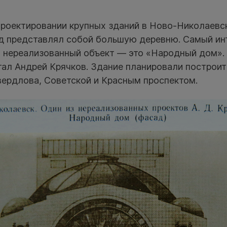
проектировании крупных зданий в Ново-Николаевск
од представлял собой большую деревню. Самый ин
нереализованный объект — это «Народный дом». 
тал Андрей Крячков. Здание планировали построит
ердлова, Советской и Красным проспектом.