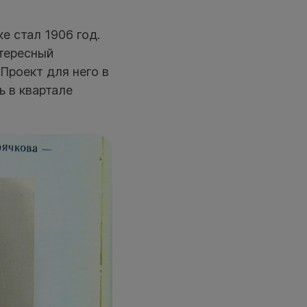
е стал 1906 год.
тересный
Проект для него в
ь в квартале