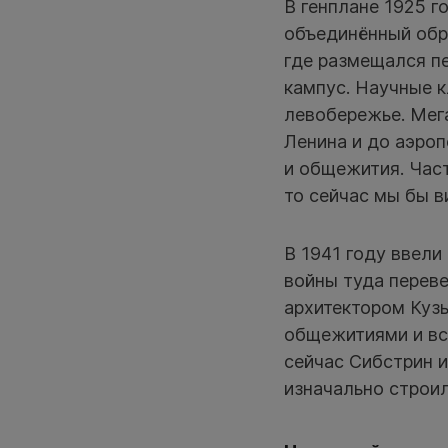
В генплане 1925 г
объединённый обр
где размещался пе
кампус. Научные 
левобережье. Мега
Ленина и до аэроп
и общежития. Част
то сейчас мы бы в
В 1941 году ввели
войны туда переве
архитектором Кузь
общежитиями и вс
сейчас Сибстрин 
изначально строил