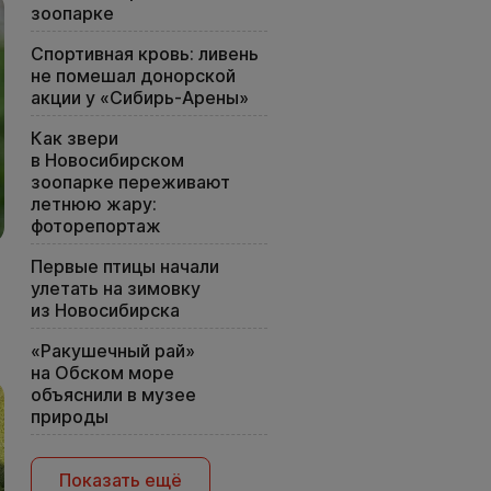
зоопарке
Спортивная кровь: ливень
не помешал донорской
акции у «Сибирь-Арены»
Как звери
в Новосибирском
зоопарке переживают
летнюю жару:
фоторепортаж
Первые птицы начали
улетать на зимовку
из Новосибирска
«Ракушечный рай»
на Обском море
объяснили в музее
природы
Показать ещё