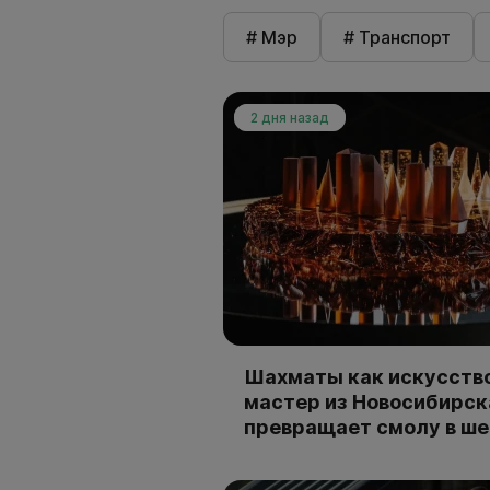
# Мэр
# Транспорт
2 дня назад
Шахматы как искусство
мастер из Новосибирск
превращает смолу в ш