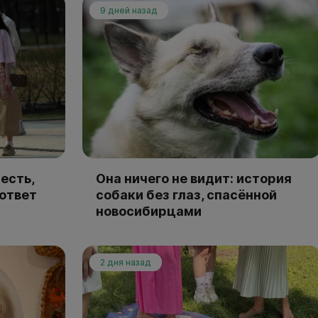
9 дней назад
есть,
Она ничего не видит: история
 ответ
собаки без глаз, спасённой
новосибирцами
2 дня назад