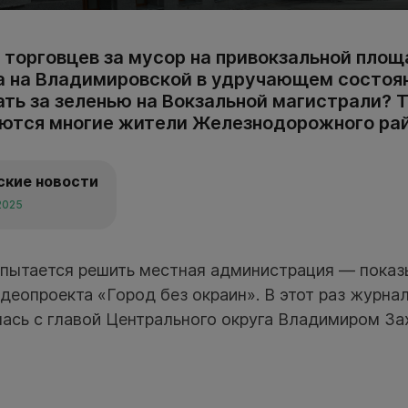
 торговцев за мусор на привокзальной пло
а на Владимировской в удручающем состоя
ть за зеленью на Вокзальной магистрали? 
ются многие жители Железнодорожного рай
ские новости
2025
 пытается решить местная администрация — показ
деопроекта «Город без окраин». В этот раз журна
лась с главой Центрального округа Владимиром За