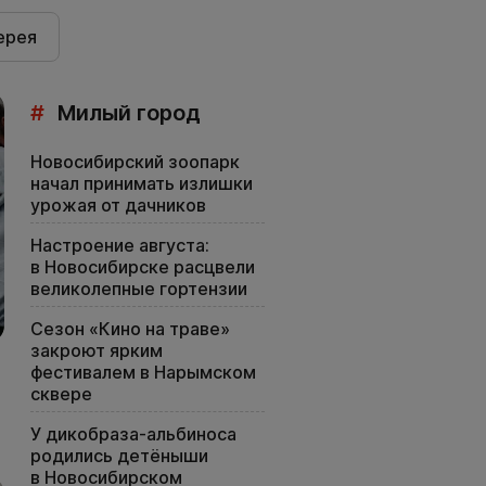
ерея
#
Милый город
Новосибирский зоопарк
начал принимать излишки
урожая от дачников
Настроение августа:
в Новосибирске расцвели
великолепные гортензии
Сезон «Кино на траве»
закроют ярким
фестивалем в Нарымском
сквере
У дикобраза-альбиноса
родились детёныши
в Новосибирском