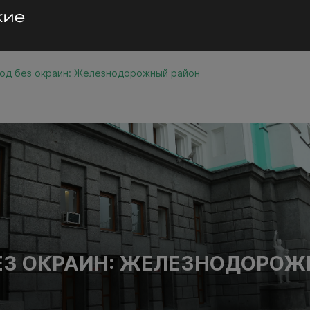
од без окраин: Железнодорожный район
ЕЗ ОКРАИН: ЖЕЛЕЗНОДОРО