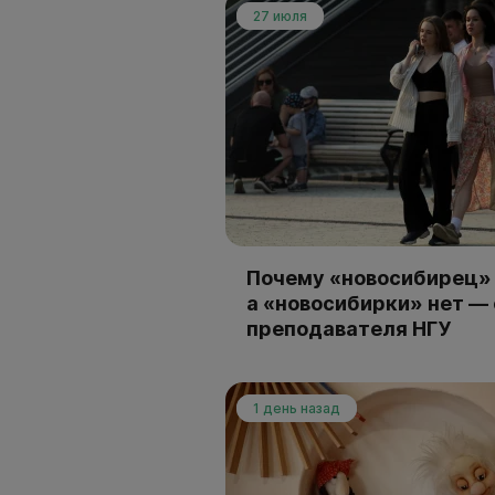
27 июля
Почему «новосибирец» 
а «новосибирки» нет —
преподавателя НГУ
1 день назад