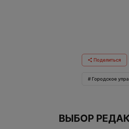
Поделиться
# Городское упр
ВЫБОР РЕДА