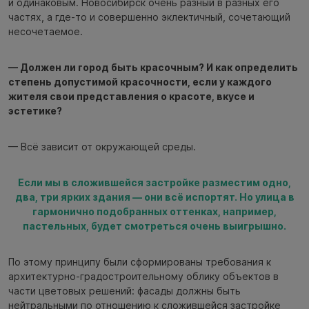
и одинаковым. Новосибирск очень разный в разных его
частях, а где-то и совершенно эклектичный, сочетающий
несочетаемое.
— Должен ли город быть красочным? И как определить
степень допустимой красочности, если у каждого
жителя свои представления о красоте, вкусе и
эстетике?
— Всё зависит от окружающей среды.
Если мы в сложившейся застройке разместим одно,
два, три ярких здания — они всё испортят. Но улица в
гармонично подобранных оттенках, например,
пастельных, будет смотреться очень выигрышно.
По этому принципу были сформированы требования к
архитектурно-градостроительному облику объектов в
части цветовых решений: фасады должны быть
нейтральными по отношению к сложившейся застройке