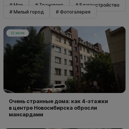
# Мэр
# Транспорт
# Благоустройство
# Милый город
# Фотогалерея
22 июля
Очень странные дома: как 4-этажки
в центре Новосибирска обросли
мансардами