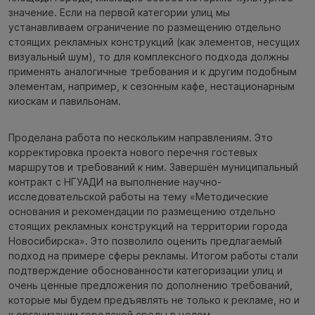
значение. Если на первой категории улиц мы
устанавливаем ограничение по размещению отдельно
стоящих рекламных конструкций (как элементов, несущих
визуальный шум), то для комплексного подхода должны
применять аналогичные требования и к другим подобным
элементам, например, к сезонным кафе, нестационарным
киоскам и павильонам.
Проделана работа по нескольким направлениям. Это
корректировка проекта нового перечня гостевых
маршрутов и требований к ним. Завершён муниципальный
контракт с НГУАДИ на выполнение научно-
исследовательской работы на тему «Методические
основания и рекомендации по размещению отдельно
стоящих рекламных конструкций на территории города
Новосибирска». Это позволило оценить предлагаемый
подход на примере сферы рекламы. Итогом работы стали
подтверждение обоснованности категоризации улиц и
очень ценные предложения по дополнению требований,
которые мы будем предъявлять не только к рекламе, но и
к организации городской среды в целом.