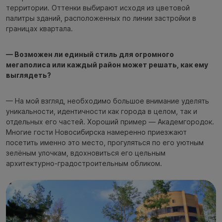
территории. Оттенки выбирают исходя из цветовой
палитры зданий, расположенных по линии застройки в
границах квартала.
— Возможен ли единый стиль для огромного
мегаполиса или каждый район может решать, как ему
выглядеть?
— На мой взгляд, необходимо большое внимание уделять
уникальности, идентичности как города в целом, так и
отдельных его частей. Хороший пример — Академгородок.
Многие гости Новосибирска намеренно приезжают
посетить именно это место, прогуляться по его уютным
зелёным улочкам, вдохновиться его цельным
архитектурно-градостроительным обликом.