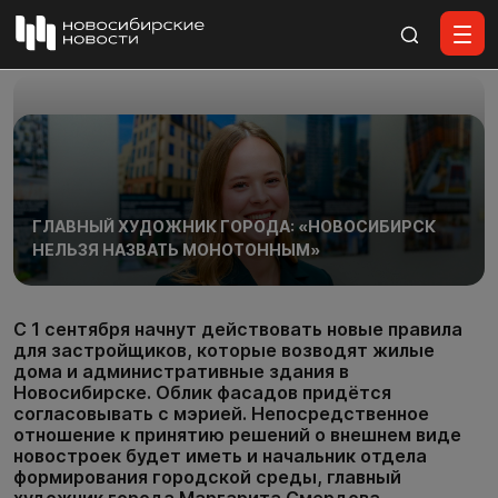
Все материалы
ГЛАВНЫЙ ХУДОЖНИК ГОРОДА: «НОВОСИБИРСК
НЕЛЬЗЯ НАЗВАТЬ МОНОТОННЫМ»
С 1 сентября начнут действовать новые правила
для застройщиков, которые возводят жилые
дома и административные здания в
Новосибирске. Облик фасадов придётся
согласовывать с мэрией. Непосредственное
отношение к принятию решений о внешнем виде
новостроек будет иметь и начальник отдела
формирования городской среды, главный
художник города Маргарита Смердова.