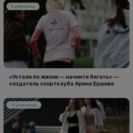
6 дней назад
«Устали по жизни — начните бегать» —
создатель спортклуба Арина Ершова
10 дней назад