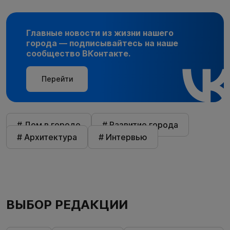
Главные новости из жизни нашего
города — подписывайтесь на наше
сообщество ВКонтакте.
Перейти
# Дом в городе
# Развитие города
# Архитектура
# Интервью
ВЫБОР РЕДАКЦИИ