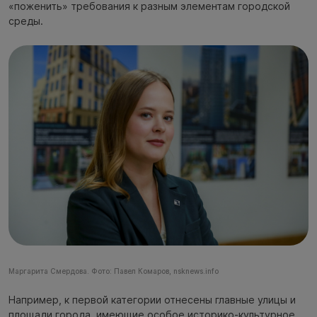
«поженить» требования к разным элементам городской
среды.
Маргарита Смердова. Фото: Павел Комаров, nsknews.info
Например, к первой категории отнесены главные улицы и
площади города, имеющие особое историко-культурное