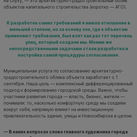
на слуху, — это архитектурно-градостроительный облик
объектов капитального строительства (коротко — АГО).
К разработке самих требований я имела отношение в
меньшей степени, но за основу зон, где к объектам
применяют требования, был взят как раз тот перечень
улиц, который создали мы. Моими же
непосредственными задачами стали разработка и
настройка самой процедуры согласования.
Муниципальная услуга по согласованию архитектурно-
градостроительного облика объекта заработает с 1
сентября. Наша цель — комплексный дифференцированный
подход к формированию городской среды. Важно, чтобы
участники развития города — власть, бизнес, жители —
понимали: то, насколько комфортную среду мы создаём
вокруг себя, напрямую влияет на инвестиционную
привлекательность здания, улицы и Новосибирска в целом.
— В каких вопросах слово главного художника города