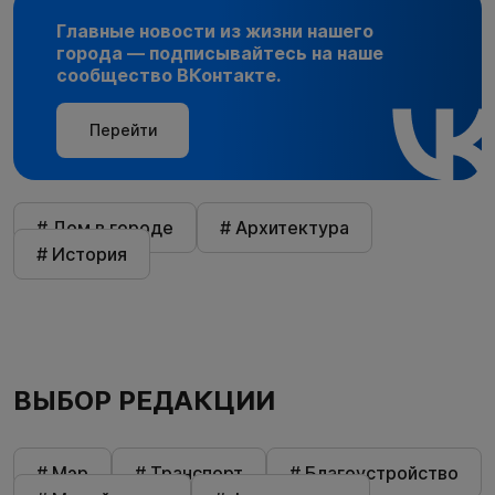
Главные новости из жизни нашего
города — подписывайтесь на наше
сообщество ВКонтакте.
Перейти
# Дом в городе
# Архитектура
# История
ВЫБОР РЕДАКЦИИ
# Мэр
# Транспорт
# Благоустройство