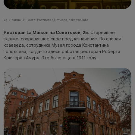
Ул. Ленина, 11. Фото: Ростислав Нетисов, nsknews.info
Ресторан La Maison на Советской, 25
. Старейшее
здание, сохранившее своё предназначение. По словам
краеведа, сотрудника Музея города Константина
Голодяева, когда-то здесь работал ресторан Роберта
Крюгера «Амур». Это было ещё в 1911 году.