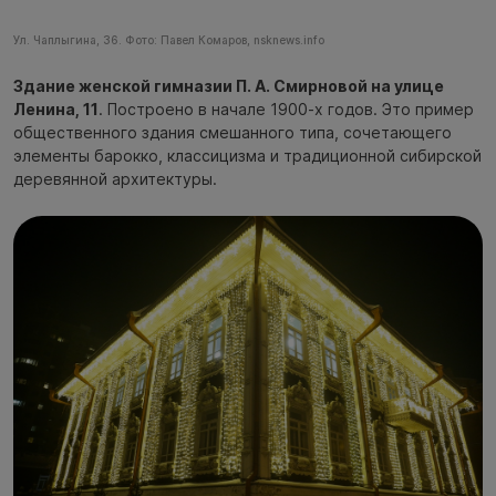
Ул. Чаплыгина, 36. Фото: Павел Комаров, nsknews.info
Здание женской гимназии П. А. Смирновой на улице
Ленина, 11
. Построено в начале 1900-х годов. Это пример
общественного здания смешанного типа, сочетающего
элементы барокко, классицизма и традиционной сибирской
деревянной архитектуры.