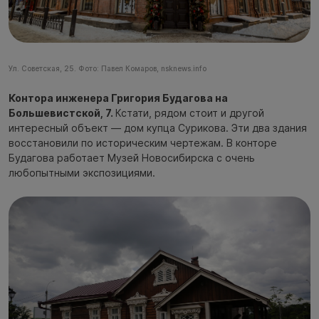
Ул. Советская, 25. Фото: Павел Комаров, nsknews.info
Контора инженера Григория Будагова на
Большевистской, 7.
Кстати, рядом стоит и другой
интересный объект — дом купца Сурикова. Эти два здания
восстановили по историческим чертежам. В конторе
Будагова работает Музей Новосибирска с очень
любопытными экспозициями.