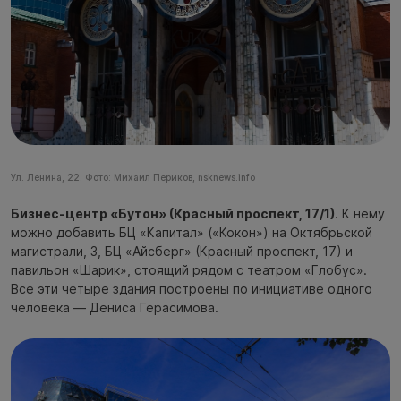
Ул. Ленина, 22. Фото: Михаил Периков, nsknews.info
Бизнес-центр «Бутон» (Красный проспект, 17/1)
. К нему
можно добавить БЦ «Капитал» («Кокон») на Октябрьской
магистрали, 3, БЦ «Айсберг» (Красный проспект, 17) и
павильон «Шарик», стоящий рядом с театром «Глобус».
Все эти четыре здания построены по инициативе одного
человека — Дениса Герасимова.