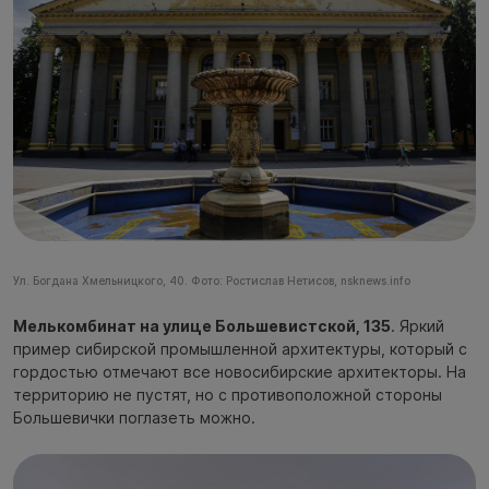
Ул. Богдана Хмельницкого, 40. Фото: Ростислав Нетисов, nsknews.info
Мелькомбинат на улице Большевистской, 135
. Яркий
пример сибирской промышленной архитектуры, который с
гордостью отмечают все новосибирские архитекторы. На
территорию не пустят, но с противоположной стороны
Большевички поглазеть можно.