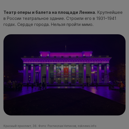
Театр оперы и балета на площади Ленина
. Крупнейшее
в России театральное здание. Строили его в 1931–1941
годах. Сердце города. Нельзя пройти мимо.
Красный проспект, 36. Фото: Ростислав Нетисов, nsknews.info