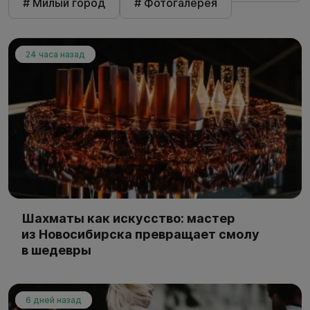
# Милый город
# Фотогалерея
24 часа назад
Шахматы как искусство: мастер
из Новосибирска превращает смолу
в шедевры
6 дней назад