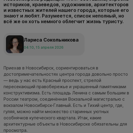
историков, краеведов, художников, архитекторов
и известных жителей нашего города, которые его
знают и любят. Разумеется, список неполный, но
всё же он хоть немного облегчит жизнь туристу.
Лариса Сокольникова
04:10, 15 апреля 2026
Приехав в Новосибирск, сориентироваться в
достопримечательностях центра города довольно просто
— ведь у нас есть Красный проспект, стрелой
пересекающий правобережье и украшенный памятниками
конструктивизма. Есть площадь Ленина с самым большим в
России театром, соединённая Вокзальной магистралью с
вокзалом Новосибирск-Главный. Есть и Тихий центр, где,
гуляя, можно найти множество старинных уютных
особнячков купеческого квартала. Итак, какие
архитектурные объекты в Новосибирске обязательны для
просмотра.