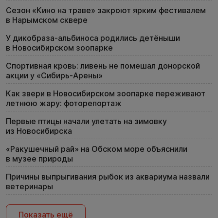
Сезон «Кино на траве» закроют ярким фестивалем
в Нарымском сквере
У дикобраза-альбиноса родились детёныши
в Новосибирском зоопарке
Спортивная кровь: ливень не помешал донорской
акции у «Сибирь-Арены»
Как звери в Новосибирском зоопарке переживают
летнюю жару: фоторепортаж
Первые птицы начали улетать на зимовку
из Новосибирска
«Ракушечный рай» на Обском море объяснили
в музее природы
Причины выпрыгивания рыбок из аквариума назвали
ветеринары
Показать ещё