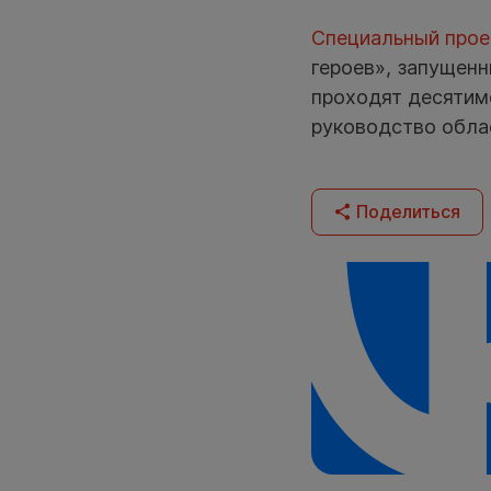
Специальный прое
героев», запущенн
проходят десятиме
руководство обла
Поделиться