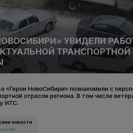
НОВОСИБИРИ» УВИДЕЛИ РАБО
КТУАЛЬНОЙ ТРАНСПОРТНОЙ
Ы
са «Герои НовоСибири» познакомили с перс
ортной отрасли региона. В том числе ветер
у ИТС.
ские новости
аля 2026