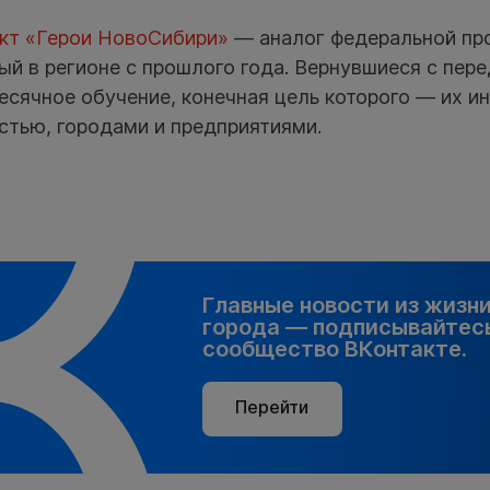
кт «Герои НовоСибири»
— аналог федеральной пр
ый в регионе с прошлого года. Вернувшиеся с пер
сячное обучение, конечная цель которого — их ин
стью, городами и предприятиями.
Главные новости из жизн
города — подписывайтесь
сообщество ВКонтакте.
Перейти