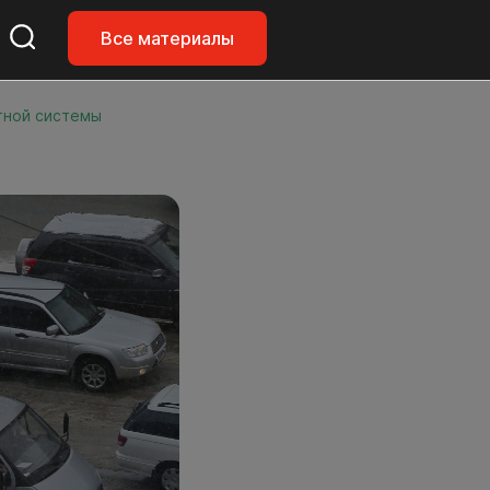
Все материалы
тной системы