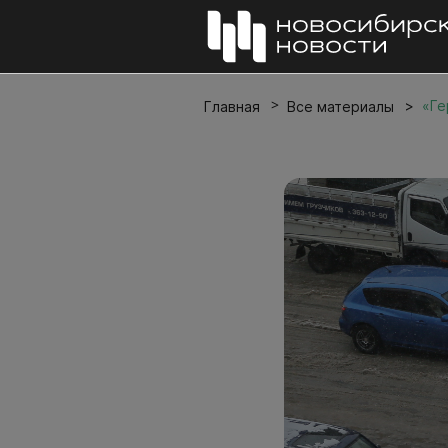
«Ге
Главная
Все материалы