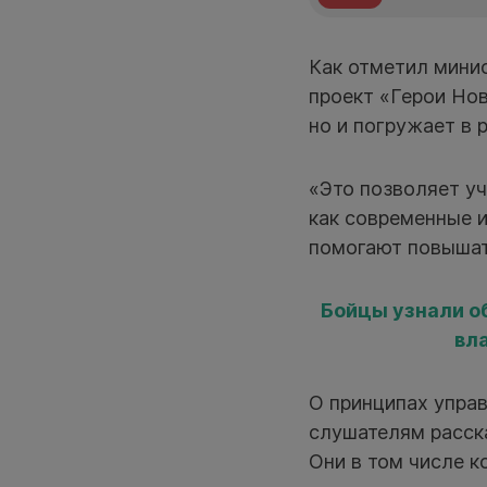
Как отметил мини
проект «Герои Но
но и погружает в 
«Это позволяет уч
как современные 
помогают повышат
Бойцы узнали о
вл
О принципах упра
слушателям расск
Они в том числе к