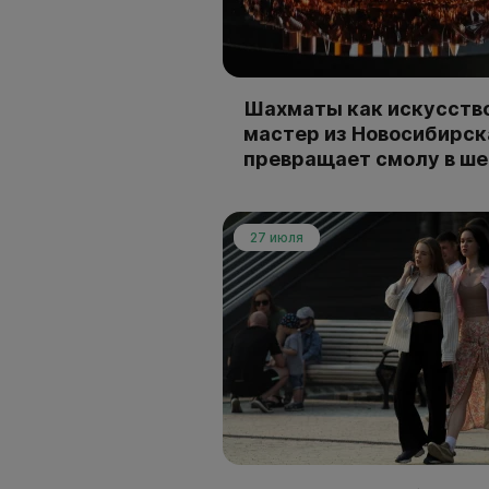
Шахматы как искусство
мастер из Новосибирск
превращает смолу в ш
27 июля