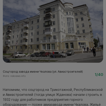
Соцгород завода имени Чкалова (ул. Авиастроителей)
С
1/40
Фото: nsknews.info
Фо
Напомним, что соцгород на Трикотажной, Республиканской
и Авиастроителей (тогда улице Жданова) начали строить в
1932 году для работников предприятия горного
оборудования — позже авиазавода имени Чкалова. Жильё