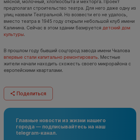
мясной, молочный, хлопкосбыта и мехторга. Проект
предполагал строительство театра. Для него даже одну из
улиц назвали Театральной. Но возвести его не удалось,
вместо театра в 1945 году открыли небольшой клуб имени
Калинина. Сейчас в этом здании базируется
детский дом
культуры
.
В прошлом году бывший соцгород завода имени Чкалова
впервые стали капитально ремонтировать
. Местные
жители начали находить схожесть своего микрорайона с
европейскими кварталами.
Поделиться
Главные новости из жизни нашего
города — подписывайтесь на наш
telegram-канал.