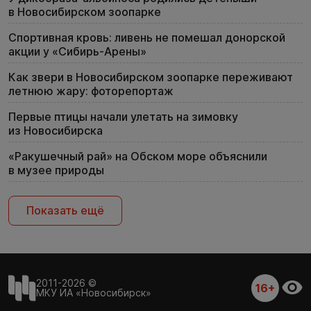
в Новосибирском зоопарке
Спортивная кровь: ливень не помешал донорской
акции у «Сибирь-Арены»
Как звери в Новосибирском зоопарке переживают
летнюю жару: фоторепортаж
Первые птицы начали улетать на зимовку
из Новосибирска
«Ракушечный рай» на Обском море объяснили
в музее природы
Показать ещё
2011-2026 ©
16+
МКУ ИА «Новосибирск»