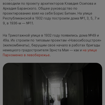
возводили по проекту архитекторов Клавдия Осипова и
Аркадия Баранского. Общее руководство по
проектированию взял на себя Борис Биткин. На улице
Республиканской в 1932 году построили дома №1, 3, 5, 7 и
9, в 1936-м — №11.
На Трикотажной улице в 1932 году появились дома №49 и
49а. Их строили по типовым проектам «Новосибсоцстроя»
(жилкомбинаты), берущим своё начало в работах бригады
немецкого градостроителя Эрнста Мая — как и
на улице
Пархоменко в левобережье
.