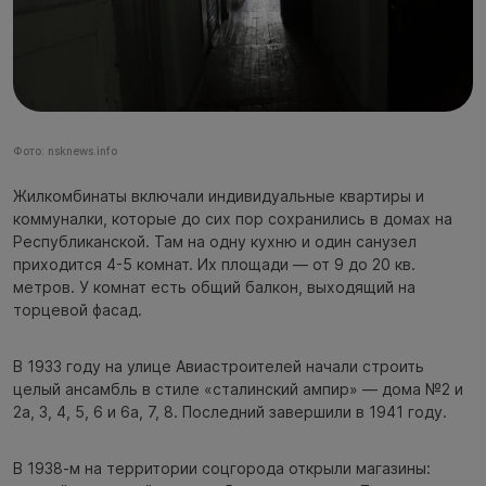
Фото: nsknews.info
Жилкомбинаты включали индивидуальные квартиры и
коммуналки, которые до сих пор сохранились в домах на
Республиканской. Там на одну кухню и один санузел
приходится 4-5 комнат. Их площади — от 9 до 20 кв.
метров. У комнат есть общий балкон, выходящий на
торцевой фасад.
В 1933 году на улице Авиастроителей начали строить
целый ансамбль в стиле «сталинский ампир» — дома №2 и
2а, 3, 4, 5, 6 и 6а, 7, 8. Последний завершили в 1941 году.
В 1938-м на территории соцгорода открыли магазины: