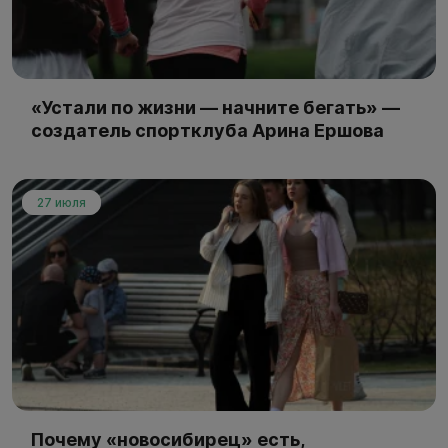
«Устали по жизни — начните бегать» —
создатель спортклуба Арина Ершова
27 июля
Почему «новосибирец» есть,