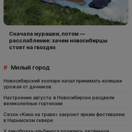
Сначала мурашки, потом —
расслабление: зачем новосибирцы
стоят на гвоздях
#
Милый город
Новосибирский зоопарк начал принимать излишки
урожая от дачников
Настроение августа: в Новосибирске расцвели
великолепные гортензии
Сезон «Кино на траве» закроют ярким фестивалем
в Нарымском сквере
У дикобраза-альбиноса родились детёныши