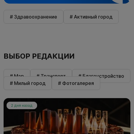
# Здравоохранение
# Активный город
ВЫБОР РЕДАКЦИИ
# Мэр
# Транспорт
# Благоустройство
# Милый город
# Фотогалерея
2 дня назад