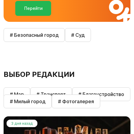
Перейти
# Безопасный город
# Суд
ВЫБОР РЕДАКЦИИ
# Мэр
# Транспорт
# Благоустройство
# Милый город
# Фотогалерея
3 дня назад