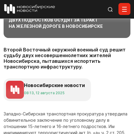
Все материалы
ДВУХ ПОДРОСТКОВ ОСУДЯТ ЗА ТЕРАКТ
НА ЖЕЛЕЗНОЙ ДОРОГЕ В НОВОСИБИРСКЕ
Второй Восточный окружной военный суд решит
судьбу двух несовершеннолетних жителей
Новосибирска, пытавшихся испортить
транспортную инфраструктуру.
Новосибирские новости
08:13, 12 августа 2025
Западно-Сибирская транспортная прокуратура утвердила
обвинительное заключение по уголовному делу в
отношении 15-летнего и 16-летнего подростков. Им
инкриминируют террористический акт (п. «а» ч. 2 ст. 205