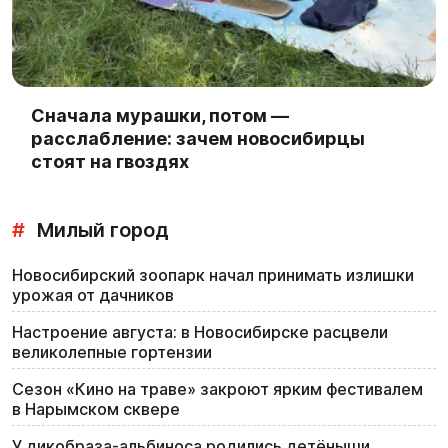
Сначала мурашки, потом —
расслабление: зачем новосибирцы
стоят на гвоздях
#
Милый город
Новосибирский зоопарк начал принимать излишки
урожая от дачников
Настроение августа: в Новосибирске расцвели
великолепные гортензии
Сезон «Кино на траве» закроют ярким фестивалем
в Нарымском сквере
У дикобраза-альбиноса родились детёныши