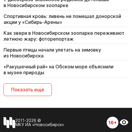
в Новосибирском зоопарке
Спортивная кровь: ливень не помешал донорской
акции у «Сибирь-Арены»
Как звери в Новосибирском зоопарке переживают
летнюю жару: фоторепортаж
Первые птицы начали улетать на зимовку
из Новосибирска
«Ракушечный рай» на Обском море объяснили
в музее природы
Показать ещё
2011-2026 ©
16+
МКУ ИА «Новосибирск»