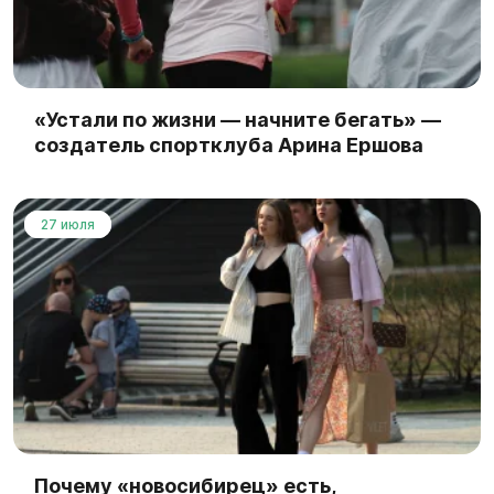
«Устали по жизни — начните бегать» —
создатель спортклуба Арина Ершова
27 июля
Почему «новосибирец» есть,