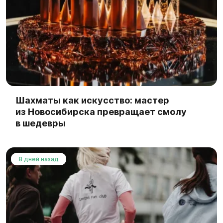
Шахматы как искусство: мастер
из Новосибирска превращает смолу
в шедевры
8 дней назад