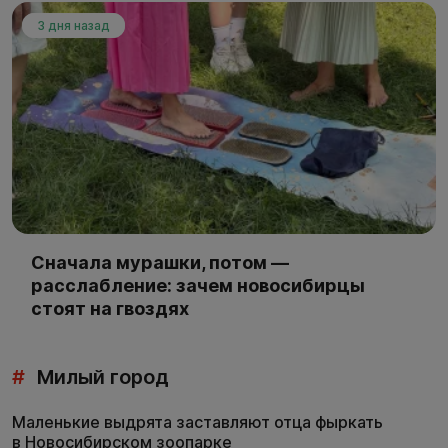
3 дня назад
Сначала мурашки, потом —
расслабление: зачем новосибирцы
стоят на гвоздях
#
Милый город
Маленькие выдрята заставляют отца фыркать
в Новосибирском зоопарке