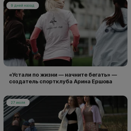
9 дней назад
«Устали по жизни — начните бегать» —
создатель спортклуба Арина Ершова
27 июля