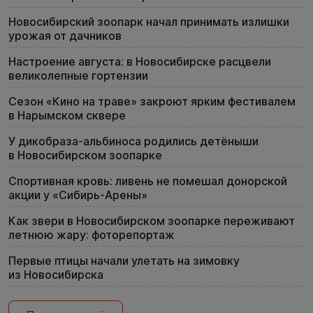
Новосибирский зоопарк начал принимать излишки
урожая от дачников
Настроение августа: в Новосибирске расцвели
великолепные гортензии
Сезон «Кино на траве» закроют ярким фестивалем
в Нарымском сквере
У дикобраза-альбиноса родились детёныши
в Новосибирском зоопарке
Спортивная кровь: ливень не помешал донорской
акции у «Сибирь-Арены»
Как звери в Новосибирском зоопарке переживают
летнюю жару: фоторепортаж
Первые птицы начали улетать на зимовку
из Новосибирска