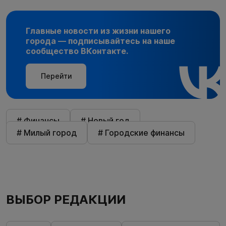
Главные новости из жизни нашего
города — подписывайтесь на наше
сообщество ВКонтакте.
Перейти
# Финансы
# Новый год
# Милый город
# Городские финансы
ВЫБОР РЕДАКЦИИ