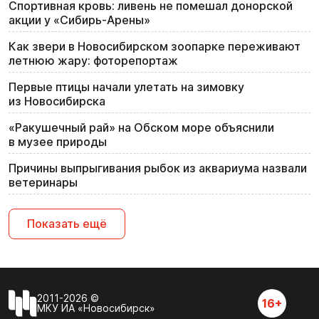
Спортивная кровь: ливень не помешал донорской
акции у «Сибирь-Арены»
Как звери в Новосибирском зоопарке переживают
летнюю жару: фоторепортаж
Первые птицы начали улетать на зимовку
из Новосибирска
«Ракушечный рай» на Обском море объяснили
в музее природы
Причины выпрыгивания рыбок из аквариума назвали
ветеринары
Показать ещё
2011-2026 ©
16+
МКУ ИА «Новосибирск»