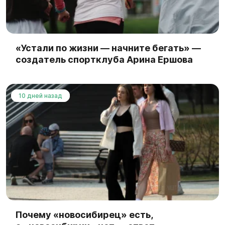
«Устали по жизни — начните бегать» —
создатель спортклуба Арина Ершова
10 дней назад
Почему «новосибирец» есть,