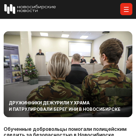
Все материалы
ДРУЖИННИКИ ДЕЖУРИЛИ У ХРАМА
И ПАТРУЛИРОВАЛИ БЕРЕГ ИНИ В НОВОСИБИРСКЕ
Обученные добровольцы помогали полицейским
следить за безопасностью в Новосибирске