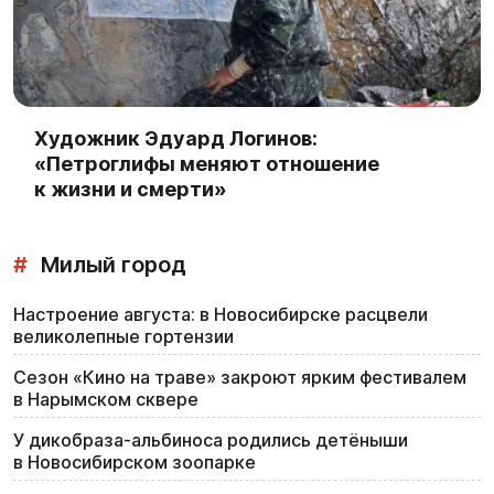
Художник Эдуард Логинов:
«Петроглифы меняют отношение
к жизни и смерти»
#
Милый город
Настроение августа: в Новосибирске расцвели
великолепные гортензии
Сезон «Кино на траве» закроют ярким фестивалем
в Нарымском сквере
У дикобраза-альбиноса родились детёныши
в Новосибирском зоопарке