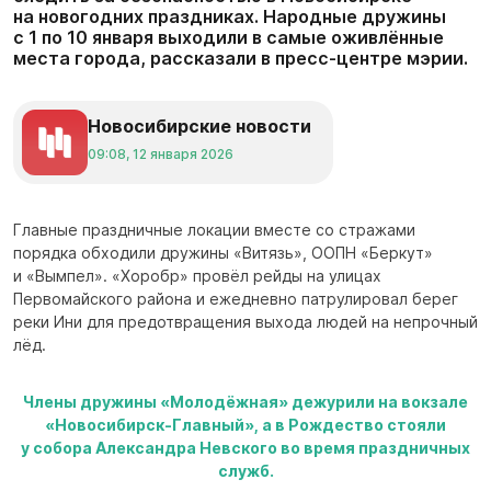
на новогодних праздниках. Народные дружины
с 1 по 10 января выходили в самые оживлённые
места города, рассказали в пресс-центре мэрии.
Новосибирские новости
09:08, 12 января 2026
Главные праздничные локации вместе со стражами
порядка обходили дружины «Витязь», ООПН «Беркут»
и «Вымпел». «Хоробр» провёл рейды на улицах
Первомайского района и ежедневно патрулировал берег
реки Ини для предотвращения выхода людей на непрочный
лёд.
Члены дружины «Молодёжная» дежурили на вокзале
«Новосибирск-Главный», а в Рождество стояли
у собора Александра Невского во время праздничных
служб.