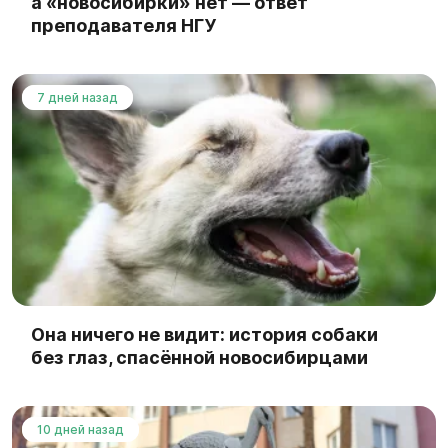
а «новосибирки» нет — ответ
преподавателя НГУ
7 дней назад
Она ничего не видит: история собаки
без глаз, спасённой новосибирцами
10 дней назад