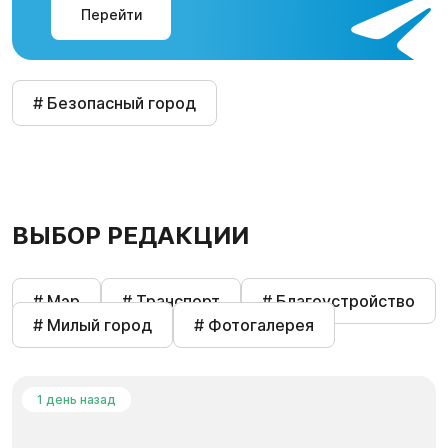
Перейти
# Безопасный город
ВЫБОР РЕДАКЦИИ
# Мэр
# Транспорт
# Благоустройство
# Милый город
# Фотогалерея
1 день назад