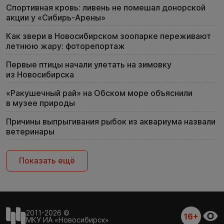
Спортивная кровь: ливень не помешал донорской
акции у «Сибирь-Арены»
Как звери в Новосибирском зоопарке переживают
летнюю жару: фоторепортаж
Первые птицы начали улетать на зимовку
из Новосибирска
«Ракушечный рай» на Обском море объяснили
в музее природы
Причины выпрыгивания рыбок из аквариума назвали
ветеринары
Показать ещё
2011-2026 ©
16+
МКУ ИА «Новосибирск»