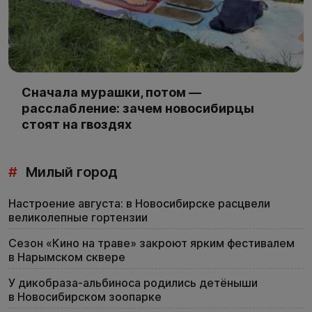
Сначала мурашки, потом —
расслабление: зачем новосибирцы
стоят на гвоздях
#
Милый город
Настроение августа: в Новосибирске расцвели
великолепные гортензии
Сезон «Кино на траве» закроют ярким фестивалем
в Нарымском сквере
У дикобраза-альбиноса родились детёныши
в Новосибирском зоопарке