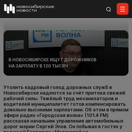
Все материалы
В НОВОСИБИРСКЕ ИЩУТ ДОРОЖНИКОВ
НА ЗАРПЛАТУ В 120 ТЫСЯЧ
Утолить кадровый голод дорожных служб в
Новосибирске надеются за счёт притока свежей
рабочей силы. Тяжёлый труд механизаторов и
водителей муниципалитет готов компенсировать
довольно высокими зарплатами. Об этом в прямом
эфире радио «Городская волна» (101.4 FM)
рассказал начальник управления автомобильных
дорог мэрии Сергей Эпов. Он побывал в гостях у
ведущей Екатерины Мелиховой на