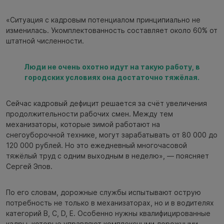
«Ситуация с кадровым потенциалом принципиально не
изменилась. Укомплектованность составляет около 60% от
штатной численности.
Люди не очень охотно идут на такую работу, в
городских условиях она достаточно тяжёлая.
Сейчас кадровый дефицит решается за счёт увеличения
продолжительности рабочих смен. Между тем
механизаторы, которые зимой работают на
снегоуборочной технике, могут зарабатывать от 80 000 до
120 000 рублей. Но это ежедневный многочасовой
тяжёлый труд с одним выходным в неделю», — поясняет
Сергей Эпов.
По его словам, дорожные службы испытывают острую
потребность не только в механизаторах, но и в водителях
категорий B, C, D, E. Особенно нужны квалифицированные
кадры, которые управляют комплексными дорожными