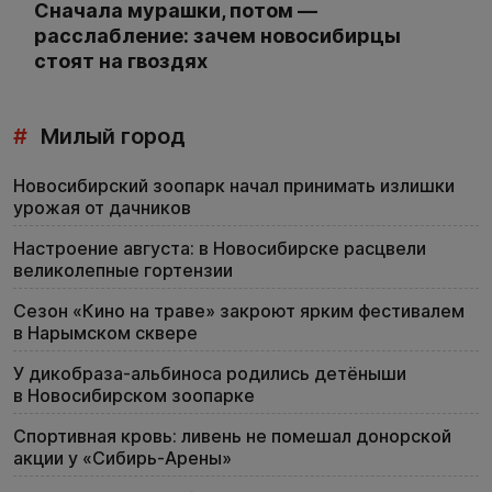
Сначала мурашки, потом —
расслабление: зачем новосибирцы
стоят на гвоздях
#
Милый город
Новосибирский зоопарк начал принимать излишки
урожая от дачников
Настроение августа: в Новосибирске расцвели
великолепные гортензии
Сезон «Кино на траве» закроют ярким фестивалем
в Нарымском сквере
У дикобраза-альбиноса родились детёныши
в Новосибирском зоопарке
Спортивная кровь: ливень не помешал донорской
акции у «Сибирь-Арены»