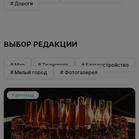
# Дороги
ВЫБОР РЕДАКЦИИ
# Мэр
# Транспорт
# Благоустройство
# Милый город
# Фотогалерея
3 дня назад