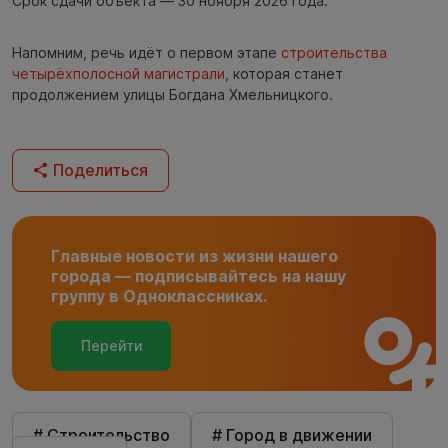
Срок сдачи объекта — 30 ноября 2026 года.
Напомним, речь идёт о первом этапе
строительства
четырёхполосной магистрали
, которая станет
продолжением улицы Богдана Хмельницкого.
Поделиться
Главные новости из жизни нашего
города — подписывайтесь на нашу
группу в Одноклассниках.
Перейти
# Строительство
# Город в движении