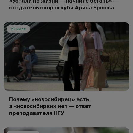
«Устали по жизни — начните бегать» —
создатель спортклуба Арина Ершова
27 июля
Почему «новосибирец» есть,
а «новосибирки» нет — ответ
преподавателя НГУ