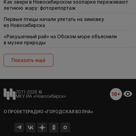
Как звери в Новосибирском зоопарке переживают
летнюю жару: фоторепортаж
Первые птицы начали улетать на зимовку
из Новосибирска
«Ракушечный рай» на Обском море объяснили
в музее природы
Показать ещё
2011-2026 ©
16+
МКУ ИА «Новосибирск»
О ПРОЕКТЕ
РАДИО «ГОРОДСКАЯ ВОЛНА»