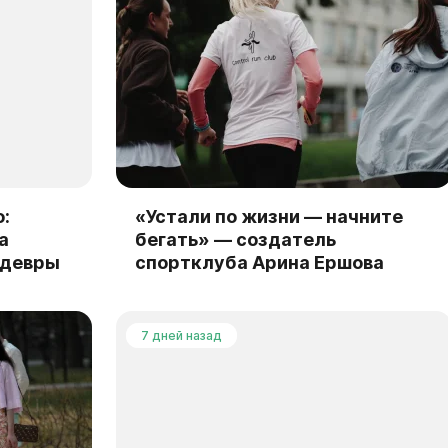
:
«Устали по жизни — начните
а
бегать» — создатель
едевры
спортклуба Арина Ершова
7 дней назад