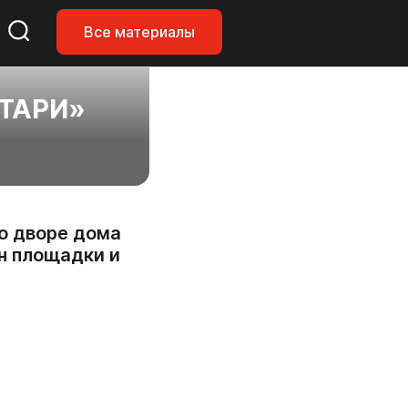
Все материалы
ТАРИ»
во дворе дома
н площадки и