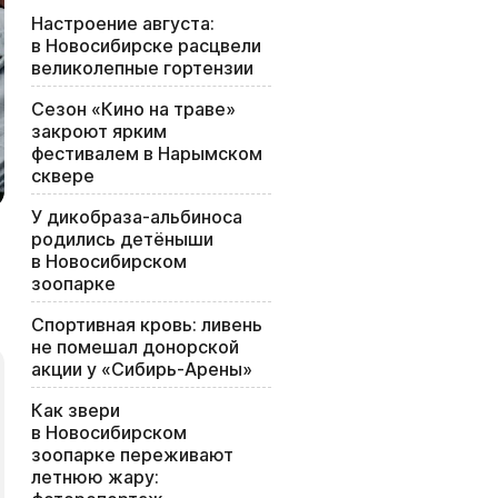
Настроение августа:
в Новосибирске расцвели
великолепные гортензии
Сезон «Кино на траве»
закроют ярким
фестивалем в Нарымском
сквере
У дикобраза-альбиноса
родились детёныши
в Новосибирском
зоопарке
Спортивная кровь: ливень
не помешал донорской
акции у «Сибирь-Арены»
Как звери
в Новосибирском
зоопарке переживают
летнюю жару: