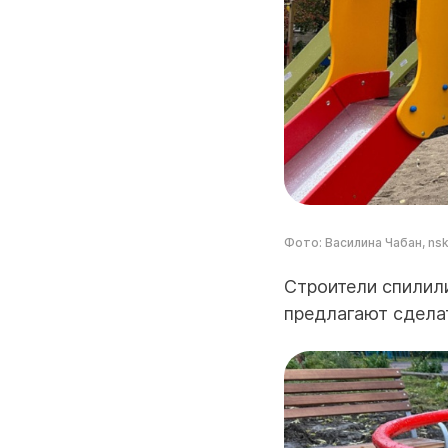
Фото: Василина Чабан, ns
Строители спилил
предлагают сделат