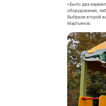
«Было два вариант
оборудования, либ
Выбрали второй в
Мартьянов.