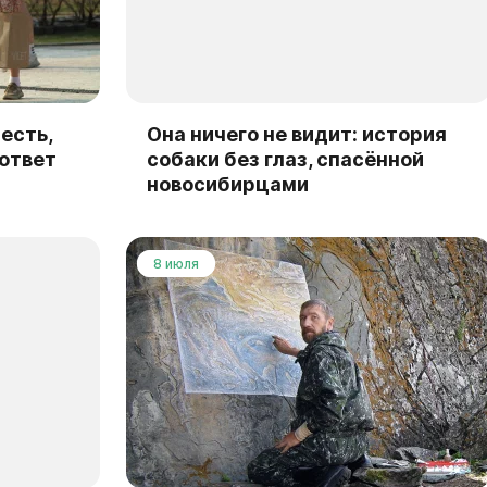
есть,
Она ничего не видит: история
 ответ
собаки без глаз, спасённой
новосибирцами
8 июля