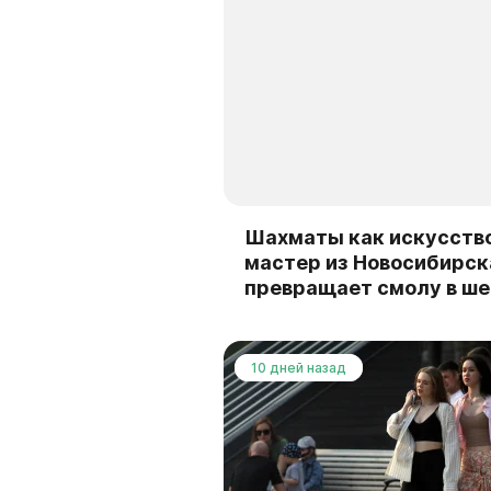
Шахматы как искусство
мастер из Новосибирск
превращает смолу в ш
10 дней назад