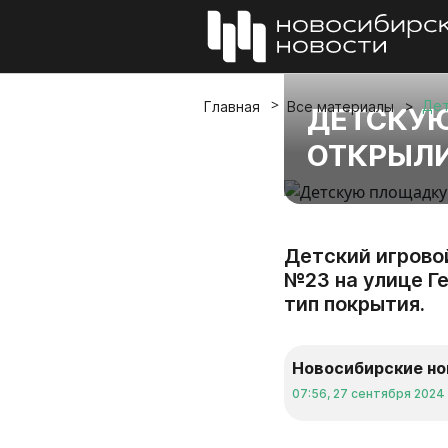
Дет
Главная
Все материалы
ДЕТСКУЮ
ОТКРЫЛИ
Детский игрово
№23 на улице Г
тип покрытия.
Новосибирские но
07:56, 27 сентября 2024