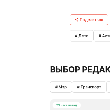
Поделиться
# Дети
# Акт
ВЫБОР РЕДА
# Мэр
# Транспорт
23 часа назад