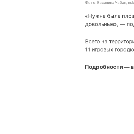
Фото: Василина Чабан, ns
«Нужна была площ
довольные», — по
Всего на территор
11 игровых городк
Подробности — в