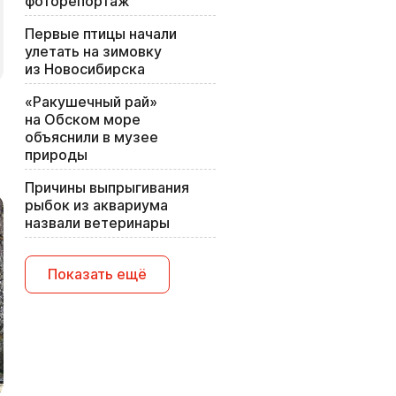
фоторепортаж
Первые птицы начали
улетать на зимовку
из Новосибирска
«Ракушечный рай»
на Обском море
объяснили в музее
природы
Причины выпрыгивания
рыбок из аквариума
назвали ветеринары
Показать ещё