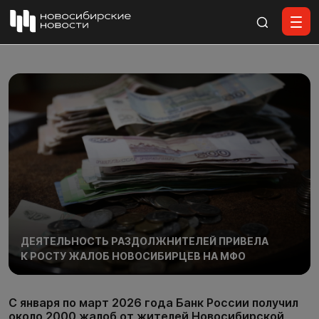
Все материалы
ДЕЯТЕЛЬНОСТЬ РАЗДОЛЖНИТЕЛЕЙ ПРИВЕЛА
К РОСТУ ЖАЛОБ НОВОСИБИРЦЕВ НА МФО
С января по март 2026 года Банк России получил
около 2000 жалоб от жителей Новосибирской