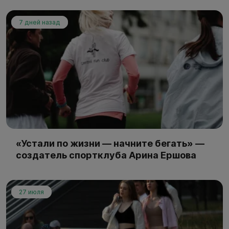
7 дней назад
«Устали по жизни — начните бегать» —
создатель спортклуба Арина Ершова
27 июля