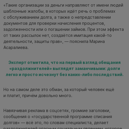
«Такие организации за деньги направляют от имени людей
шаблонные жалобы, в которых идёт речь о проблемах
с обслуживанием долга, а также о непредставлении
документов для проверки начисления процентов,
задолженности или о погашении займов. При этом эффекта
от таких рассылок нет, создаётся имитация какой-то
деятельности, защиты прав», — пояснила Марина
Асаралиева.
Эксперт отметила, что на первый взгляд обещания
«раздолжнителей» выглядят заманчивыми: долги
легко и просто исчезнут без каких-либо последствий.
Но на самом деле это обман, за который человек ещё
и платит, причём довольно много.
Навязчивая реклама в соцсетях, громкие заголовки,
сообщения о «государственной программе списания
долгов» — всё это, по словам специалиста, делает
раздолжнителей опасным социальным явлением, которое