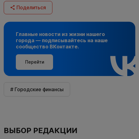
Поделиться
Главные новости из жизни нашего
города — подписывайтесь на наше
сообщество ВКонтакте.
Перейти
# Городские финансы
ВЫБОР РЕДАКЦИИ