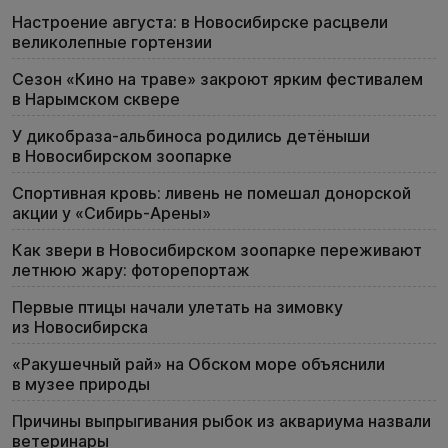
Настроение августа: в Новосибирске расцвели
великолепные гортензии
Сезон «Кино на траве» закроют ярким фестивалем
в Нарымском сквере
У дикобраза-альбиноса родились детёныши
в Новосибирском зоопарке
Спортивная кровь: ливень не помешал донорской
акции у «Сибирь-Арены»
Как звери в Новосибирском зоопарке переживают
летнюю жару: фоторепортаж
Первые птицы начали улетать на зимовку
из Новосибирска
«Ракушечный рай» на Обском море объяснили
в музее природы
Причины выпрыгивания рыбок из аквариума назвали
ветеринары