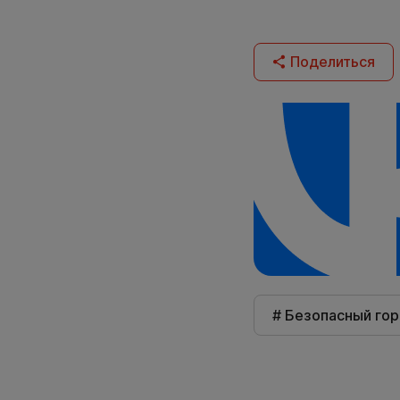
Поделиться
# Безопасный го