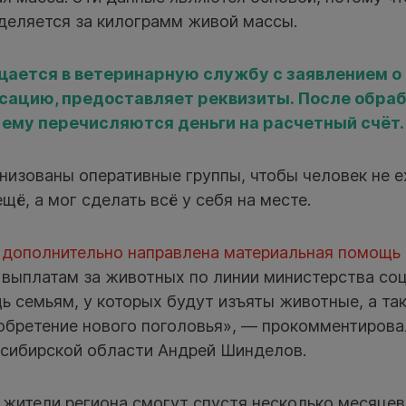
деляется за килограмм живой массы.
ается в ветеринарную службу с заявлением о 
сацию, предоставляет реквизиты. После обра
ему перечисляются деньги на расчетный счёт.
низованы оперативные группы, чтобы человек не е
ещё, а мог сделать всё у себя на месте.
т
дополнительно направлена материальная помощь
выплатам за животных по линии министерства соц
ь семьям, у которых будут изъяты животные, а та
обретение нового поголовья», — прокомментирова
сибирской области Андрей Шинделов.
 жители региона смогут спустя несколько месяцев