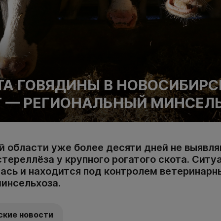
А ГОВЯДИНЫ В НОВОСИБИРС
Т — РЕГИОНАЛЬНЫЙ МИНСЕЛ
й области уже более десяти дней не выявля
тереллёза у крупного рогатого скота. Ситу
ась и находится под контролем ветеринарн
минсельхоза.
ские новости