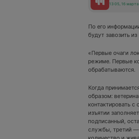
13:05, 16 марта
По его информаци
будут завозить из
«Первые очаги ло
режиме. Первые к
обрабатываются.
Когда принимаетс
образом: ветерин
контактировать с 
изъятии заполняет
подписанный, оста
службы, третий — 
количество и жива