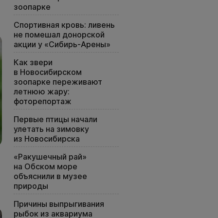
зоопарке
Спортивная кровь: ливень
не помешал донорской
акции у «Сибирь-Арены»
Как звери
в Новосибирском
зоопарке переживают
летнюю жару:
фоторепортаж
Первые птицы начали
улетать на зимовку
из Новосибирска
«Ракушечный рай»
на Обском море
объяснили в музее
природы
Причины выпрыгивания
рыбок из аквариума