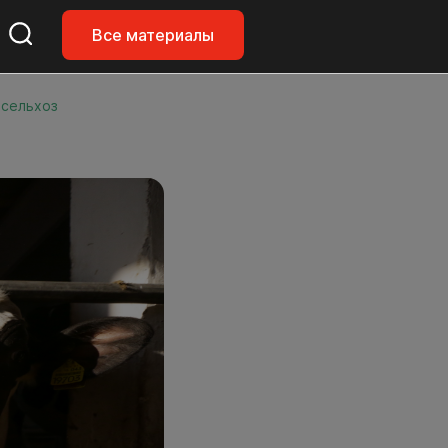
Все материалы
нсельхоз