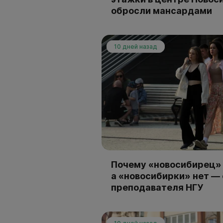
обросли мансардами
10 дней назад
Почему «новосибирец» 
а «новосибирки» нет —
преподавателя НГУ