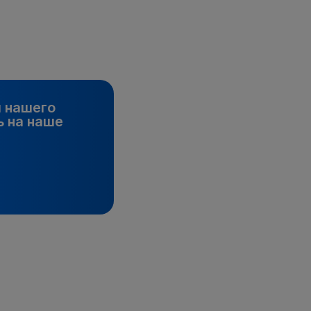
и нашего
 на наше