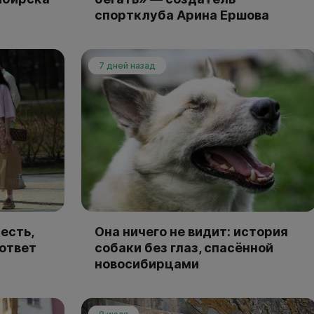
спортклуба Арина Ершова
7 дней назад
есть,
Она ничего не видит: история
 ответ
собаки без глаз, спасённой
новосибирцами