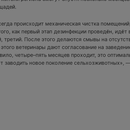
щадей.
сегда происходит механическая чистка помещений
ого, как первый этап дезинфекции проведён, идёт 
 третий. После этого делаются смывы на отсутст
 этого ветеринары дают согласование на заведени
вило, четыре–пять месяцев проходит, это оптимал
т заводить новое поколение сельхозживотных», 