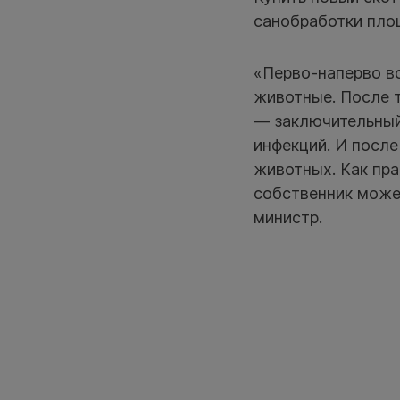
санобработки пло
«Перво-наперво в
животные. После т
— заключительный,
инфекций. И после
животных. Как пра
собственник може
министр.