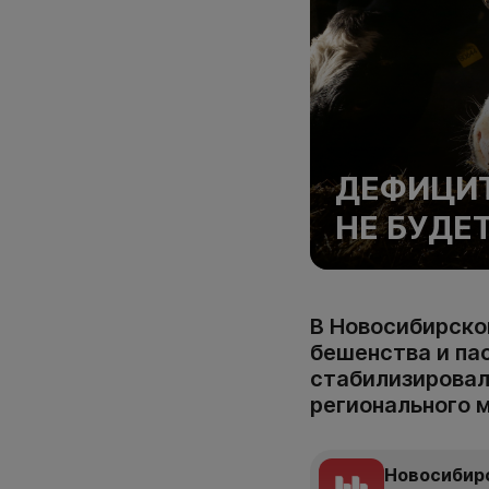
ДЕФИЦИТ
НЕ БУДЕ
В Новосибирско
бешенства и пас
стабилизировал
регионального 
Новосибир