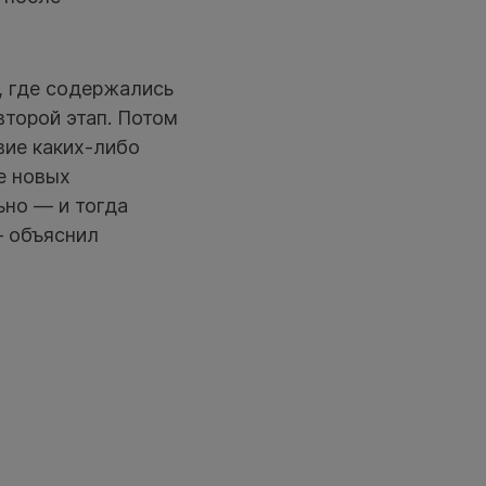
, где содержались
второй этап. Потом
вие каких-либо
е новых
ьно — и тогда
— объяснил