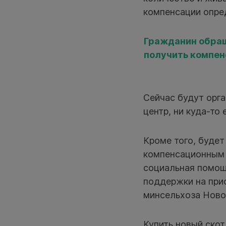
компенсации опре
Гражданин обращ
получить компен
Сейчас будут орга
центр, ни куда-то 
Кроме того, буде
компенсационным 
социальная помощ
поддержки на при
минсельхоза Ново
Купить новый скот