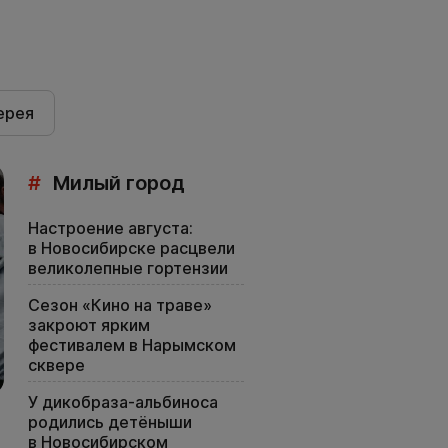
ерея
#
Милый город
Настроение августа:
в Новосибирске расцвели
великолепные гортензии
Сезон «Кино на траве»
закроют ярким
фестивалем в Нарымском
сквере
У дикобраза-альбиноса
родились детёныши
в Новосибирском