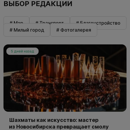
ВЫБОР РЕДАКЦИИ
# Мэр
# Транспорт
# Благоустройство
# Милый город
# Фотогалерея
5 дней назад
Шахматы как искусство: мастер
из Новосибирска превращает смолу