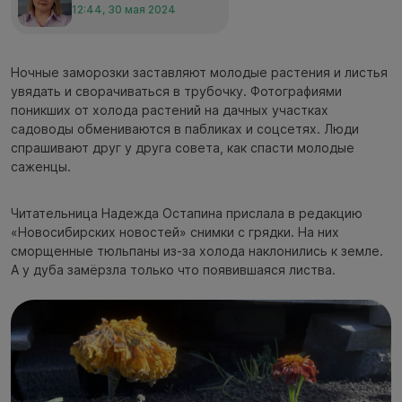
12:44, 30 мая 2024
Ночные заморозки заставляют молодые растения и листья
увядать и сворачиваться в трубочку. Фотографиями
поникших от холода растений на дачных участках
садоводы обмениваются в пабликах и соцсетях. Люди
спрашивают друг у друга совета, как спасти молодые
саженцы.
Читательница Надежда Остапина прислала в редакцию
«Новосибирских новостей» снимки с грядки. На них
сморщенные тюльпаны из-за холода наклонились к земле.
А у дуба замёрзла только что появившаяся листва.