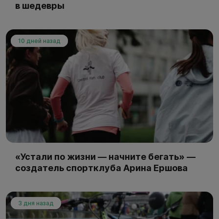
в шедевры
10 дней назад
«Устали по жизни — начните бегать» —
создатель спортклуба Арина Ершова
3 дня назад