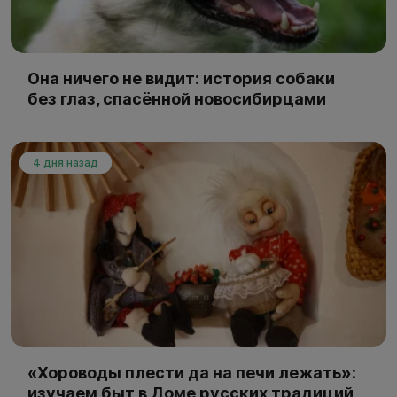
Она ничего не видит: история собаки
без глаз, спасённой новосибирцами
4 дня назад
«Хороводы плести да на печи лежать»:
изучаем быт в Доме русских традиций