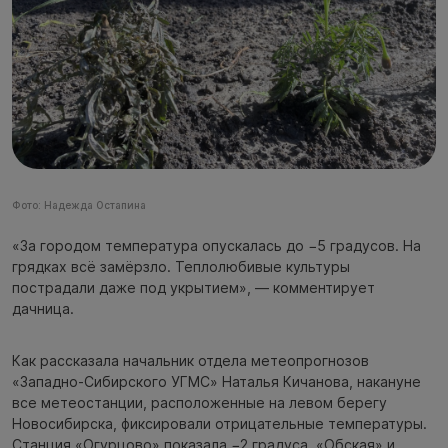
Фото: Надежда Остапина
«За городом температура опускалась до −5 градусов. На
грядках всё замёрзло. Теплолюбивые культуры
пострадали даже под укрытием», — комментирует
дачница.
Как рассказала начальник отдела метеопрогнозов
«Западно-Сибирского УГМС» Наталья Кичанова, накануне
все метеостанции, расположенные на левом берегу
Новосибирска, фиксировали отрицательные температуры.
Станция «Огурцово» показала −2 градуса, «Обская» и