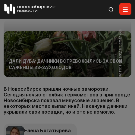
Все материалы
Фото: Надежда Остапина
ДАЛИ ДУБА: ДАЧНИКИ ВСТРЕВОЖИЛИСЬ ЗА СВОИ
САЖЕНЦЫ ИЗ-ЗА ХОЛОДОВ
В Новосибирск пришли ночные заморозки.
Сегодня ночью столбик термометров в пригороде
Новосибирска показал минусовые значения. В
некоторых местах выпал иней. Накануне дачники
укрывали свои посадки, но и это не помогло.
Елена Богатырева