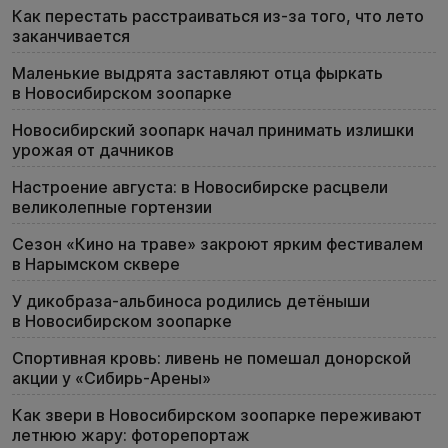
Как перестать расстраиваться из-за того, что лето
заканчивается
Маленькие выдрята заставляют отца фыркать
в Новосибирском зоопарке
Новосибирский зоопарк начал принимать излишки
урожая от дачников
Настроение августа: в Новосибирске расцвели
великолепные гортензии
Сезон «Кино на траве» закроют ярким фестивалем
в Нарымском сквере
У дикобраза-альбиноса родились детёныши
в Новосибирском зоопарке
Спортивная кровь: ливень не помешал донорской
акции у «Сибирь-Арены»
Как звери в Новосибирском зоопарке переживают
летнюю жару: фоторепортаж