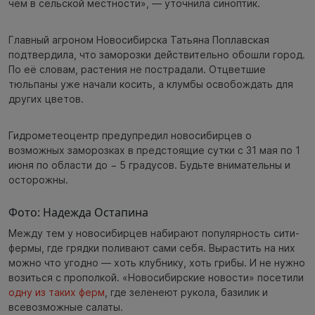
чем в сельской местности», — уточнила синоптик.
Главный агроном Новосибирска Татьяна Поплавская
подтвердила, что заморозки действительно обошли город.
По её словам, растения не пострадали. Отцветшие
тюльпаны уже начали косить, а клумбы освобождать для
других цветов.
Гидрометеоцентр предупредил новосибирцев о
возможных заморозках в предстоящие сутки с 31 мая по 1
июня по области до − 5 градусов. Будьте внимательны и
осторожны.
Фото: Надежда Остапина
Между тем у новосибирцев набирают популярность сити-
фермы, где грядки поливают сами себя. Вырастить на них
можно что угодно — хоть клубнику, хоть грибы. И не нужно
возиться с прополкой. «Новосибирские новости» посетили
одну из таких ферм
, где зеленеют рукола, базилик и
всевозможные салаты.