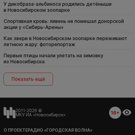
У дикобраза-альбиноса родились детёныши
в Новосибирском зоопарке
Спортивная кровь: ливень не помешал донорской
акции у «Сибирь-Арены»
Как звери в Новосибирском зоопарке переживают
летнюю жару: фоторепортаж
Первые птицы начали улетать на зимовку
из Новосибирска
Показать ещё
2011-2026 ©
16+
МКУ ИА «Новосибирск»
О ПРОЕКТЕ
РАДИО «ГОРОДСКАЯ ВОЛНА»