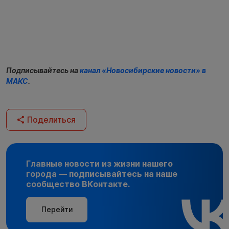
Подписывайтесь на
канал «Новосибирские новости» в
МАКС
.
Поделиться
Главные новости из жизни нашего
города — подписывайтесь на наше
сообщество ВКонтакте.
Перейти