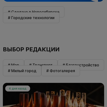
# Сделано в Новосибирске
# Городские технологии
ВЫБОР РЕДАКЦИИ
# Мэр
# Транспорт
# Благоустройство
# Милый город
# Фотогалерея
4 дня назад