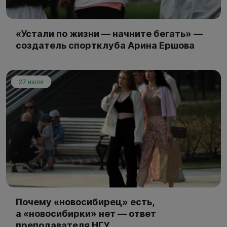
«Устали по жизни — начните бегать» —
создатель спортклуба Арина Ершова
27 июля
Почему «новосибирец» есть,
а «новосибирки» нет — ответ
преподавателя НГУ