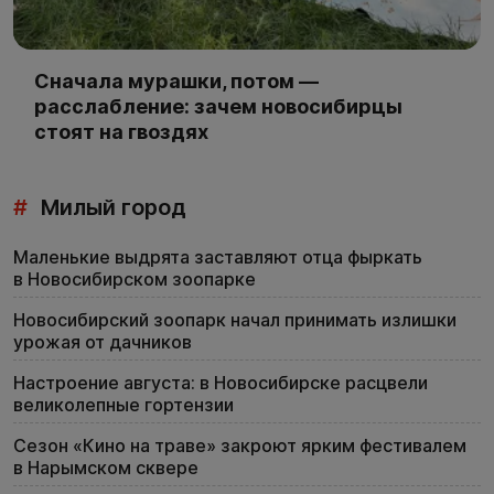
Сначала мурашки, потом —
расслабление: зачем новосибирцы
стоят на гвоздях
#
Милый город
Маленькие выдрята заставляют отца фыркать
в Новосибирском зоопарке
Новосибирский зоопарк начал принимать излишки
урожая от дачников
Настроение августа: в Новосибирске расцвели
великолепные гортензии
Сезон «Кино на траве» закроют ярким фестивалем
в Нарымском сквере