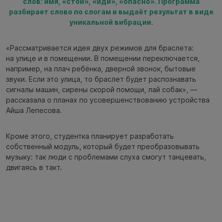
слов: имя, «стой», «иди», «опасно». Программа
разбирает слово по слогам и выдаёт результат в виде
уникальной вибрации.
«Рассматривается идея двух режимов для браслета:
на улице и в помещении. В помещении переключается,
например, на плач ребёнка, дверной звонок, бытовые
звуки. Если это улица, то браслет будет распознавать
сигналы машин, сирены скорой помощи, лай собак», —
рассказала о планах по усовершенствованию устройства
Айша Лепесова.
Кроме этого, студентка планирует разработать
собственный модуль, который будет преобразовывать
музыку: так люди с проблемами слуха смогут танцевать,
двигаясь в такт.