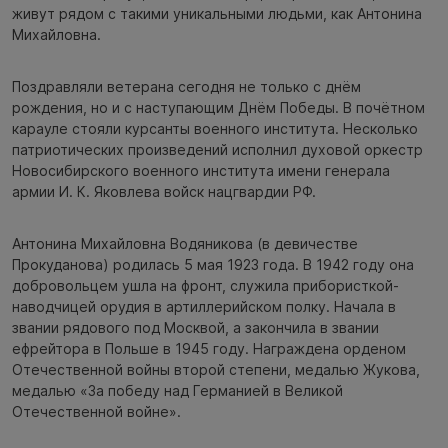
живут рядом с такими уникальными людьми, как Антонина
Михайловна.
Поздравляли ветерана сегодня не только с днём
рождения, но и с наступающим Днём Победы. В почётном
карауле стояли курсанты военного института. Несколько
патриотических произведений исполнил духовой оркестр
Новосибирского военного института имени генерала
армии И. К. Яковлева войск нацгвардии РФ.
Антонина Михайловна Водяникова (в девичестве
Прокуданова) родилась 5 мая 1923 года. В 1942 году она
добровольцем ушла на фронт, служила прибористкой-
наводчицей орудия в артиллерийском полку. Начала в
звании рядового под Москвой, а закончила в звании
ефрейтора в Польше в 1945 году. Награждена орденом
Отечественной войны второй степени, медалью Жукова,
медалью «За победу над Германией в Великой
Отечественной войне».