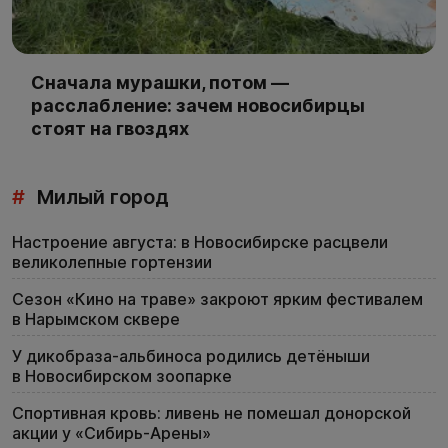
Сначала мурашки, потом —
расслабление: зачем новосибирцы
стоят на гвоздях
#
Милый город
Настроение августа: в Новосибирске расцвели
великолепные гортензии
Сезон «Кино на траве» закроют ярким фестивалем
в Нарымском сквере
У дикобраза-альбиноса родились детёныши
в Новосибирском зоопарке
Спортивная кровь: ливень не помешал донорской
акции у «Сибирь-Арены»