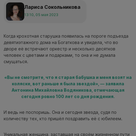
Лариса Сокольникова
13:10, 05 мая 2023
Когда крохотная старушка появилась на пороге подъезда
девятиэтажного дома на Богаткова и увидела, что во
дворе её встречают оркестр и несколько десятков
человек с цветами и подарками, то она и не думала
смущаться.
«Вы не смотрите, что я старая бабушка и меня возят на
коляске, вот раньше я была звездой», — заявила
Антонина Михайловна Водяникова, отмечающая
сегодня ровно 100 лет со дня рождения.
И ведь не поспоришь. Она и сегодня звезда, судя по
количеству тех, кто пришёл поздравить её с юбилеем.
Уникальная женщина, заставшая на своём жизненном пути