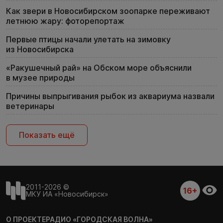
Как звери в Новосибирском зоопарке переживают
летнюю жару: фоторепортаж
Первые птицы начали улетать на зимовку
из Новосибирска
«Ракушечный рай» на Обском море объяснили
в музее природы
Причины выпрыгивания рыбок из аквариума назвали
ветеринары
Показать ещё
2011-2026 ©
16+
МКУ ИА «Новосибирск»
О ПРОЕКТЕ
РАДИО «ГОРОДСКАЯ ВОЛНА»