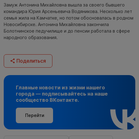
Замуж Антонина Михайловна вышла за своего бывшего
командира Юрия Арсеньевича Водяникова. Несколько лет
семья жила на Камчатке, но потом обосновалась в родном
Новосибирске. Антонина Михайловна закончила
Болотнинское педучилище и до пенсии работала в сфере
народного образования.
Поделиться
Главные новости из жизни нашего
города — подписывайтесь на наше
сообщество ВКонтакте.
Перейти