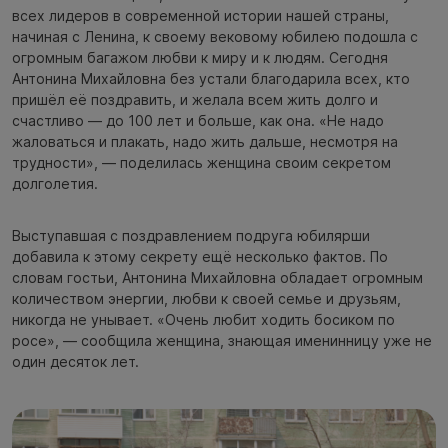
всех лидеров в современной истории нашей страны,
начиная с Ленина, к своему вековому юбилею подошла с
огромным багажом любви к миру и к людям. Сегодня
Антонина Михайловна без устали благодарила всех, кто
пришёл её поздравить, и желала всем жить долго и
счастливо — до 100 лет и больше, как она. «Не надо
жаловаться и плакать, надо жить дальше, несмотря на
трудности», — поделилась женщина своим секретом
долголетия.
Выступавшая с поздравлением подруга юбилярши
добавила к этому секрету ещё несколько фактов. По
словам гостьи, Антонина Михайловна обладает огромным
количеством энергии, любви к своей семье и друзьям,
никогда не унывает. «Очень любит ходить босиком по
росе», — сообщила женщина, знающая именинницу уже не
один десяток лет.