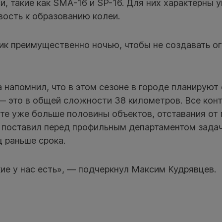
, такие как SMA-16 и SP-16. Для них характерны 
вость к образованию колеи.
ик преимущественно ночью, чтобы не создавать о
напомнил, что в этом сезоне в городе планируют
 это в общей сложности 38 километров. Все конт
те уже больше половины объектов, отставания от 
а поставил перед профильным департаментом задач
 раньше срока.
ие у нас есть», — подчеркнул Максим Кудрявцев.