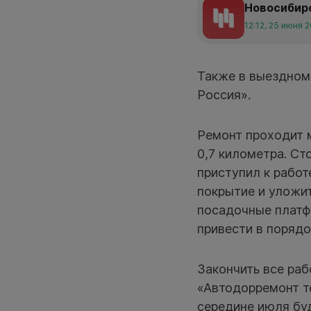
Новосибир
12:12, 25 июня 
Также в выездном
Россия».
Ремонт проходит 
0,7 километра. Ст
приступил к работ
покрытие и уложит
посадочные платф
привести в порядо
Закончить все раб
«Автодорремонт т
середине июля бу