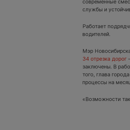
современные смеси
службы и устойчи
Работает подрядч
водителей.
Мэр Новосибирска 
34 отрезка дорог
—
заключены. В рабо
того, глава город
процессы на месяц
«Возможности так