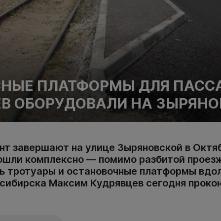
СНЫЕ ПЛАТФОРМЫ ДЛЯ ПАС
В ОБОРУДОВАЛИ НА ЗЫРЯН
т завершают на улице Зыряновской в Октя
ошли комплексно — помимо разбитой проез
ь тротуары и остановочные платформы вдо
осибирска Максим Кудрявцев сегодня проко