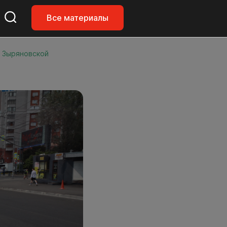
Все материалы
 Зыряновской