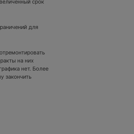
увеличенный срок
граничений для
 отремонтировать
ракты на них
графика нет. Более
у закончить