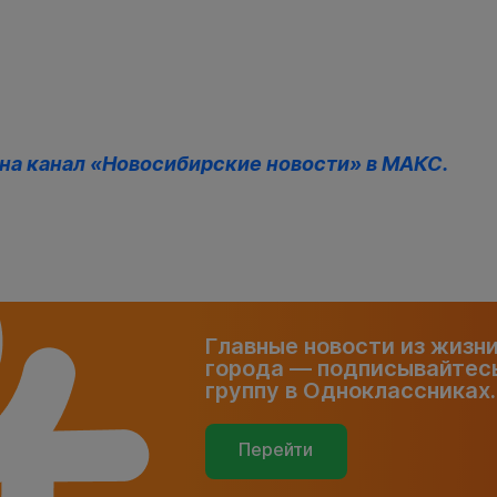
на
канал «Новосибирские новости» в МАКС
.
Главные новости из жизн
города — подписывайтесь
группу в Одноклассниках.
Перейти