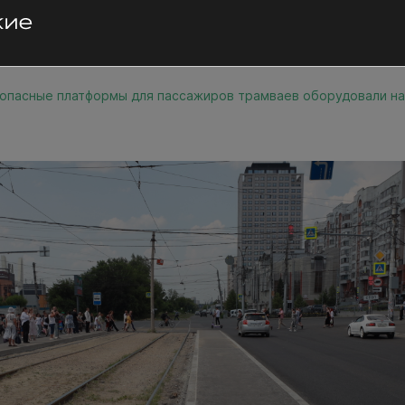
опасные платформы для пассажиров трамваев оборудовали на