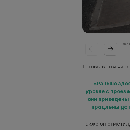
Фот
Готовы в том числ
«Раньше зде
уровне с проезж
они приведены 
продлены до 
Также он отметил