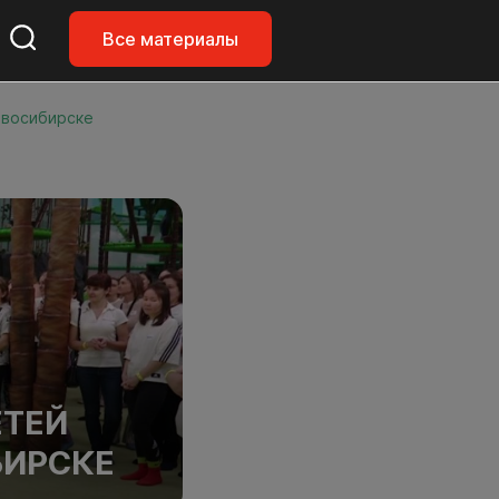
Все материалы
овосибирске
ЕТЕЙ
БИРСКЕ