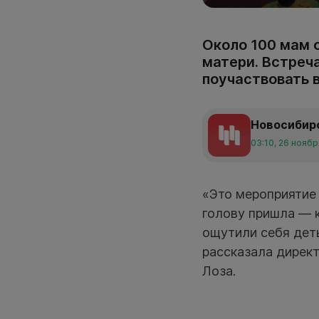
Около 100 мам 
матери. Встреч
поучаствовать 
Новосибир
03:10, 26 ноябр
«Это мероприятие 
голову пришла — к
ощутили себя деть
рассказала дирек
Лоза.