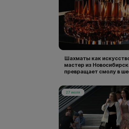
Шахматы как искусство
мастер из Новосибирск
превращает смолу в ш
27 июля