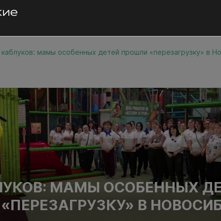
 каблуков: мамы особенных детей прошли «перезагрузку» в Н
ЛУКОВ: МАМЫ ОСОБЕННЫХ Д
«ПЕРЕЗАГРУЗКУ» В НОВОСИ