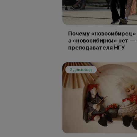
Почему «новосибирец» 
а «новосибирки» нет —
преподавателя НГУ
2 дня назад