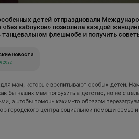
особенных детей отпраздновали Междунар
а «Без каблуков» позволила каждой женщин
в танцевальном флешмобе и получить советы
ские новости
я 2022
для мам, которые воспитывают особых детей. Нам
ак бы наших мам погрузить в детство, но не с цел
ми, а чтобы помочь каким-то образом перезагруз
тор городского центра социальной помощи семье и