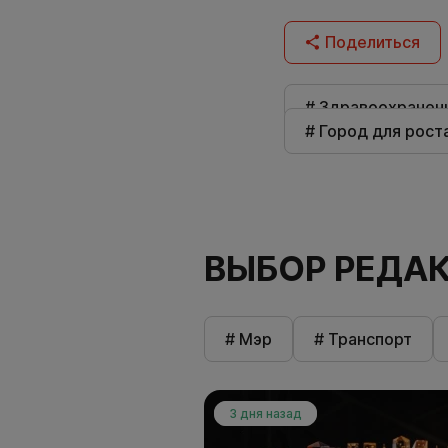
Поделиться
# Здравоохранен
# Город для рост
ВЫБОР РЕДА
# Мэр
# Транспорт
3 дня назад