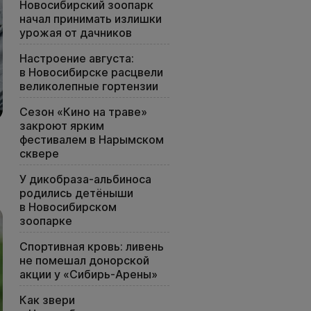
Новосибирский зоопарк
начал принимать излишки
урожая от дачников
Настроение августа:
в Новосибирске расцвели
великолепные гортензии
Сезон «Кино на траве»
закроют ярким
фестивалем в Нарымском
сквере
У дикобраза-альбиноса
родились детёныши
в Новосибирском
зоопарке
Спортивная кровь: ливень
не помешал донорской
акции у «Сибирь-Арены»
Как звери