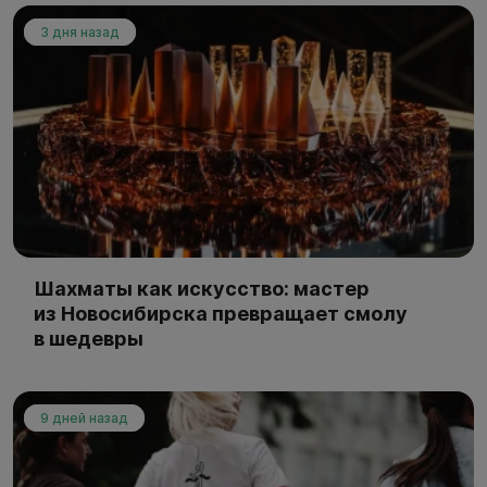
3 дня назад
Шахматы как искусство: мастер
из Новосибирска превращает смолу
в шедевры
9 дней назад