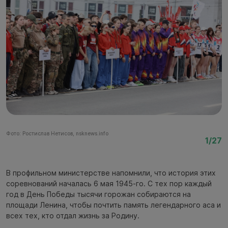
Фото: Ростислав Нетисов, nsknews.info
Фо
1/27
В профильном министерстве напомнили, что история этих
соревнований началась 6 мая 1945-го. С тех пор каждый
год в День Победы тысячи горожан собираются на
площади Ленина, чтобы почтить память легендарного аса и
всех тех, кто отдал жизнь за Родину.