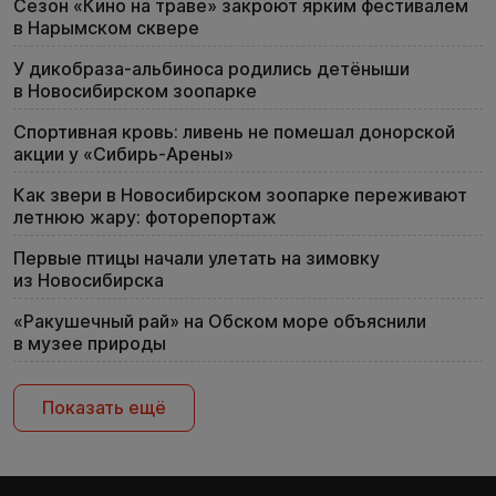
Сезон «Кино на траве» закроют ярким фестивалем
в Нарымском сквере
У дикобраза-альбиноса родились детёныши
в Новосибирском зоопарке
Спортивная кровь: ливень не помешал донорской
акции у «Сибирь-Арены»
Как звери в Новосибирском зоопарке переживают
летнюю жару: фоторепортаж
Первые птицы начали улетать на зимовку
из Новосибирска
«Ракушечный рай» на Обском море объяснили
в музее природы
Показать ещё