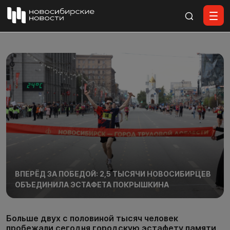
Все материалы
ВПЕРЁД ЗА ПОБЕДОЙ: 2,5 ТЫСЯЧИ НОВОСИБИРЦЕВ
ОБЪЕДИНИЛА ЭСТАФЕТА ПОКРЫШКИНА
Больше двух с половиной тысяч человек
пробежали сегодня городскую эстафету памяти