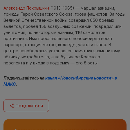
Александр Покрышкин
(1913–1985) — маршал авиации,
трижды Герой Советского Союза, гроза фашистов. За годы
Великой Отечественной войны совершил 650 боевых
вылетов, провёл 156 воздушных сражений, повредил или
уничтожил, по некоторым данным, 116 самолётов
противника. Имя прославленного новосибирца носят
аэропорт, станция метро, колледж, улица и сквер. В
центре левобережья установлен памятник знаменитому
лётчику-истребителю, а на бульваре Красного
проспекта и у входа в подземку — его бюсты.
Подписывайтесь на
канал «Новосибирские новости» в
МАКС
.
Поделиться