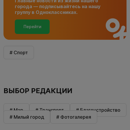
Главные новости из жизни нашего
города — подписывайтесь на нашу
группу в Одноклассниках.
Перейти
# Спорт
ВЫБОР РЕДАКЦИИ
# Мэр
# Транспорт
# Благоустройство
# Милый город
# Фотогалерея