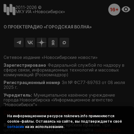
2011-2026 ©
16+
МКУ ИА «Новосибирск»
О ПРОЕКТЕ
РАДИО «ГОРОДСКАЯ ВОЛНА»
Сетевое издание «Новосибирские новости»
Зарегистрировано
Федеральной службой по надзору в
сфере связи,
информационных технологий и массовых
коммуникаций (Роскомнадзор)
Регистрационный номер
Эл № ФС77-89763 от 08 июля
2025 г.
Учредитель:
Муниципальное казённое учреждение
города Новосибирска «Информационное агентство
"Новосибирск"»
Согласие и политика конфиденциальности
На информационном ресурсе
nsknews.info
применяются
cookie-файлы. Оставаясь на сайте, вы подтверждаете своё
Весь контент защищён авторским правом.
При
согласие
на их использование.
цитировании текстовых материалов сайта
nsknews.info