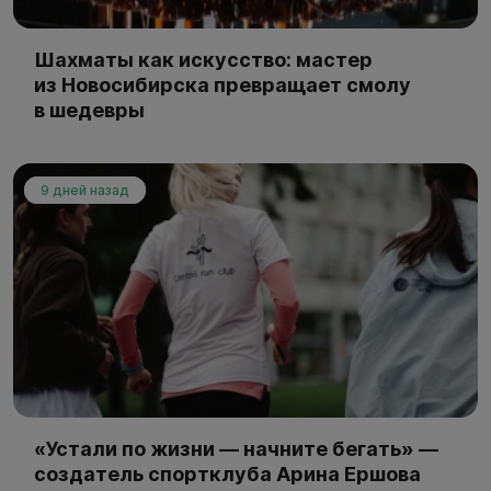
Шахматы как искусство: мастер
из Новосибирска превращает смолу
в шедевры
9 дней назад
«Устали по жизни — начните бегать» —
создатель спортклуба Арина Ершова