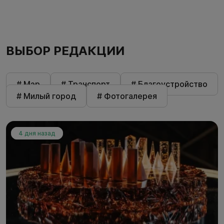
ВЫБОР РЕДАКЦИИ
# Мэр
# Транспорт
# Благоустройство
# Милый город
# Фотогалерея
4 дня назад