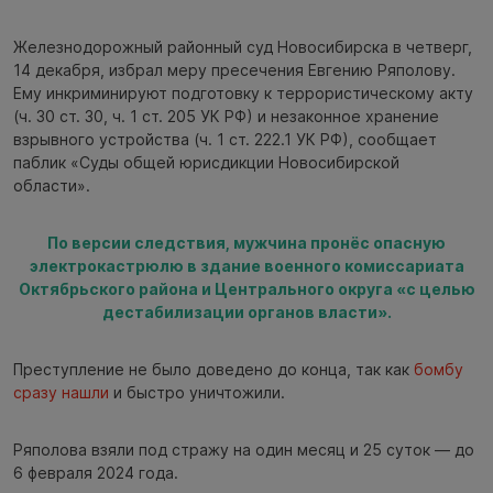
Железнодорожный районный суд Новосибирска в четверг,
14 декабря, избрал меру пресечения Евгению Ряполову.
Ему инкриминируют подготовку к террористическому акту
(ч. 30 ст. 30, ч. 1 ст. 205 УК РФ) и незаконное хранение
взрывного устройства (ч. 1 ст. 222.1 УК РФ), сообщает
паблик «Суды общей юрисдикции Новосибирской
области».
По версии следствия, мужчина пронёс опасную
электрокастрюлю в здание военного комиссариата
Октябрьского района и Центрального округа «с целью
дестабилизации органов власти».
Преступление не было доведено до конца, так как
бомбу
сразу нашли
и быстро уничтожили.
Ряполова взяли под стражу на один месяц и 25 суток — до
6 февраля 2024 года.