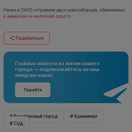
Ранее в СИЗО отправили двух новосибирцев, обвиняемых
в диверсии на железной дороге
.
Поделиться
Главные новости из жизни нашего
города — подписывайтесь на наш
telegram-канал.
Перейти
# Безопасный город
# Криминал
# Суд