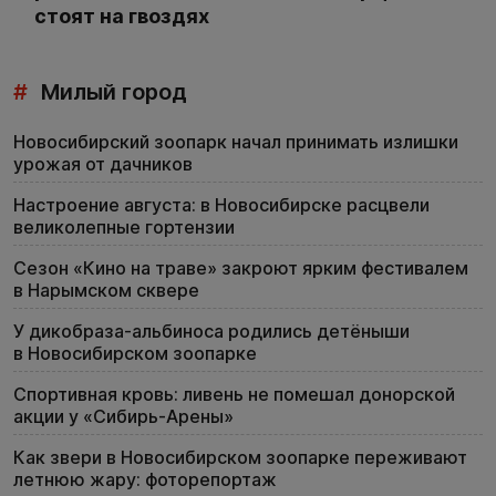
стоят на гвоздях
#
Милый город
Новосибирский зоопарк начал принимать излишки
урожая от дачников
Настроение августа: в Новосибирске расцвели
великолепные гортензии
Сезон «Кино на траве» закроют ярким фестивалем
в Нарымском сквере
У дикобраза-альбиноса родились детёныши
в Новосибирском зоопарке
Спортивная кровь: ливень не помешал донорской
акции у «Сибирь-Арены»
Как звери в Новосибирском зоопарке переживают
летнюю жару: фоторепортаж